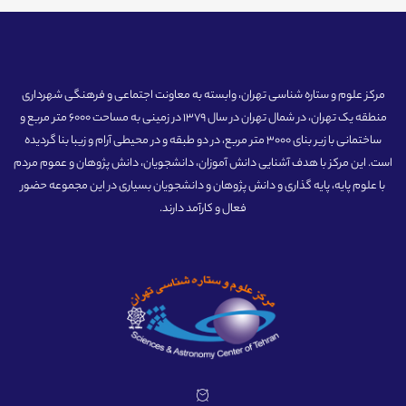
مرکز علوم و ستاره شناسی تهران، وابسته به معاونت اجتماعی و فرهنگی شهرداری
منطقه یک تهران، در شمال تهران در سال 1379 در زمینی به مساحت 6000 متر مربع و
ساختمانی با زیر بنای 3000 متر مربع، در دو طبقه و در محیطی آرام و زیبا بنا گردیده
است. این مرکز با هدف آشنایی دانش آموزان، دانشجویان، دانش پژوهان و عموم مردم
با علوم پایه، پایه گذاری و دانش پژوهان و دانشجویان بسیاری در این مجموعه حضور
فعال و کارآمد دارند.