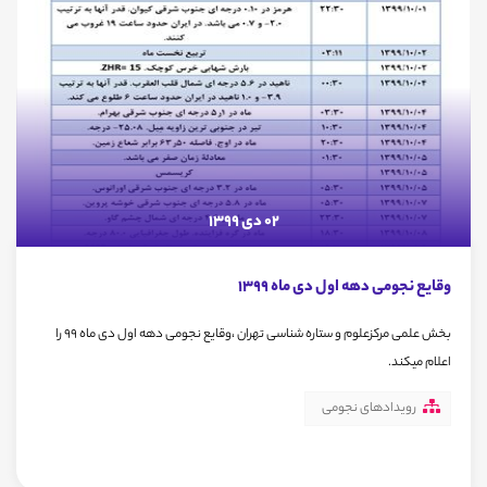
02 دی 1399
وقایع نجومی دهه اول دی ماه 1399
بخش علمی مرکزعلوم و ستاره شناسی تهران ،وقایع نجومی دهه اول دی ماه 99 را
اعلام میکند.
رویدادهای نجومی