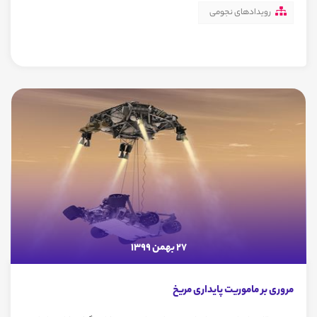
رویدادهای نجومی
27 بهمن 1399
مروری بر ماموریت پایداری مریخ