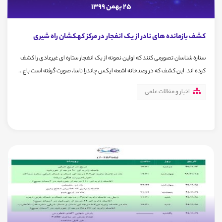
25 بهمن 1399
کشف بازمانده های نادر از یک انفجار در مرکز کهکشان راه شیری
ستاره شناسان تصورمی کنند که اولین نمونه از یک انفجار ستاره ای غیرعادی را کشف
کرده اند. این کشف که در رصدخانه اشعه ایکس چاندرا ناسا، صورت گرفته است باع...
اخبار و مقالات علمی