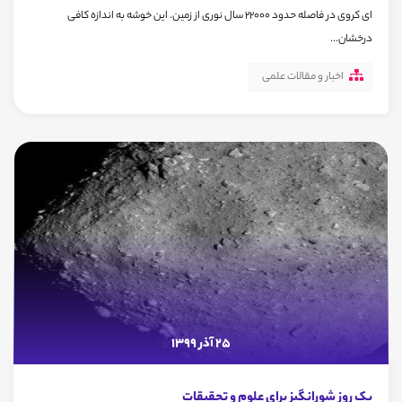
ای کروی در فاصله حدود 22000 سال نوری از زمین. این خوشه به اندازه کافی
درخشان...
اخبار و مقالات علمی
25 آذر 1399
یک روز شورانگیز برای علوم و تحقیقات