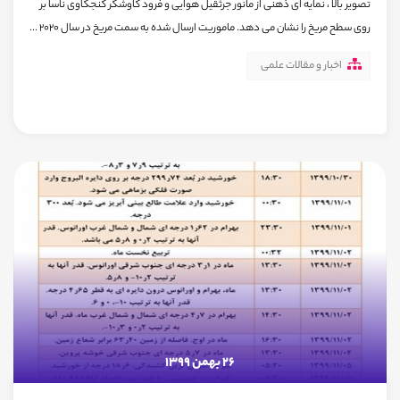
تصویر بالا ، نمایه ای ذهنی از مانور جرثقیل هوایی و فرود کاوشگر کنجکاوی ناسا بر
روی سطح مریخ را نشان می دهد. ماموریت ارسال شده به سمت مریخ در سال 2020 ...
اخبار و مقالات علمی
26 بهمن 1399