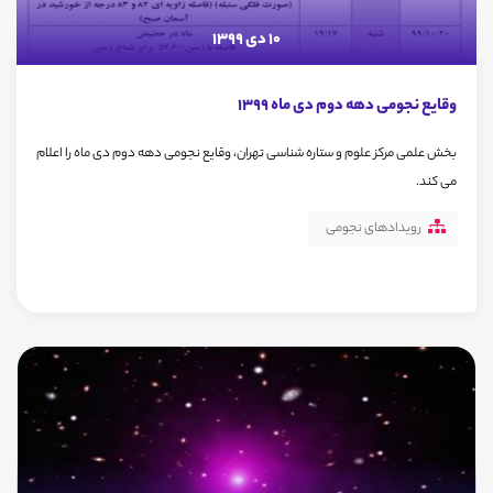
10 دی 1399
وقایع نجومی دهه دوم دی ماه 1399
بخش علمی مرکز علوم و ستاره شناسی تهران، وقایع نجومی دهه دوم دی ماه را اعلام
می کند.
رویدادهای نجومی