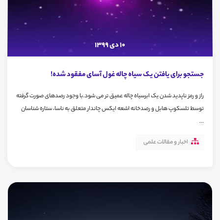
10 دی 1399
جستجو برای یافتن یک سیاه چاله غول آسای مفقود شده!
راز و رمز ناپدید شدن یک ابرسیاه چاله عمیق تر می شود.با وجود رصدهای صورت گرفته
توسط تلسکوپ هابل و رصدخانه اشعه ایکس چاندار متعلق به ناسا، ستاره شناسان
...
اخبار و مقالات علمی