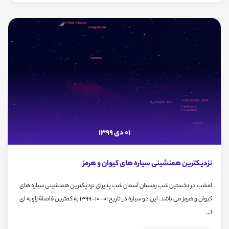
01 دی 1399
نزدیکترین همنشینی سیاره های کیوان و هرمز
امشب در نخستین شب زمستان آسمان شب پذیرای نزدیکترین همنشینی سیاره های
کیوان و هرمز می باشد. این دو سیاره در تاریخ 01-10-1399 به کمترین فاصلۀ زاویه ای
ا...