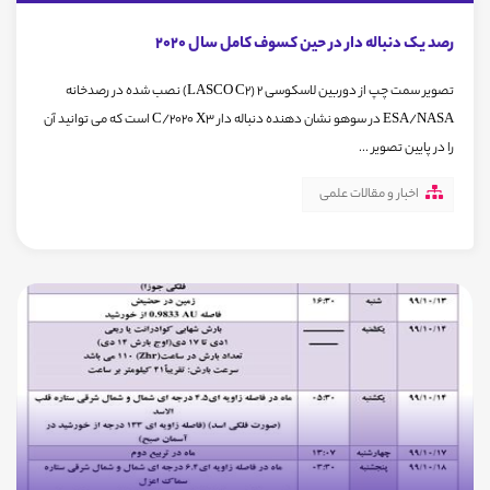
رصد یک دنباله دار در حین کسوف کامل سال 2020
تصویر سمت چپ از دوربین لاسکوسی 2 (LASCO C2) نصب شده در رصدخانه
ESA/NASA در سوهو نشان دهنده دنباله دار C/2020 X3 است که می توانید آن
را در پایین تصویر ...
اخبار و مقالات علمی