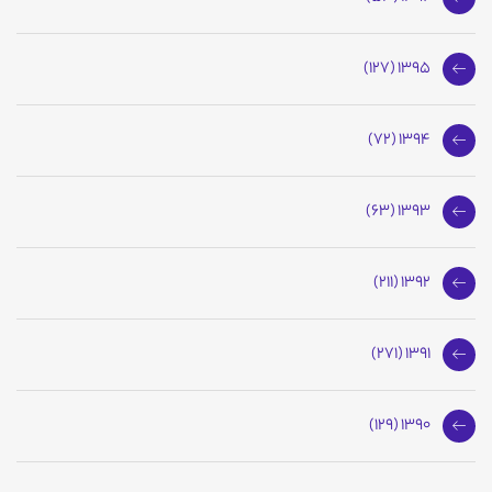
1395 (127)
1394 (72)
1393 (63)
1392 (211)
1391 (271)
1390 (129)