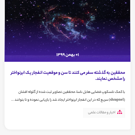
01 بهمن 1399
محققین به گذشته سفر می کنند تا سن و موقعیت انفجار یک ابرنواختر
را مشخص نمایند.
با کمک تلسکوپ فضایی هابل ناسا، محققین تصاویر ثبت شده از گلوله افشان
(shrapnel) سریع که در این انفجار ابرنواختر ایجاد شد را بازیابی نموده و تا بتوانند ...
اخبار و مقالات علمی