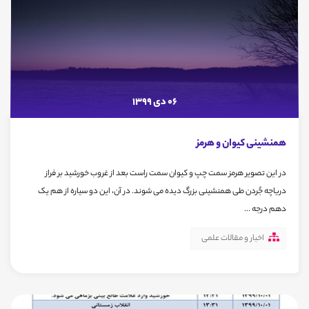
06 دی 1399
همنشینی کیوان و هرمز
در این تصویر هرمز سمت چپ و کیوان سمت راست بعد از غروب خورشید بر فراز
دریاچه جُردن طی همنشینی بزرگ دیده می شوند. در آن، این دو سیاره از هم یک
دهم درجه ...
اخبار و مقالات علمی