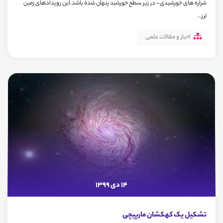
شراره های خورشیدی- در زیر سطح خورشید پنهان شده باشد.این رویدادهای زمین
لرز...
اخبار و مقالات علمی
14 دی 1399
تشکیل یک کهکشان مارپیچی