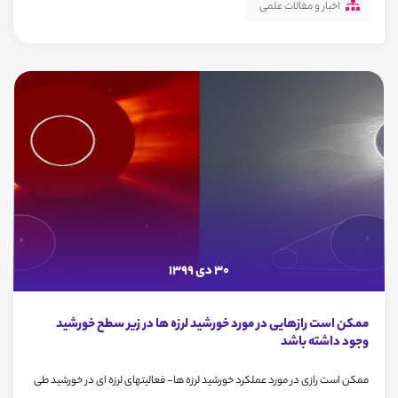
اخبار و مقالات علمی
30 دی 1399
ممکن است رازهایی در مورد خورشید لرزه ها در زیر سطح خورشید
وجود داشته باشد
ممکن است رازی در مورد عملکرد خورشید لرزه ها- فعالیتهای لرزه ای در خورشید طی