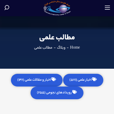
مطالب علمی
Home
-
وبلاگ
-
مطالب علمی
اخبار علمی (571)
اخبار و مقالات علمی (146)
رویدادهای نجومی (255)