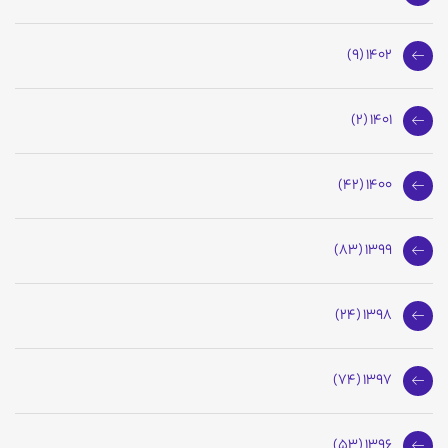
1402 (9)
1401 (2)
1400 (42)
1399 (83)
1398 (24)
1397 (74)
1396 (53)