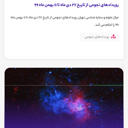
رویدادهای نجومی از تاریخ 27 دی ماه تا 11 بهمن ماه 99
مرکز علوم و ستاره شناسی تهران رویدادهای نجومی از تاریخ 27 دی ماه تا 11 بهمن ماه
99 را اعلام می کند.
رویدادهای نجومی