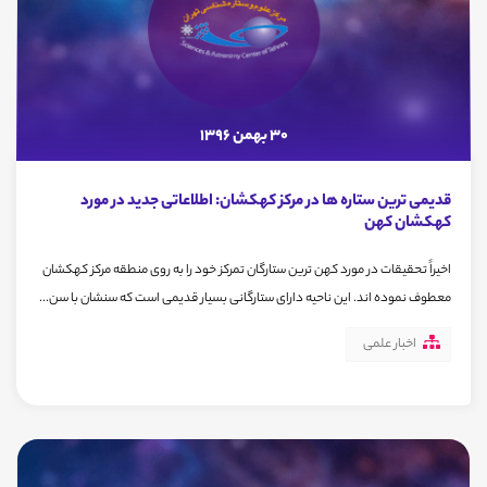
30 بهمن 1396
قدیمی ترین ستاره ها در مرکز کهکشان: اطلاعاتی جدید در مورد
کهکشان کهن
اخیراً تحقیقات در مورد کهن ترین ستارگان تمرکز خود را به روی منطقه مرکز کهکشان
معطوف نموده اند. این ناحیه دارای ستارگانی بسیار قدیمی است که سنشان با سن...
اخبار علمی