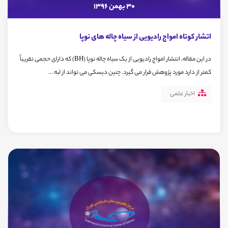
30 بهمن 1396
اتشار کوتاه امواج رادیویی از سیاه چاله های نوپا
در این مقاله، انتشار امواج رادیویی از یک سیاه چاله نوپا (BH) که دارای حجمی تقریباً
کمتر از دارد مورد پژوهش قرار می گیرد. چنین دیسکی می تواند از لبه ...
اخبار علمی