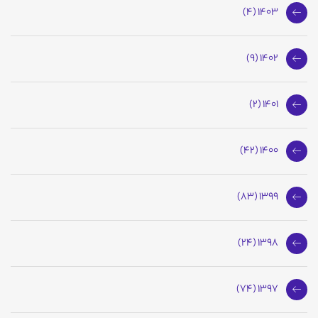
1403 (4)
1402 (9)
1401 (2)
1400 (42)
1399 (83)
1398 (24)
1397 (74)