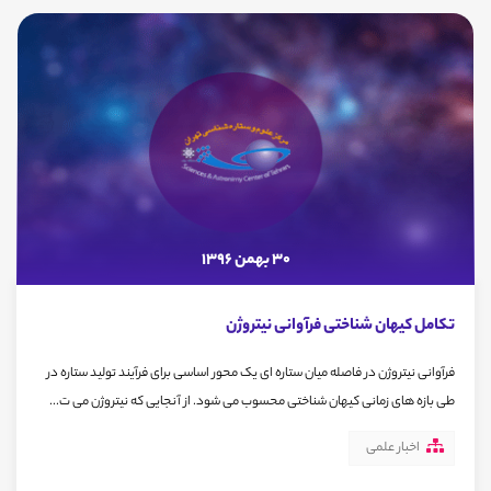
30 بهمن 1396
تکامل کیهان شناختی فرآوانی نیتروژن
فرآوانی نیتروژن در فاصله میان ستاره ای یک محور اساسی برای فرآیند تولید ستاره در
طی بازه های زمانی کیهان شناختی محسوب می شود. از آنجایی که نیتروژن می ت...
اخبار علمی