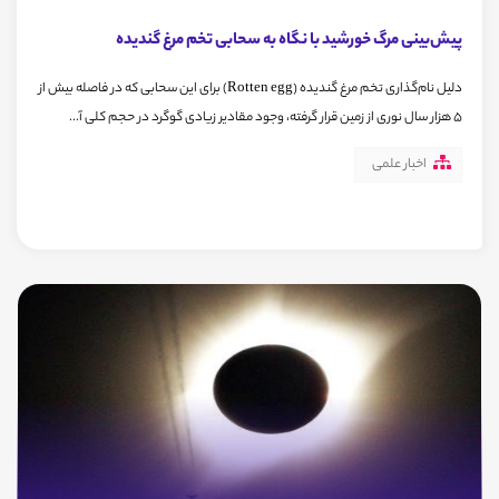
پیش‌بینی مرگ خورشید با نگاه به سحابی تخم مرغ گندیده
دلیل نام‌گذاری تخم مرغ گندیده (Rotten egg) برای این سحابی که در فاصله بیش از
5 هزار سال نوری از زمین قرار گرفته،‌ وجود مقادیر زیادی گوگرد در حجم کلی آ...
اخبار علمی