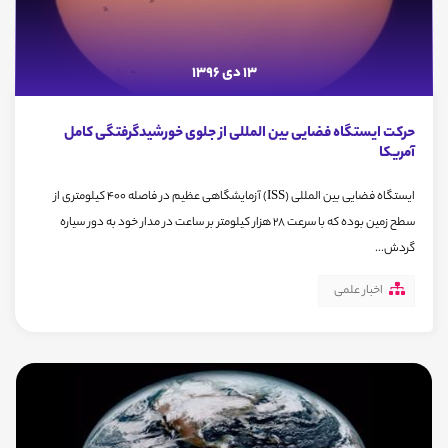
13 دی 1396
حرکت ایستگاه فضایی بین المللی از جلوی خورشیدگرفتگی کامل
آمریکا
ایستگاه فضایی بین المللی (ISS) آزمایشگاهی عظیم در فاصله 400 کیلومتری از
سطح زمین بوده که با سرعت 28 هزار کیلومتر بر ساعت در مدار خود به دور سیاره
گردش...
اخبار علمی