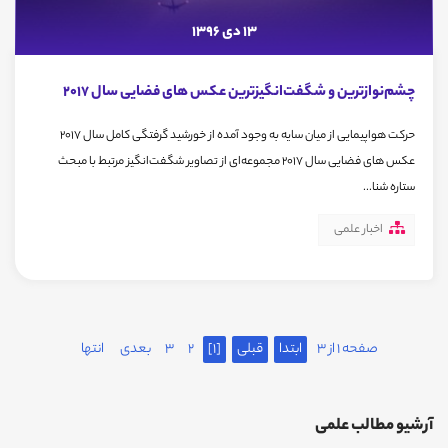
13 دی 1396
چشم‌نوازترین و شگفت‌انگیزترین عکس های فضایی سال 2017
حرکت هواپیمایی از میان سایه به وجود آمده از خورشید گرفتگی کامل سال 2017
عکس های فضایی سال 2017 مجموعه‌ای از تصاویر شگفت‌انگیز مرتبط با مبحث
ستاره شنا...
اخبار علمی
صفحه 1 از 3
ابتدا
قبلی
[1]
2
3
بعدی
انتها
آرشیو مطالب علمی