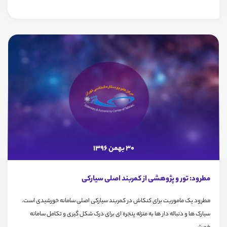
30 بهمن 1396
مطرود: تور و پژوهشی از کمربند اصلی سیارکی
مطرود یک ماموریت برای کنکاش در کمربند سیارکی اصلی سامانه خورشیدی است.
سیارک ها و دنباله دار ها به منزله پنجره ای برای درک شکل گیری و تکامل سامانه