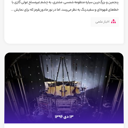
پنجمین و بزرگ‌ترین سیاره منظومه شمسی،‌ مشتری، به چشم غیرمسلح غولی گازی با
خط‌های قهوه‌ای و سفیدرنگ به نظر می‌رسد، اما در نور مادون‌قرمز که برای نمایش ...
اخبار علمی
13 دی 1396