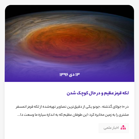
13 دی 1396
لکه قرمز عظیم و در حال کوچک شدن
در 10 جولای گذشته ، جونو یکی از دقیق‌ترین تصاویر تهیه‌شده از لکه قرمز اتمسفر
مشتری را به زمین مخابره کرد؛ این طوفان عظیم که به اندازه سیاره ما وسعت دا...
اخبار علمی