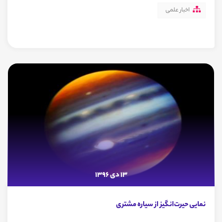
اخبار علمی
13 دی 1396
نمایی حیرت‌انگیز از سیاره مشتری