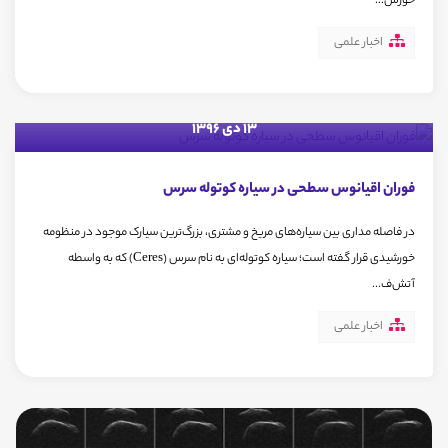
خورش...
اخبار علمی
13 دی 1396
فوران اقیانوس سطحی در سیاره کوتوله سرس
در فاصله مداری بین سیاره‌های مریخ و مشتری، بزرگ‌ترین سیارک موجود در منظومه
خورشیدی قرار گفته است؛ سیاره کوتوله‌ای به نام سرس (Ceres) که به واسطه
آتش‌ف...
اخبار علمی