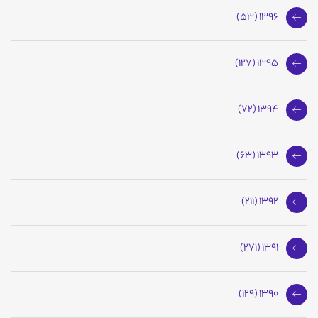
1396 (53)
1395 (127)
1394 (72)
1393 (63)
1392 (211)
1391 (271)
1390 (129)