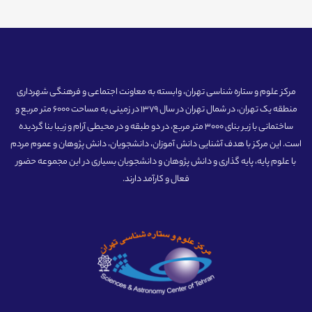
مرکز علوم و ستاره شناسی تهران، وابسته به معاونت اجتماعی و فرهنگی شهرداری
منطقه یک تهران، در شمال تهران در سال 1379 در زمینی به مساحت 6000 متر مربع و
ساختمانی با زیر بنای 3000 متر مربع، در دو طبقه و در محیطی آرام و زیبا بنا گردیده
است. این مرکز با هدف آشنایی دانش آموزان، دانشجویان، دانش پژوهان و عموم مردم
با علوم پایه، پایه گذاری و دانش پژوهان و دانشجویان بسیاری در این مجموعه حضور
فعال و کارآمد دارند.