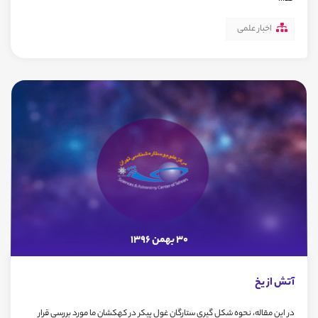
اخبار علمی
30 بهمن 1396
آتش از یخ
در این مقاله، نحوه شکل گیری ستارگان غول پیکر در کهکشان ما مورد بررسی قرار