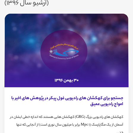
(آرشیو سال 1396)
30 بهمن 1396
جستجو برای کهکشان های رادیویی غول پیکر در پژوهش های اخیر با
امواج رادیویی عمیق
کهکشان های رادیویی بزرگ (GRG) کهکشان هایی هستند که اندازه خطی ایشان در
آسمان از یک مگاپارسک (1 Mpc برابر با میلیون سال نوری است) از آنجایی که تنها
حد...