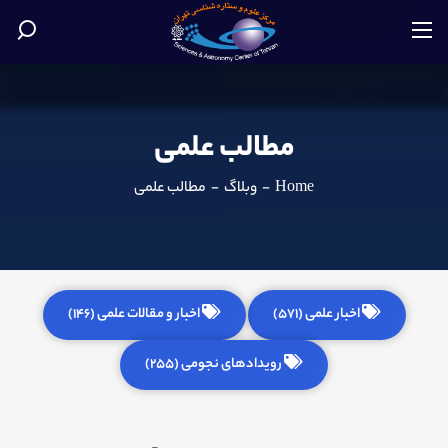
مطالب علمی
Home
-
وبلاگ
-
مطالب علمی
اخبار علمی (571)
اخبار و مقالات علمی (146)
رویدادهای نجومی (255)