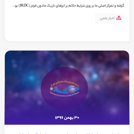
گرفته و تمرکز اصلی ما بر روی شرایط حاکم بر ابرهای تاریک مادون قرمز (IRDC) بو...
اخبار علمی
30 بهمن 1396