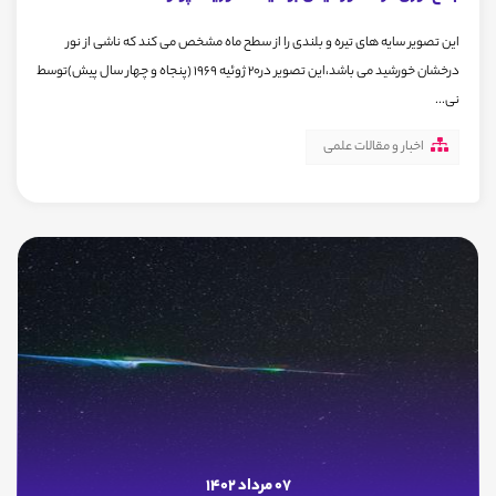
این تصویر سایه های تیره و بلندی را از سطح ماه مشخص می کند که ناشی از نور
درخشان خورشید می باشد،این تصویر در20 ژوئیه 1969 (پنجاه و چهار سال پیش)توسط
نی...
اخبار و مقالات علمی
07 مرداد 1402