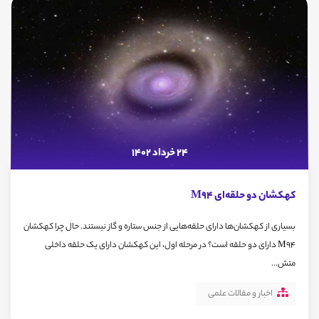
24 خرداد 1402
کهکشان دو حلقه‌ای M94
بسیاری از کهکشان‌ها دارای حلقه‌هایی از جنس ستاره و گاز نیستند. حال چرا کهکشان‌
M94 دارای دو حلقه است؟ در مرحله اول، این کهکشان دارای یک حلقه داخلی
متش...
اخبار و مقالات علمی