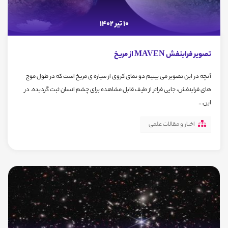
10 تیر 1402
تصویر فرابنفش MAVEN از مریخ
آنچه در این تصویر می بینیم دو نمای کروی از سیاره ی مریخ است که در طول موج
های فرابنفش، جایی فراتر از طیف قابل مشاهده برای چشم انسان ثبت گردیده. در
این...
اخبار و مقالات علمی