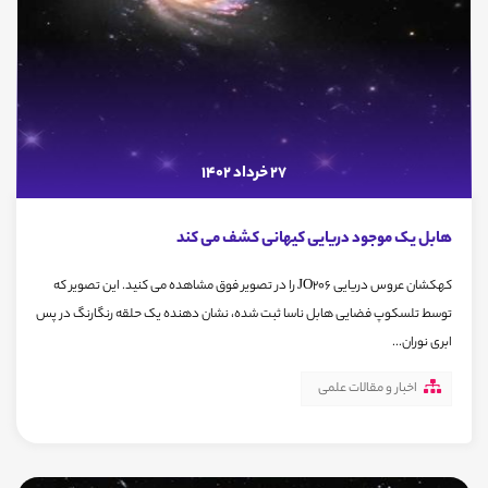
27 خرداد 1402
هابل یک موجود دریایی کیهانی کشف می کند
کهکشان عروس دریایی JO206 را در تصویر فوق مشاهده می کنید. این تصویر که
توسط تلسکوپ فضایی هابل ناسا ثبت شده، نشان دهنده یک حلقه رنگارنگ در پس
ابری نوران...
اخبار و مقالات علمی