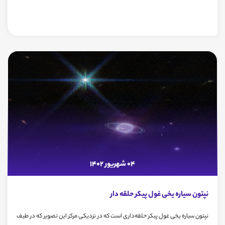
04 شهریور 1402
نپتون سیاره یخی غول پیکر حلقه دار
نپتون سیاره یخی غول پیکر حلقه‌داری است که در نزدیکی مرکز این تصویر که در طیف