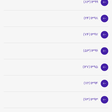
1399 (83)
1398 (24)
1397 (74)
1396 (53)
1395 (127)
1394 (72)
1393 (63)