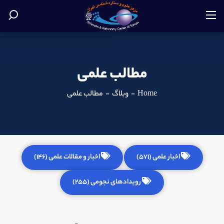
مطالب علمی
Home
-
وبلاگ
-
مطالب علمی
اخبار علمی (571)
اخبار و مقالات علمی (146)
رویدادهای نجومی (255)