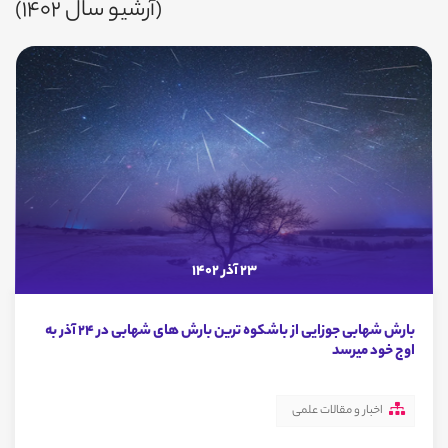
(آرشیو سال 1402)
23 آذر 1402
بارش شهابی جوزایی از باشکوه ترین بارش های شهابی در ۲۴ آذر به
اوج خود میرسد
اخبار و مقالات علمی