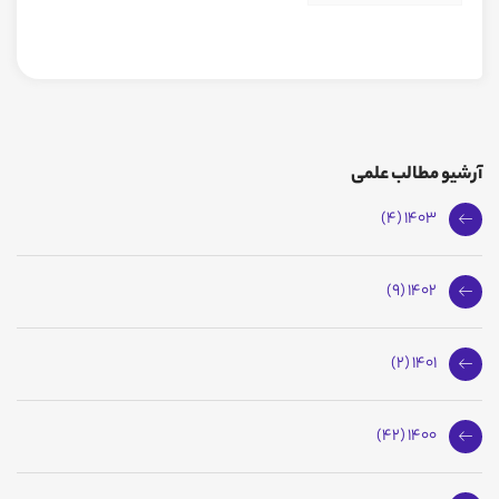
آرشیو مطالب علمی
1403 (4)
1402 (9)
1401 (2)
1400 (42)