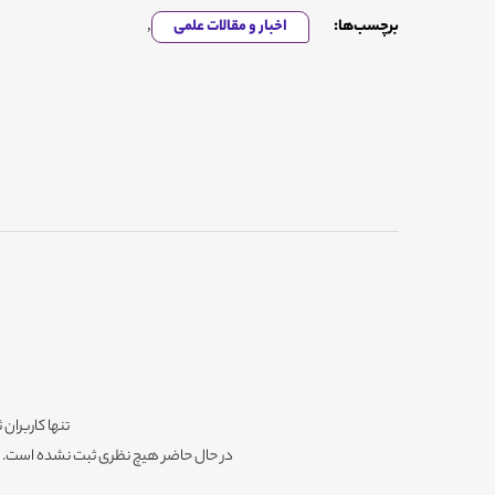
برچسب‌ها:
اخبار و مقالات علمی
,
تنها کاربران 
در حال حاضر هیچ نظری ثبت نشده است. شم