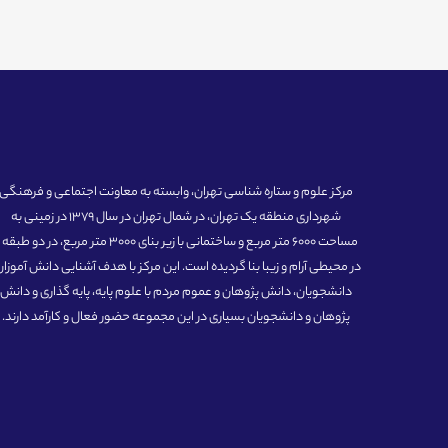
مرکز علوم و ستاره شناسی تهران، وابسته به معاونت اجتماعی و فرهنگی
شهرداری منطقه یک تهران، در شمال تهران در سال 1379 در زمینی به
مساحت 6000 متر مربع و ساختمانی با زیر بنای 3000 متر مربع، در دو طبق
در محیطی آرام و زیبا بنا گردیده است. این مرکز با هدف آشنایی دانش آموزان
دانشجویان، دانش پژوهان و عموم مردم با علوم پایه، پایه گذاری و دانش
پژوهان و دانشجویان بسیاری در این مجموعه حضور فعال و کارآمد دارند.