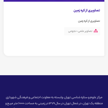
تصاویری از کره زمین
تصاویری از کره زمین
تصاویر علمی-نجومی
مرکز علوم و ستاره شناسی تهران، وابسته به معاونت اجتماعی و فرهنگی شهرداری
منطقه یک تهران، در شمال تهران در سال 1379 در زمینی به مساحت 6000 متر مربع و