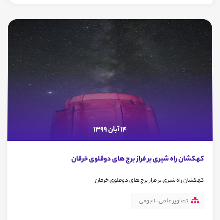
14 آبان 1399
کهکشان راه شیری بر فراز برج های دوقلوی خرقان
کهکشان راه شیری بر فراز برج های دوقلوی خرقان
تصاویر علمی-نجومی