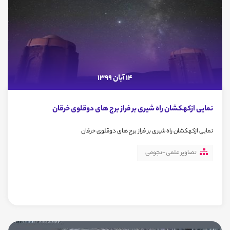
14 آبان 1399
نمایی ازکهکشان راه شیری بر فراز برج های دوقلوی خرقان
نمایی ازکهکشان راه شیری بر فراز برج های دوقلوی خرقان
تصاویر علمی-نجومی