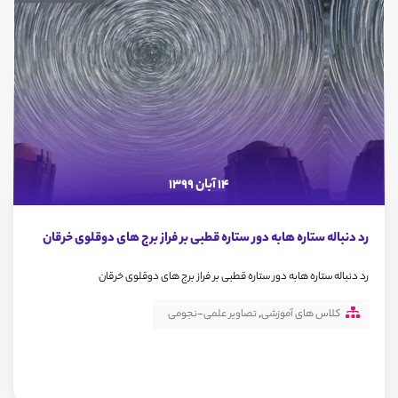
14 آبان 1399
رد دنباله ستاره هابه دور ستاره قطبی بر فراز برج های دوقلوی خرقان
رد دنباله ستاره هابه دور ستاره قطبی بر فراز برج های دوقلوی خرقان
کلاس های آموزشی
,
تصاویر علمی-نجومی