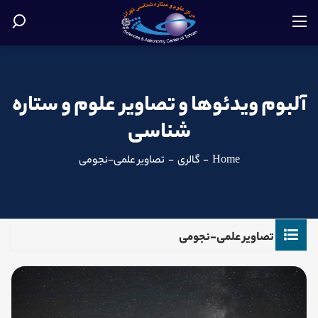
آلبوم ویدئوها و تصاویر علوم و ستاره
شناسی
Home
-
گالری
-
تصاویر علمی-نجومی
تصاویر علمی-نجومی