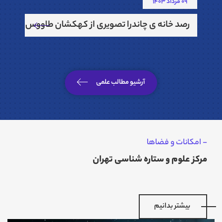
09 مرداد 1403
رصد خانه ی چاندرا تصویری از کهکشان طاووس منتشر 
آرشیو مطالب علمی
- امکانات و فضاها
مرکز علوم و ستاره شناسی تهران
بیشتر بدانیم