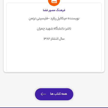
فرهنگ مصور فضا
نویسنده: میکائیل پلارد -فلیسیتی ترتمن
ناشر: دانشگاه شهید چمران
سال انتشار: 1382
همه کتاب ها