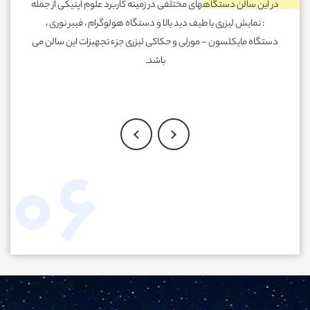
در این سالن دستگاههای مختلفی در زمینه کاربرد علوم اپتیکی از جمله
: نمایش لیزری با طیف دید بالا و دستگاه هولوگرام ، فیبر نوری ،
دستگاه مایکلسون - مورلی و حکاکی لیزری جزء تجهیزات این سالن می
باشد.
06