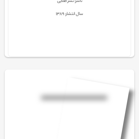
ناشر: نشر طلایی
سال انتشار: 1389