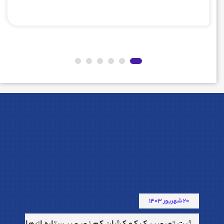
20 شهریور 1403