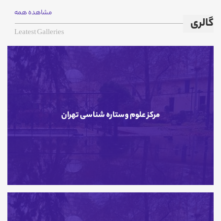
مشاهده همه
گالری
Leatest Galleries
مرکز علوم وستاره شناسی تهران
مرکز علوم وستاره شناسی تهران
09 اردیبهشت 1404