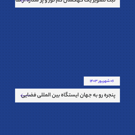
ثبت تصویر یک کهکشان کم نور و پر ستاره از هابل:
06 شهریور 1403
پنجره رو به جهان ایستگاه بین المللی فضایی