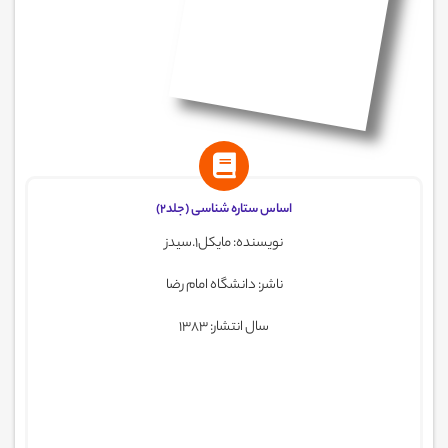
اساس ستاره شناسی (جلد2)
نویسنده: مایکل1.سیدز
ناشر: دانشگاه امام رضا
سال انتشار: 1383