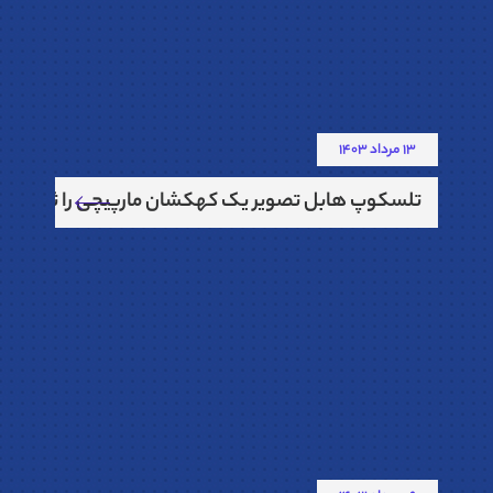
13 مرداد 1403
تلسکوپ هابل تصویر یک کهکشان مارپیچی را ثبت نمو