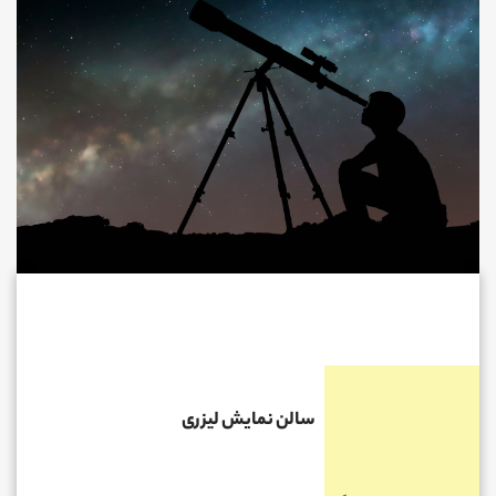
سالن نمایش لیزری