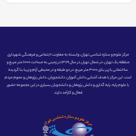
مرکز علوم و ستاره شناسی تهران، وابسته به معاونت اجتماعی و فرهنگی شهرداری
منطقه یک تهران، در شمال تهران در سال 1379 در زمینی به مساحت 6000 متر مربع و
ساختمانی با زیر بنای 3000 متر مربع، در دو طبقه و در محیطی آرام و زیبا بنا گردیده
است. این مرکز با هدف آشنایی دانش آموزان، دانشجویان، دانش پژوهان و عموم مردم
با علوم پایه، پایه گذاری و دانش پژوهان و دانشجویان بسیاری در این مجموعه حضور
فعال و کارآمد دارند.