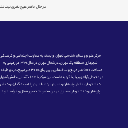
در حال حاضر هیچ نظری ثبت نشد
مرکز علوم و ستاره شناسی تهران، وابسته به معاونت اجتماعی و فرهنگی
شهرداری منطقه یک تهران، در شمال تهران در سال 1379 در زمینی به
مساحت 6000 متر مربع و ساختمانی با زیر بنای 3000 متر مربع، در دو طبق
در محیطی آرام و زیبا بنا گردیده است. این مرکز با هدف آشنایی دانش آموزان
دانشجویان، دانش پژوهان و عموم مردم با علوم پایه، پایه گذاری و دانش
پژوهان و دانشجویان بسیاری در این مجموعه حضور فعال و کارآمد دارند.