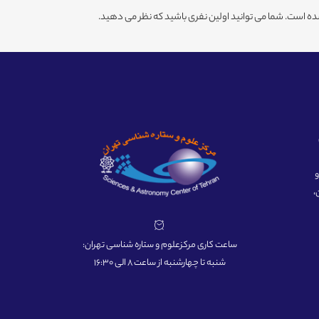
ه است. شما می توانید اولین نفری باشید که نظر می دهید.
ه و
،
ساعت کاری مرکزعلوم و ستاره شناسی تهران:
شنبه تا چهارشنبه از ساعت 8 الی 16:30