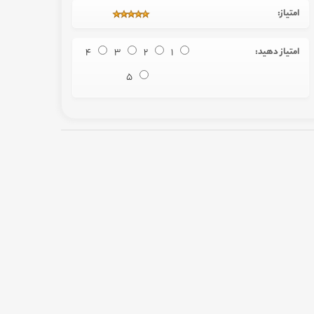
امتیاز:
امتیاز دهید:
1
2
3
4
5