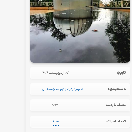
تاریخ:
07 اردیبهشت 1404
دسته‌بندی:
تصاویر مرکز علوم و ستاره شناسی
تعداد بازدید:
797
تعداد نظرات:
0 نظر