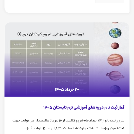
20 خرداد 1405
آغاز ثبت نام دوره های آموزشی ترم تابستان 1405
شروع ثبت نام از 23 خرداد ماه شروع کلاسها از 13 تیر ماه علاقمندان می توانند جهت
ثبت نام در روزهای شنبه تا چهارشنبه از ساعت 8:30الی 16:00 با واحد آموز...