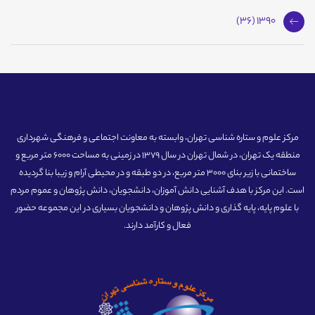
1390 (36)
مرکز علوم و ستاره شناسی تهران، وابسته به معاونت اجتماعی و فرهنگی شهرداری
منطقه یک تهران، در شمال تهران در سال 1379 در زمینی به مساحت 6000 متر مربع و
ساختمانی با زیر بنای 3000 متر مربع، در دو طبقه و در محیطی آرام و زیبا بنا گردیده
است. این مرکز با هدف آشنایی دانش آموزان، دانشجویان، دانش پژوهان و عموم مردم
با علوم پایه، پایه گذاری و دانش پژوهان و دانشجویان بسیاری در این مجموعه حضور
فعال و کارآمد دارند.