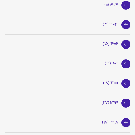
1404 (11)
1403 (19)
1402 (15)
1401 (12)
1400 (18)
1399 (27)
1398 (18)