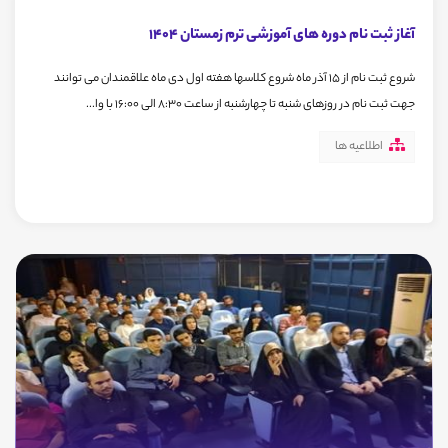
آغاز ثبت نام دوره های آموزشی ترم زمستان 1404
شروع ثبت نام از 15 آذر ماه شروع کلاسها هفته اول دی ماه علاقمندان می توانند
جهت ثبت نام در روزهای شنبه تا چهارشنبه از ساعت 8:30 الی 16:00 با وا...
اطلاعیه ها