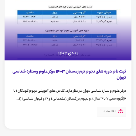
01 دی 1403
ثبت نام دوره های نجوم ترم زمستان 1403 مرکز علوم وستاره شناسی
تهران
مرکز علوم و ستاره شناسی تهران در نظر دارد، کلاس های آموزشی نجوم کودکان ۱ تا
۶(گروه سنی ۷ تا ۱۲ سال)، و نجوم بزرگسالان(مقدماتی ۱ و ۲) و کیهان شناسی۱ (۱...
اطلاعیه ها