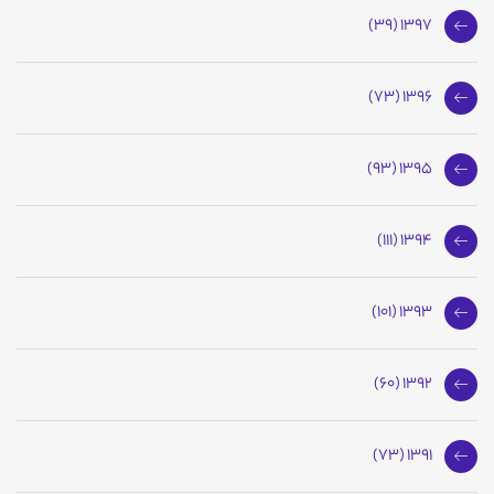
1397 (39)
1396 (73)
1395 (93)
1394 (111)
1393 (101)
1392 (60)
1391 (73)