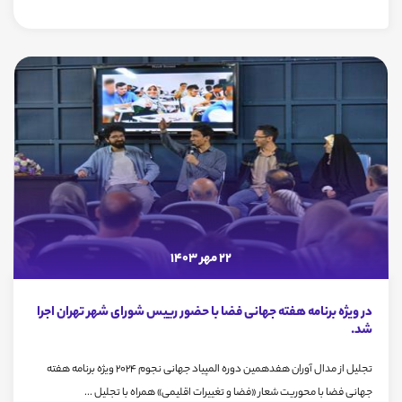
22 مهر 1403
در ویژه برنامه هفته جهانی فضا با حضور رییس شورای شهر تهران اجرا
شد.
تجلیل از مدال آوران هفدهمین دوره المپیاد جهانی نجوم ۲۰۲۴ ویژه برنامه هفته
جهانی فضا با محوریت شعار «فضا و تغییرات اقلیمی» همراه با تجلیل ...