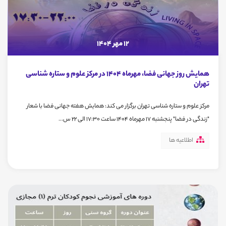
12 مهر 1404
همایش روز جهانی فضا، مهرماه 1404 در مرکز علوم و ستاره شناسی
تهران
مرکز علوم و ستاره شناسی تهران برگزار می کند: همایش هفته جهانی فضا با شعار
"زندگی در فضا" پنجشنبه 17 مهرماه 1404 ساعت 17:30 الی 22 س...
اطلاعیه ها