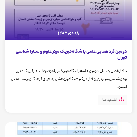
08 دی 1403
دومین گرد همایی علمی با شگاه فیزیک مرکز علوم و ستاره شناسی
تهران
با آغاز فصل زمستان،دومین جلسه باشگاه فیزیک را با موضوعات اخترفیزیک مدرن
وهواشناسی سیاره زمین آغاز می‌کنیم.نگاه پژوهشی به احیای فرهنگ و زیست مدنی
انسان...
اطلاعیه ها