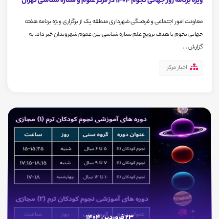
ویژه برنامه روز جهانی نجوم 1404 در مرکز علوم و ستاره شناسی تهران
معاونت امور اجتماعی و فرهنگی شهرداری منطقه یک از برگزاری ویژه برنامه هفته
جهانی نجوم با هدف ترویج علم ستاره شناسی بین عموم شهروندان خبر داد. به
گزارش ...
اخبار مرکز
23 فروردین 1404