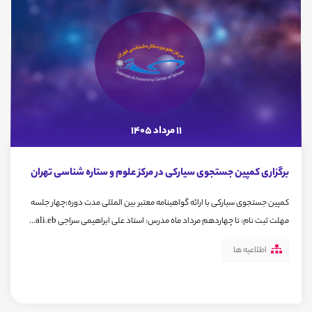
11 مرداد 1405
برگزاری کم‍‍‍پین جستجوی سیارکی در مرکز علوم و ستاره شناسی تهران
کمپین جستجوی سیارکی با ارائه گواهینامه معتبر بین المللی مدت دوره:چهار جلسه
مهلت ثبت نام: تا چهاردهم مرداد ماه مدرس: استاد علی ابراهیمی سراجی ali.eb...
اطلاعیه ها