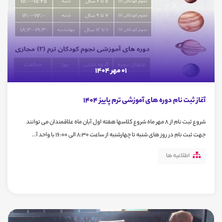
01 مهر 1404
آغاز ثبت نام دوره های آموزشی ترم پاییز 1404
شروع ثبت نام از 8 مهر ماه شروع کلاسها هفته اول آبان ماه علاقمندان می توانند
جهت ثبت نام در روز های شنبه تا چهارشنبه از ساعت 8:30 الی 16:00 با واحد آ...
اطلاعیه ها