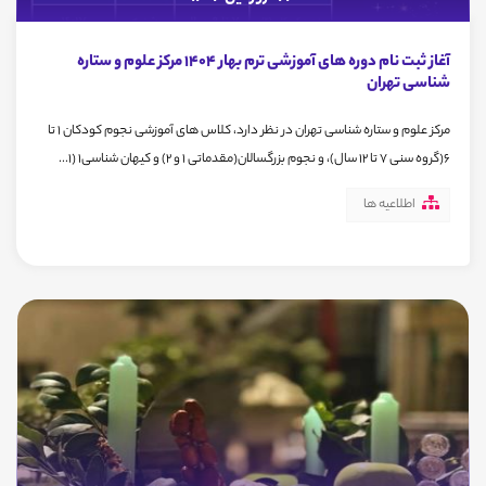
آغاز ثبت نام دوره های آموزشی ترم بهار 1404 مرکز علوم و ستاره
شناسی تهران
مرکز علوم و ستاره شناسی تهران در نظر دارد، کلاس های آموزشی نجوم کودکان ۱ تا
۶(گروه سنی ۷ تا ۱۲ سال)، و نجوم بزرگسالان(مقدماتی ۱ و ۲) و کیهان شناسی۱ (۱...
اطلاعیه ها