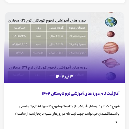
17 تیر 1404
آغاز ثبت نام دوره های آموزشی ترم تابستان 1404
شروع ثبت نام دوره های آموزشی از 17 تیرماه و شروع کلاسها، ابتدای تیرماه می
باشد.علاقمندان می توانند،جهت ثبت نام در روزهای شنبه تا چهارشنبه از ساعت 7
ال...