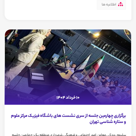
اطلاعیه ها
10 خرداد 1404
برگزاری چهارمین جلسه از سری نشست های باشگاه فیزیک مرکز علوم
و ستاره شناسی تهران
سلیمه رودکی معاون امور اجتماعی و فرهنگی شهرداری منطقه یک: چهارمین جلسه