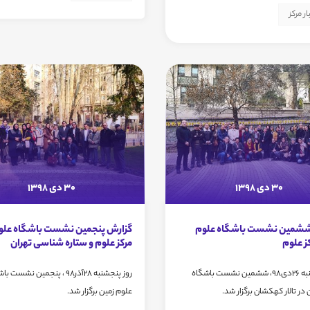
ار مرکز
30 دی 1398
30 دی 1398
ششمین نشست باشگاه علوم
گزارش پنجمین نشست باشگاه علوم
کز علوم
مرکز علوم و ستاره شناسی تهران
روز پنجشنبه 26دی98، ششمین نشست باشگاه
روز پنجشنبه 28آذر98 ، پنجمین نشست 
در تالار کهکشان برگزار شد.
علوم زمین برگزار شد.