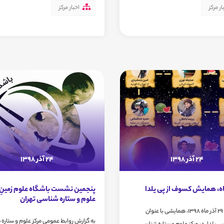
ار مرکز
اخبار مرکز
24 آذر 1398
24 آذر 1398
پنجمین نشست باشگاه علوم زمینِ 
علوم و ستاره شناسی تهران
روز جمعه 29 آذر ماه 1398، همایشی با عنوان
به گزارش روابط عمومی مرکز علوم و ستاره