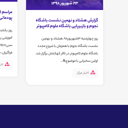
23 شهریور 1398
مراسم ا
پودمانی ت
گزارش هشتاد و نهمین نشست باشگاه
نجوم و بازبرپایی باشگاه علوم کامپیوتر
آموزشی پو
روز چهارشنبه 13شهریور98، هشتاد و نهمین
نشست باشگاه نجوم با همزمان با شروع مجدد
فراگیران، 
باشگاه علوم کامپیوتر در تالار کهکشان برگزار شد.
اولین سخنرانی با موضوع&...
اخب
اخبار مرکز