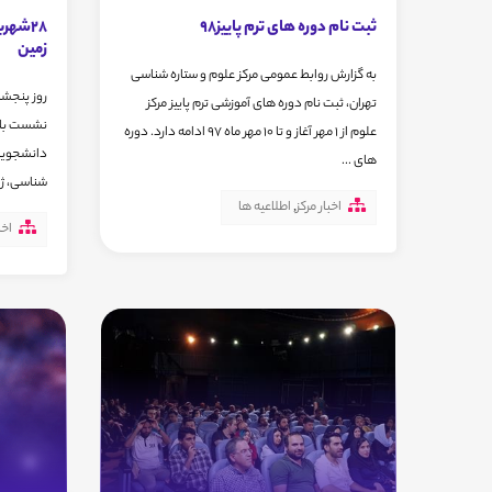
ثبت نام دوره های ترم پاییز98
زمین
به گزارش روابط عمومی مرکز علوم و ستاره شناسی
تهران، ثبت نام دوره های آموزشی ترم پاییز مرکز
نشست باشگ
علوم از 1 مهر آغاز و تا 10 مهر ماه 97 ادامه دارد. دوره
‌دانشجویا
های ...
شناسی، ژئ
اخبار مرکز
,
اطلاعیه ها
اخب