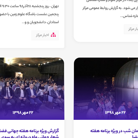
ی یلدا، در مرکز علوم و ستاره شناسی
زار می شود. به گزارش روابط عمومی مرکز
پنجمین نشست باشگاه علوم زمین با حضور
اره شناس...
استادان، ‌دانشجویان و و...
ار مرکز
اخبار مرکز
22 مهر 1398
22 مهر 1398
ان شب در ویژه برنامه هفته
گزارش ویژه برنامه هفته جهانی فضا، 
ضا
شعار جهانی ماه دروازه ای به سوی