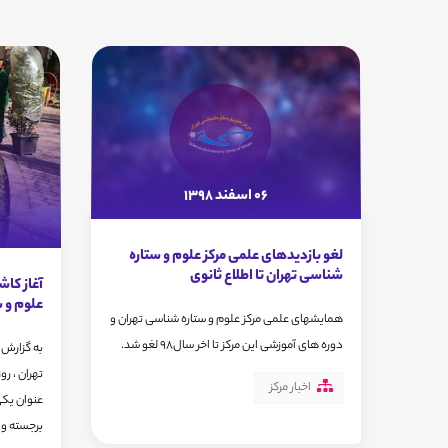
06 اسفند 1398
لغو بازدیدهای علمی مرکز علوم و ستاره
شناسی تهران تا اطلاع ثانوی
علوم و 
همایشهای علمی مرکز علوم و ستاره شناسی تهران و
دوره های آموزشی این مرکز تا اخر سال98 لغو شد.
به گزارش 
اخبار مرکز
عنوان یکی
برجسته و..