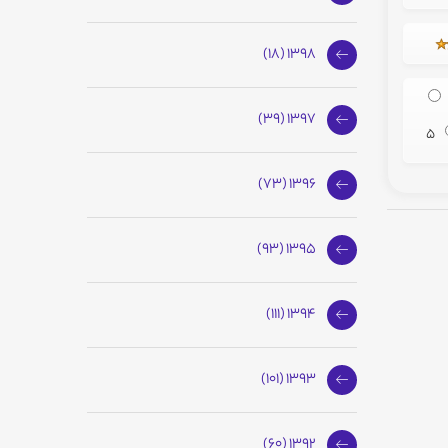
1398 (18)
1397 (39)
5
1396 (73)
1395 (93)
1394 (111)
1393 (101)
1392 (60)