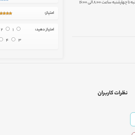
به ساعت 8:00 الی 16:00
امتیاز:
امتیاز دهید:
1
2
4
3
نظرات کاربران