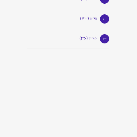
1391 (73)
1390 (36)