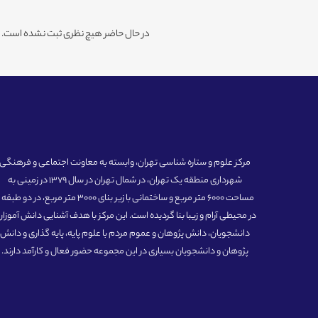
در حال حاضر هیچ نظری ثبت نشده است. شم
مرکز علوم و ستاره شناسی تهران، وابسته به معاونت اجتماعی و فرهنگی
شهرداری منطقه یک تهران، در شمال تهران در سال 1379 در زمینی به
مساحت 6000 متر مربع و ساختمانی با زیر بنای 3000 متر مربع، در دو طبق
در محیطی آرام و زیبا بنا گردیده است. این مرکز با هدف آشنایی دانش آموزان
دانشجویان، دانش پژوهان و عموم مردم با علوم پایه، پایه گذاری و دانش
پژوهان و دانشجویان بسیاری در این مجموعه حضور فعال و کارآمد دارند.