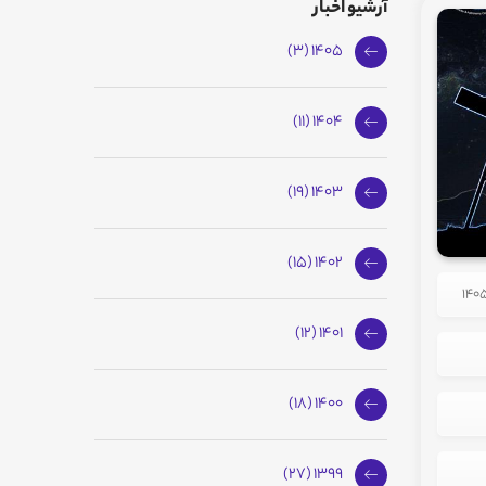
آرشیو اخبار
1405 (3)
1404 (11)
1403 (19)
1402 (15)
1401 (12)
1400 (18)
1399 (27)