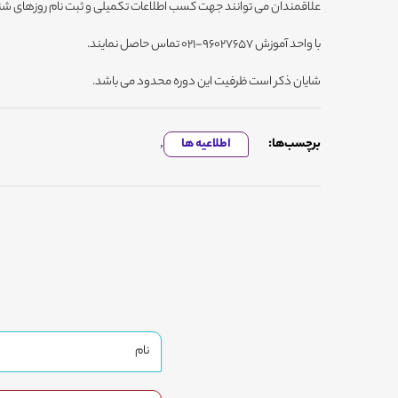
علاقمندان می توانند جهت کسب اطلاعات تکمیلی و ثبت نام روزهای شنبه تا چهارشن
با واحد آموزش 96027657-021 تماس حاصل نمایند.
شایان ذکر است ظرفیت این دوره محدود می باشد.
برچسب‌ها:
اطلاعیه ها
,