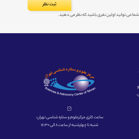
ا می توانید اولین نفری باشید که نظر می دهید.
ه و
،
ساعت کاری مرکزعلوم و ستاره شناسی تهران:
شنبه تا چهارشنبه از ساعت 8 الی 16:30