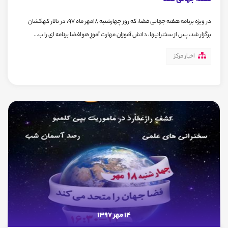
هفته جهانی فضا
در ویژه برنامه هفته جهانی فضا، که روز چهارشنبه 18مهر ماه 97، در تالار کهکشان
برگزار شد، پس از سخنرانیها، دانش آموزان مهارت آموزِ هوافضا برنامه ای را ب...
اخبار مرکز
14 مهر 1397