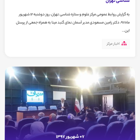
شناسی تهران
به گزارش روابط عمومی مرکز علوم و ستاره شناسی تهران، روز دوشنبه 12 شهریور
ماه97، دکتر رامین مسعودی مدیر آسمان نمای گنبد مینا به همراه جمعی از پرسنل
این...
اخبار مرکز
07 شهریور 1397