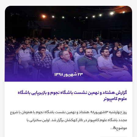
23 شهریور 1398
گزارش هشتاد و نهمین نشست باشگاه نجوم و بازبرپایی باشگاه
علوم کامپیوتر
روز چهارشنبه 13شهریور98، هشتاد و نهمین نشست باشگاه نجوم با همزمان با شروع
مجدد باشگاه علوم کامپیوتر در تالار کهکشان برگزار شد. اولین سخنرانی با
موضوع&...