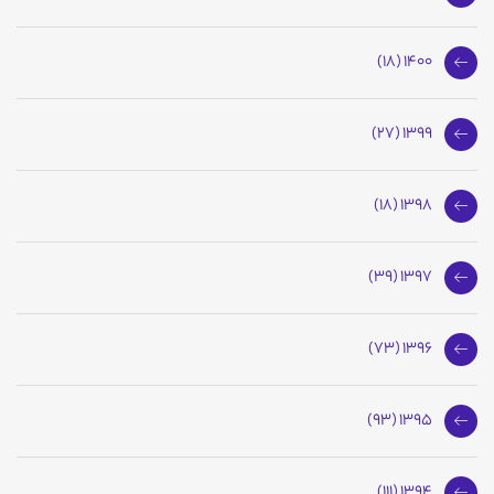
1400 (18)
1399 (27)
1398 (18)
1397 (39)
1396 (73)
1395 (93)
1394 (111)