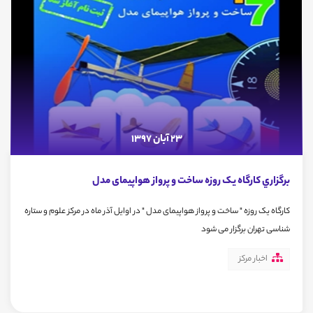
23 آبان 1397
برگزاري كارگاه یک روزه ساخت و پرواز هواپیمای مدل
کارگاه یک روزه " ساخت و پرواز هواپیمای مدل " در اوایل آذر ماه در مرکز علوم و ستاره
شناسی تهران برگزار می شود
اخبار مرکز