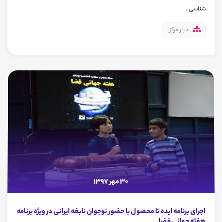
شناسی...
اخبار مرکز
30 مهر 1397
اجرای برنامه ایده تا محصول با حضور نوجوان نابغه ایرانی در ویژه برنامه