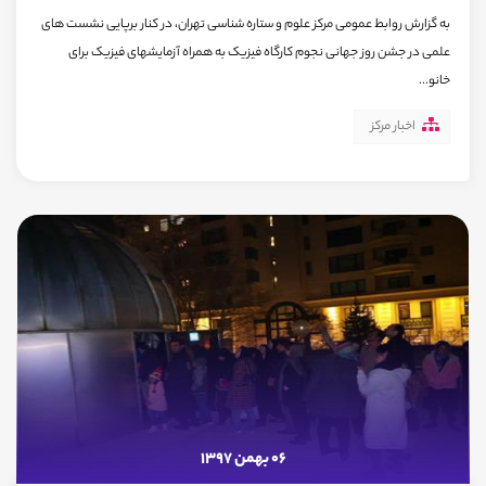
به گزارش روابط عمومی مرکز علوم و ستاره شناسی تهران، در کنار برپایی نشست های
علمی در جشن روز جهانی نجوم کارگاه فیزیک به همراه آزمایشهای فیزیک برای
خانو...
اخبار مرکز
06 بهمن 1397