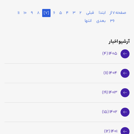
صفحه 7 از
ابتدا
قبلی
2
3
4
5
6
[7]
8
9
10
11
36
بعدی
انتها
آرشیو اخبار
1405 (4)
1404 (11)
1403 (19)
1402 (15)
1401 (12)