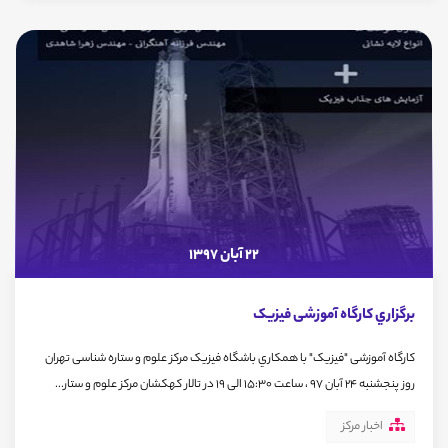
22 آبان 1397
برگزاري كارگاه آموزشی فیزیک
كارگاه آموزشی "فیزیک" با همكاري باشگاه فیزیک مرکز علوم و ستاره شناسی تهران
روز پنجشنبه 24 آبان 97 ، ساعت 15:30 الی 19 در تالار کهکشان مرکز علوم و ستار...
اخبار مرکز