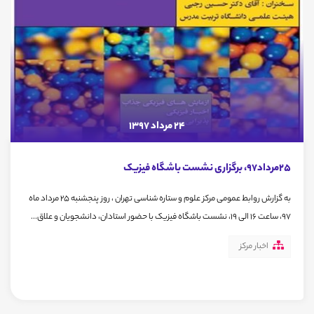
24 مرداد 1397
25مرداد97، برگزاری نشست باشگاه فیزیک
به گزارش روابط عمومی مرکز علوم و ستاره شناسی تهران ، روز پنجشنبه 25 مرداد ماه
97، ساعت 16 الی 19، نشست باشگاه فیزیک با حضور استادان، ‌دانشجویان و علاق...
اخبار مرکز