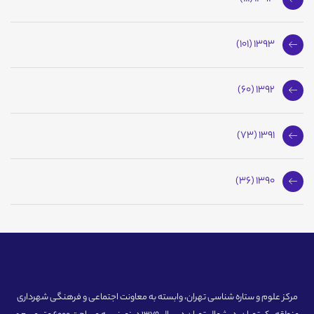
1393 (101)
1392 (60)
1391 (73)
1390 (36)
مرکز علوم و ستاره شناسی تهران، وابسته به معاونت اجتماعی و فرهنگی شهرداری