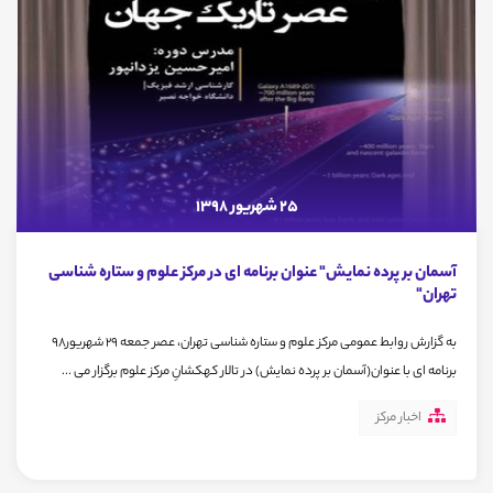
25 شهریور 1398
آسمان بر پرده نمایش" عنوان برنامه ای در مرکز علوم و ستاره شناسی
تهران"
به گزارش روابط عمومی مرکز علوم و ستاره شناسی تهران، عصر جمعه 29 شهریور98
برنامه ای با عنوان(آسمان بر پرده نمایش) در تالار کهکشانِ مرکز علوم برگزار می ...
اخبار مرکز