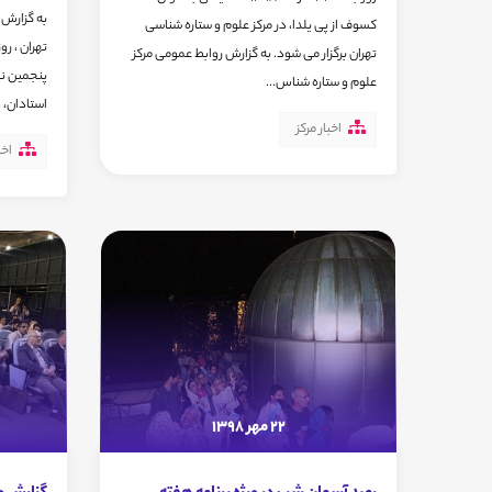
به گزارش 
کسوف از پی یلدا، در مرکز علوم و ستاره شناسی
تهران برگزار می شود. به گزارش روابط عمومی مرکز
پنجمین ن
علوم و ستاره شناس...
استادان، ‌
اخبار مرکز
اخب
22 مهر 1398