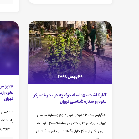
29 بهمن 1398
علوم زمی
آغاز کاشت 150 اصله درختچه در محوطه مرکز
تهران
علوم و ستاره شناسی تهران
هفتمین نش
به گزارش روابط عمومی مرکز علوم و ستاره شناسی
تهران ، روزهای 29 و 30 بهمن ماه98، مرکز علوم به
علم زمین 
عنوان یکی از مراکز دارای گونه های خاص و گیاهان