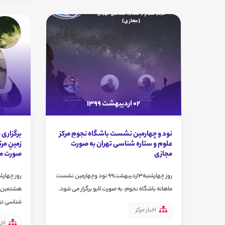
02 اردیبهشت 1399
نود و چهارمین نشست باشگاه نجومِ مرکز
برگزاری
علوم و ستاره شناسی تهران به صورت
زمینِ مر
مجازی
صورت م
روز چهارشنبه3اردیبهشت99 نود وچهارمین نشست
ماهانه باشگاه نجوم، به صورت لایو برگزار می شود.
هشتمین با
شناسی تهر
اخبار مرکز
اخب