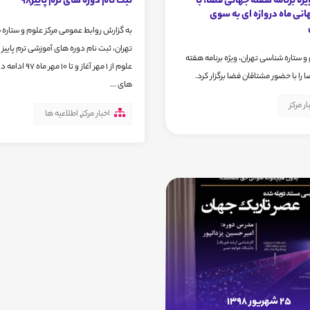
ژه برنامه هفته جهانی فضا، با
ثبت نام دوره های ترم پاییز98
نی ماه دروازه ای به سوی
به گزارش روابط عمومی مرکز علوم و ستاره
تهران، ثبت نام دوره های آموزشی ترم پاییز م
و ستاره شناسی تهران، ويژه برنامه هفته
علوم از 1 مهر آغاز و تا 10 
را با حضور مشتاقان فضا برگزار کرد.
های ...
ار مرکز
اخبار مرکز
,
اطلاعیه ها
25 شهریور 1398