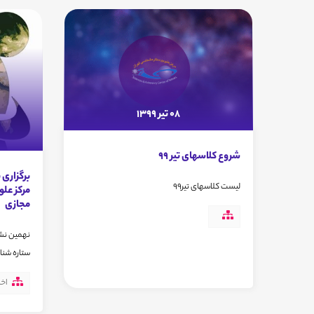
08 تیر 1399
شروع کلاسهای تیر 99
برگزاری
لیست کلاسهای تیر99
مرکز علو
مجازی
نهمین نشس
ستاره شنا
اخب