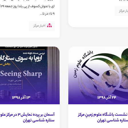
ای با
ار مرکز
9 تا 1 در تا...
اخبار مرکز
24 آذر 1398
13 آذر 1398
نشست باشگاه علوم زمینِ مرکز
آسمان بر پرده نمایش3 در مرکز
ستاره شناسی تهران
ستاره شناسی تهران