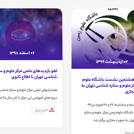
06 اسفند 1398
02 اردیبهشت 1399
لغو بازدیدهای علمی مرکز علوم و ست
شناسی تهران تا اطلاع ثانوی
 هشتمین نشست باشگاه علوم
کز علوم و ستاره شناسی تهران به
همایشهای علمی مرکز علوم و ستاره شناسی
جازی
دوره های آموزشی این مرکز تا اخر سال98 لغو شد.
روز چهارشنبه و پنجشنبه 27 و 28 فروردین99 ،
اخبار مرکز
شگاه علوم زمینِ مرکز علوم و ستاره
ان به صورت مجازی برگزار شد.
ار مرکز