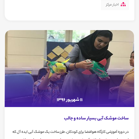
اخبار مرکز
11 شهریور 1396
ساخت موشک آبی بسیار ساده و جالب
در دوره آموزشی کارگاه هوافضا برای کودکان، طرز ساخت یک موشک آبی ایده آل که