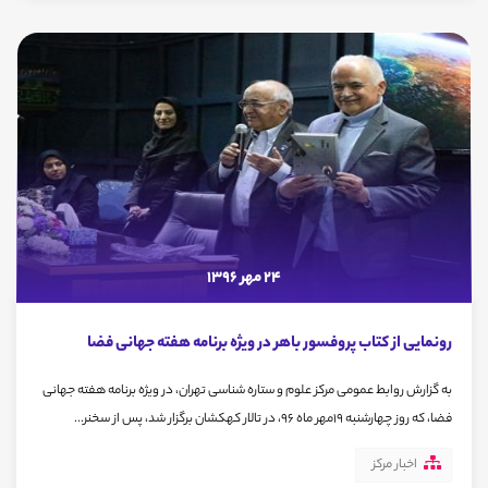
24 مهر 1396
رونمایی از کتاب پروفسور باهر در ویژه برنامه هفته جهانی فضا
به گزارش روابط عمومی مرکز علوم و ستاره شناسی تهران، در ویژه برنامه هفته جهانی
فضا، که روز چهارشنبه 19مهر ماه 96، در تالار کهکشان برگزار شد، پس از سخنر...
اخبار مرکز