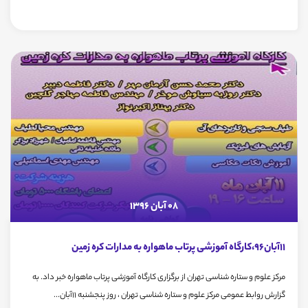
08 آبان 1396
11آبان96،کارگاه آموزشی پرتاب ماهواره به مدارات کره زمین
مرکز علوم و ستاره شناسی تهران از برگزاری کارگاه آموزشی پرتاب ماهواره خبر داد. به
گزارش روابط عمومی مرکز علوم و ستاره شناسی تهران ، روز پنجشنبه 11آبان...