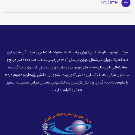
1390 (36)
مرکز علوم و ستاره شناسی تهران، وابسته به معاونت اجتماعی و فرهنگی شهرداری
منطقه یک تهران، در شمال تهران در سال 1379 در زمینی به مساحت 6000 متر مربع و
ساختمانی با زیر بنای 3000 متر مربع، در دو طبقه و در محیطی آرام و زیبا بنا گردیده
است. این مرکز با هدف آشنایی دانش آموزان، دانشجویان، دانش پژوهان و عموم مردم
با علوم پایه، پایه گذاری و دانش پژوهان و دانشجویان بسیاری در این مجموعه حضور
فعال و کارآمد دارند.