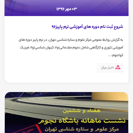
03 مهر 1396
شروع ثبت نام دوره های آموزشی ترم پاییز96
به گزارش روابط عمومی مرکز علوم و ستاره شناسی تهران، در ترم پاییز دوره های
آموزشی تئوری و کارگاهی شامل نجوم مقدماتی1و2، کیهان شناسی1و2، فیزیک
کوانتوم، ...
اخبار مرکز