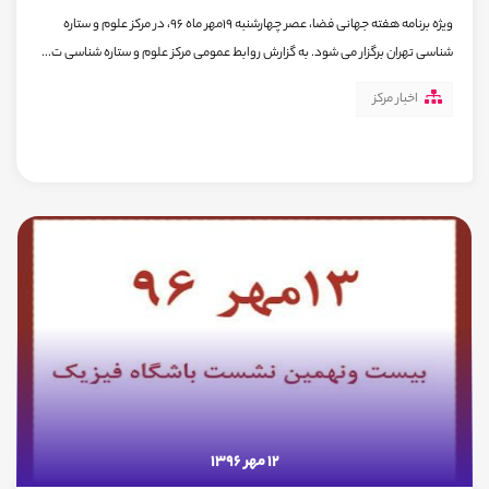
ویژه برنامه هفته جهانی فضا، عصر چهارشنبه 19مهر ماه 96، در مرکز علوم و ستاره
شناسی تهران برگزار می شود. به گزارش روابط عمومی مرکز علوم و ستاره شناسی ت...
اخبار مرکز
12 مهر 1396