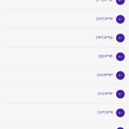
1397 (39)
1396 (73)
1395 (93)
1394 (111)
1393 (101)
1392 (60)
1391 (73)