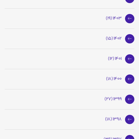
1403 (19)
1402 (15)
1401 (12)
1400 (18)
1399 (27)
1398 (18)