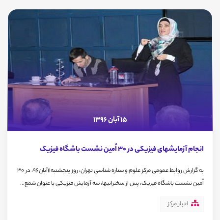
15 آبان 1396
انجام آزمایشهای فیزیکی در 30 اُمین نشست باشگاه فیزیک
به گزارش روابط عمومی مرکز علوم و ستاره شناسی تهران، روز پنجشنبه11آبان96، در 30
اُمین نشست باشگاه فیزیک، پس از سخنرانیها، سه آزمایش فیزیکی با عنوان شمع...
اخبار مرکز