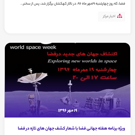
فضا، که روز چهارشنبه 19مهر ماه 96، در تالار کهکشان برگزار شد، پس از سخنر...
اخبار مرکز
19 مهر 1396
ویژه برنامه هفته جهانی فضا با شعار کشف جهان های تازه در فضا