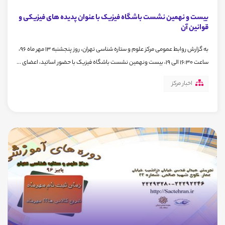
بیست و نهمین نشست باشگاه فیزیک با عنوان پدیده های فیزیکی و
قوانین آن
به گزارش روابط عمومی مرکز علوم و ستاره شناسی تهران، روز پنجشنبه 13 مهر ماه 96،
ساعت 16:30 الی 19، بیست ونهمین نشست باشگاه فیزیک با حضور اساتید، اعضای ...
اخبار مرکز