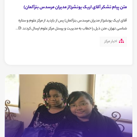
متن پیام تشکر آقای اریک یونشر(از مدیران مرسدس بنزآلمان)
آقای اریک یونشر(از مدیران مرسدس بنزآلمان) پس از بازدید از مرکز علوم و ستاره
شناسی تهران، متن ذیل را خطاب به مدیریت و پرسنل مرکز علوم ارسال کردند. D...
اخبار مرکز