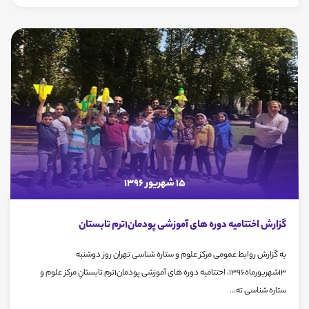
15 شهریور 1396
گزارش اختتامیه دوره های آموزشی پودمان1ترم تابستان
به گزارش روابط عمومی مرکز علوم و ستاره شناسی تهران روز دوشنبه
13شهریورماه1396، اختتامیه دوره های آموزشی پودمان1ترم تابستانِ مرکز علوم و
ستاره شناسی ته...