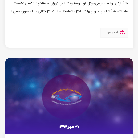
به گزارش روابط عمومی مرکز علوم و ستاره شناسی تهران، هفتادو هفتمین نشست
ماهانه باشگاه نجوم، روز چهارشنبه 3 آبانماه96، ساعت 16:30 الی20 با حضور جمعی از
...
اخبار مرکز
30 مهر 1396