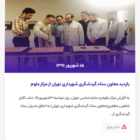
15 شهریور 1396
بازدید معاون ستاد گردشگری شهرداری تهران از مرکز علوم
به گزارش مرکز علوم و ستاره شناسی تهران، روز دوشنبه 13شهریور96، جناب آقای
شاهین مظفری(معاون ستاد گردشگری شهرداری تهران) به اتفاق مدیران ستاد
گردشگری از...
اخبار مرکز