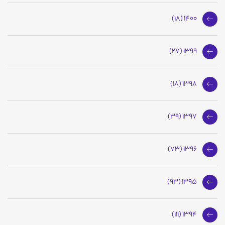
1400 (18)
1399 (27)
1398 (18)
1397 (39)
1396 (73)
1395 (93)
1394 (111)