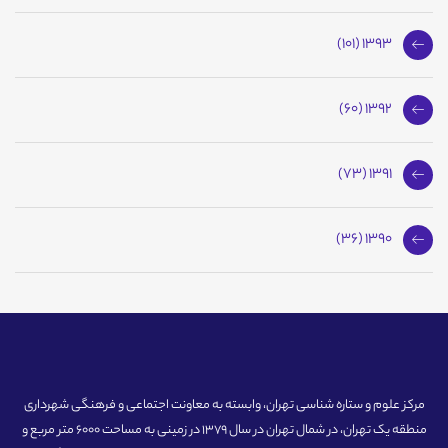
1393 (101)
1392 (60)
1391 (73)
1390 (36)
مرکز علوم و ستاره شناسی تهران، وابسته به معاونت اجتماعی و فرهنگی شهرداری
منطقه یک تهران، در شمال تهران در سال 1379 در زمینی به مساحت 6000 متر مربع و