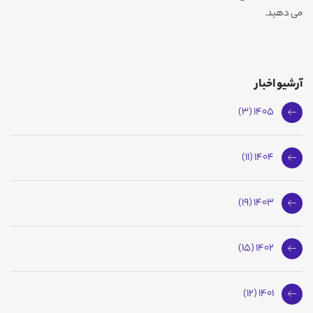
می دهید.
آرشیو اخبار
1405 (3)
1404 (11)
1403 (19)
1402 (15)
1401 (12)