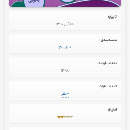
تاریخ:
08 آبان 1396
دسته‌بندی:
اخبار مرکز
تعداد بازدید:
1388
تعداد نظرات:
0 نظر
امتیاز: