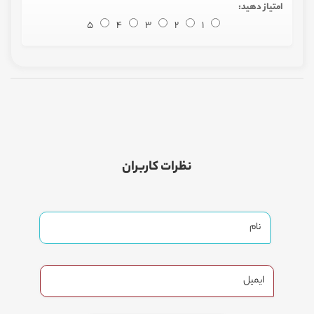
امتیاز دهید:
5
4
3
2
1
نظرات کاربران