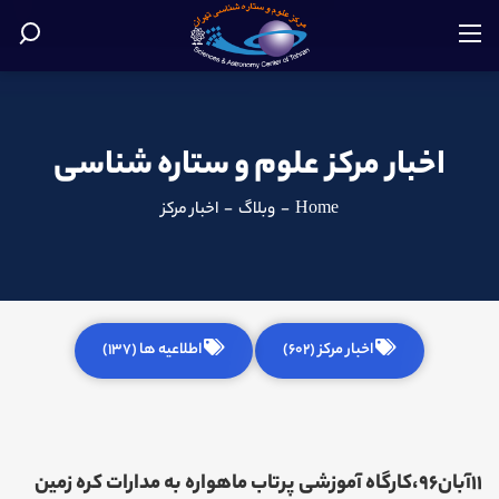
اخبار مرکز علوم و ستاره شناسی
Home
-
وبلاگ
-
اخبار مرکز
اخبار مرکز (602)
اطلاعیه ها (137)
11آبان96،کارگاه آموزشی پرتاب ماهواره به مدارات کره زمین