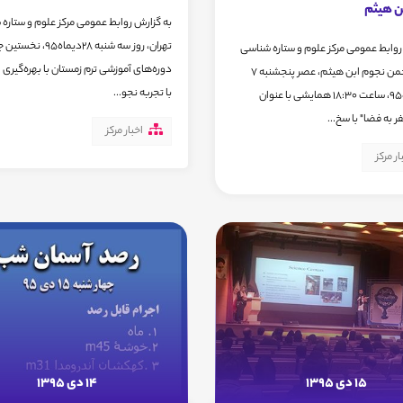
ن هیثم
به گزارش روابط عمومی مرکز علوم و ستاره
تهران، روز سه شنبه 28دیماه5
روابط عمومی مرکز علوم و ستاره شناسی
دوره‌های آموزشی ترم زمستان با بهره‌گیری ا
تهران، انجمن نجوم ابن هیثم، عصر پنجشنبه 7
با تجربه نجو...
بهمن ماه95، ساعت 18:30 همایشی با عنوان
 به فضا" با سخ...
اخبار مرکز
ار مرکز
15 دی 1395
14 دی 1395