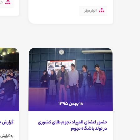
اخب
اخبار مرکز
18 بهمن 1395
حضور اعضای المپیاد نجوم طلای کشوری
گزارش جشن تولد 
در تولد باشگاه نجوم
به گزارش 