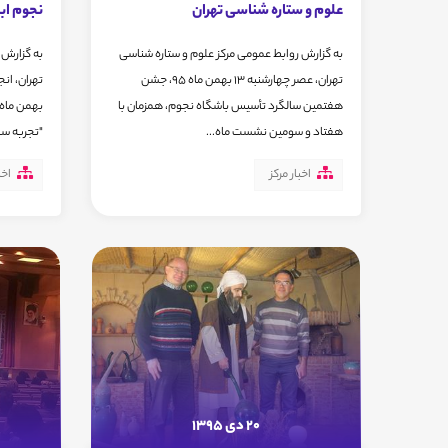
علوم و ستاره شناسی تهران
نجوم اب
به گزارش روابط عمومی مرکز علوم و ستاره شناسی
به گزارش 
تهران، عصر چهارشنبه 13 بهمن ماه 95، جشن
هفتمین سالگرد تأسیس باشگاه نجوم، همزمان با
هفتاد و سومین نشست ماه...
"تجربه سفر
اخبار مرکز
اخب
20 دی 1395