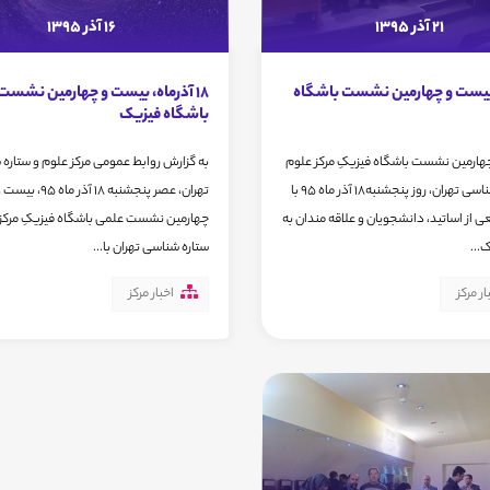
21 آذر 1395
16 آذر 1395
یست و چهارمین نشست باشگاه
18 آذرماه، بیست و چهارمین نشست
باشگاه فیزیک
ارمین نشست باشگاه فیزیکِ مرکز علوم
به گزارش روابط عمومی مرکز علوم و ستاره
و ستاره شناسی تهران، روز پنجشنبه18 آذر ماه 95 با
تهران، عصر پنجشنبه 18 آذر ماه 95، بی
از اساتید، دانشجویان و علاقه مندان به
چهارمین نشست علمی باشگاه فیزیکِ مرکز 
...
ستاره شناسی تهران با...
ار مرکز
اخبار مرکز