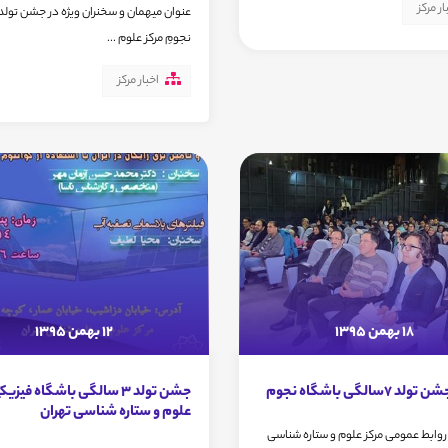
ار مرکز
عنوان میهمان و سخنران ویژه در جشن تولد
نجومِ مرکز علوم ...
اخبار مرکز
18 بهمن 1395
12 بهمن 1395
7سالگی باشگاه نجوم
جشن تولد 3 سالگی باشگاه فیزیک
علوم و ستاره شناسی تهران
روابط عمومی مرکز علوم و ستاره شناسی