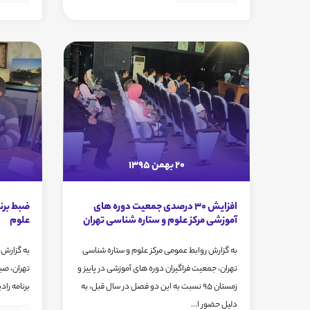
20 بهمن 1395
افزایش 30 درصدی جمعیت دوره های
ضبط برنا
آموزشی مرکز علوم و ستاره شناسی تهران
علوم
به گزارش روابط عمومی مرکز علوم و ستاره شناسی
به گزارش 
تهران، جمعیت فراگیران دوره های آموزشی در پاییز و
زمستان 95 نسبت به این دو فصل در سال قبل، به
برنامه راد
دلیل حضور ا...