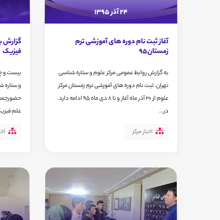
24 آذر 1395
آغاز ثبت نام دوره های آموزشی ترم
گزارش ب
زمستان95
فیزیک
به گزارش روابط عمومی مرکز علوم و ستاره شناسی
بیست و چه
تهران، ثبت نام دوره های آموزشی ترم زمستان مرکز
علوم از 20 آذر ماه آغاز و تا 8 دی ماه 95 ادامه دارد.
حضورجمعی 
در...
علم فیزیک
اخبار مرکز
اخب