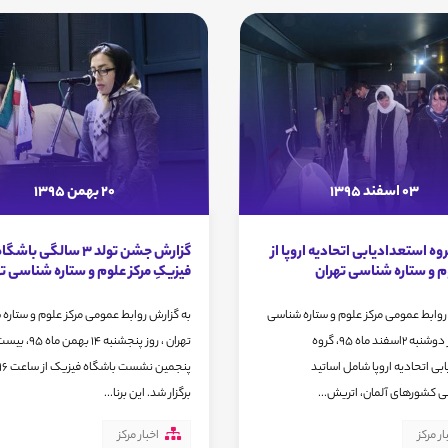
03 اسفند 1395
20 بهمن 1395
روه استعدادیابی اتحادیه اروپا از
گزارش جشن تولد 3 سالگی باشگا
م و ستاره شناسی تهران
فیزیکِ مرکز علوم و ستاره شناسی ت
روابط عمومی مرکز علوم و ستاره شناسی
به گزارش روابط عمومی مرکز علوم و ستاره
تهران، روز دوشنبه 2اسفند ماه 95، گروه
تهران ، روز پنجشنبه 14 بهمن ما
بی اتحادیه اروپا شامل اساتید
 کشورهای آلمان، اتریش...
برگزار شد. این برنا...
ار مرکز
اخبار مرکز