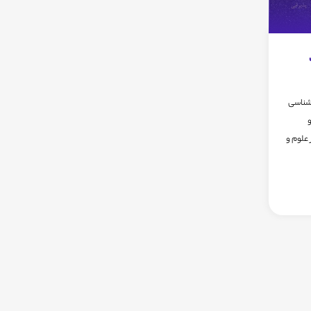
 شناسی
ست و
علوم و