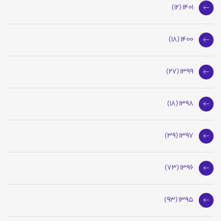
1401 (12)
1400 (18)
1399 (27)
1398 (18)
1397 (39)
1396 (73)
1395 (93)