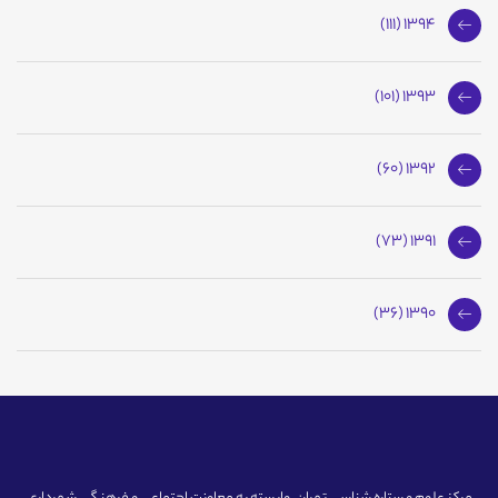
1394 (111)
1393 (101)
1392 (60)
1391 (73)
1390 (36)