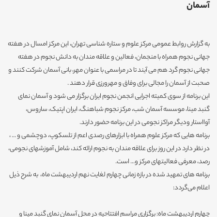
آسمان
به گزارش روابط عمومی مرکز علوم و ستاره شناسی تهران، این مرکز امسال در هفته
جهانی نجوم همراه با منجمان، فعالین و علاقه مندان به دانش نجوم در هفته
جهانی نجوم گرد هم می آیند تا در مراسمی با عنوان مهر، بانی آسمان شرکت کنند و
صحبت از آسمان را مجالی برای وفاق و مهرورزی قرار دهند .
این برنامه از سوی کمیته اجرایی انجمن نجوم ایران برگزار می شود و آسمان نمای
گنبد مینا، موسسه آسمان شب، مرکز نجوم شباهنگ، ایران اپتیک، ساروس،
آوااستار ودیگر مراکز نجومی در این برنامه حضور دارند.
برنامه هایی که مرکز علوم همراه با ابزارهای رصدی اعم از تلسکوپ، دوچشمی و ... ،
در نظر دارد در این روز برای علاقه مندان به نجوم ارائه کند، شامل آموزشهای نجومی،
رصد، معرفی فعالیتهای مرکز و... است.
برنامه های تمهید شده در بازه زمانی چهارم لغایت نهم اردیبهشت ماه، به شرح ذیل
اعلام می‌گردد:
چهارم اردیبهشت ماه: برگزاری مراسم افتتاحیه در محل آسمان نمای گنبد مینا و