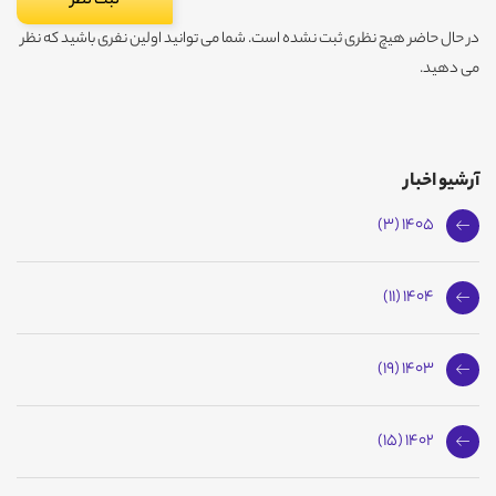
در حال حاضر هیچ نظری ثبت نشده است. شما می توانید اولین نفری باشید که نظر
می دهید.
آرشیو اخبار
1405 (3)
1404 (11)
1403 (19)
1402 (15)