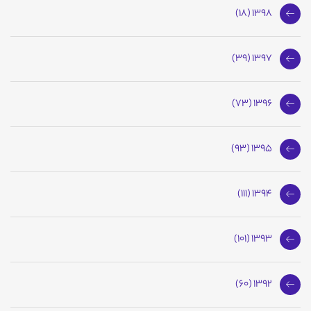
1398 (18)
1397 (39)
1396 (73)
1395 (93)
1394 (111)
1393 (101)
1392 (60)