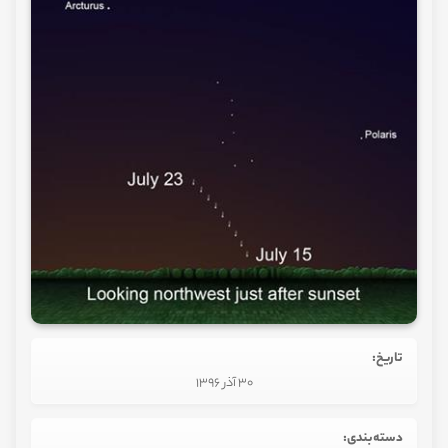
تاریخ:
30 آذر 1396
دسته‌بندی: