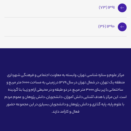
1391 (73)
1390 (36)
مرکز علوم و ستاره شناسی تهران، وابسته به معاونت اجتماعی و فرهنگی شهرداری
منطقه یک تهران، در شمال تهران در سال 1379 در زمینی به مساحت 6000 متر مربع و
ساختمانی با زیر بنای 3000 متر مربع، در دو طبقه و در محیطی آرام و زیبا بنا گردیده
است. این مرکز با هدف آشنایی دانش آموزان، دانشجویان، دانش پژوهان و عموم مردم
با علوم پایه، پایه گذاری و دانش پژوهان و دانشجویان بسیاری در این مجموعه حضور
فعال و کارآمد دارند.