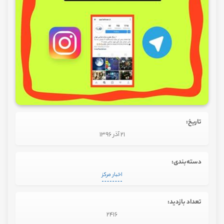
تاریخ:
21 آذر 1396
دسته‌بندی:
اخبار مرکز
تعداد بازدید:
2416