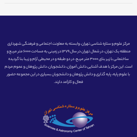
مرکز علوم و ستاره شناسی تهران، وابسته به معاونت اجتماعی و فرهنگی شهرداری
منطقه یک تهران، در شمال تهران در سال 1379 در زمینی به مساحت 6000 متر مربع و
ساختمانی با زیر بنای 3000 متر مربع، در دو طبقه و در محیطی آرام و زیبا بنا گردیده
است. این مرکز با هدف آشنایی دانش آموزان، دانشجویان، دانش پژوهان و عموم مردم
با علوم پایه، پایه گذاری و دانش پژوهان و دانشجویان بسیاری در این مجموعه حضور
فعال و کارآمد دارند.