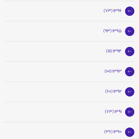
1396 (73)
1395 (93)
1394 (111)
1393 (101)
1392 (60)
1391 (73)
1390 (36)