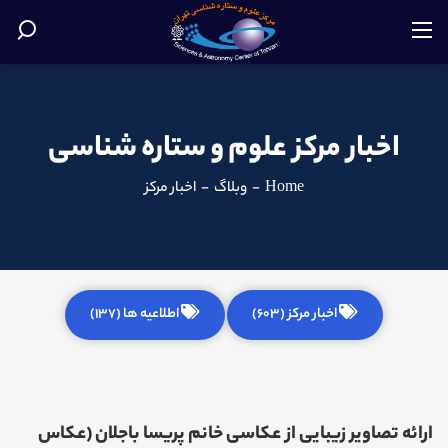
اخبار مرکز علوم و ستاره شناسی
Home
-
وبلاگ
-
اخبار مرکز
اخبار مرکز (603)
اطلاعیه ها (137)
ارائه تصاویر زیبایی از عکاسی خانم پریسا باجلان (عکاس