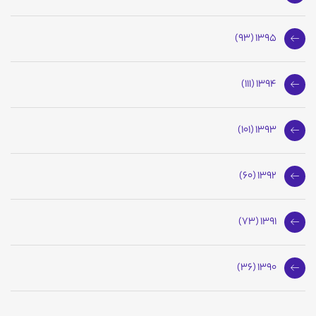
1395 (93)
1394 (111)
1393 (101)
1392 (60)
1391 (73)
1390 (36)