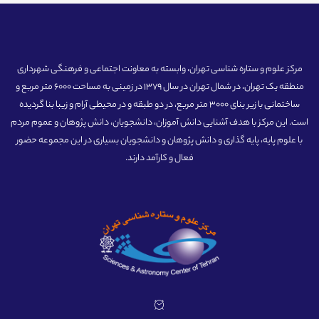
مرکز علوم و ستاره شناسی تهران، وابسته به معاونت اجتماعی و فرهنگی شهرداری
منطقه یک تهران، در شمال تهران در سال 1379 در زمینی به مساحت 6000 متر مربع و
ساختمانی با زیر بنای 3000 متر مربع، در دو طبقه و در محیطی آرام و زیبا بنا گردیده
است. این مرکز با هدف آشنایی دانش آموزان، دانشجویان، دانش پژوهان و عموم مردم
با علوم پایه، پایه گذاری و دانش پژوهان و دانشجویان بسیاری در این مجموعه حضور
فعال و کارآمد دارند.