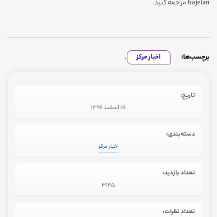
bajelan مراجعه کنید.
برچسب‌ها:
اخبار مرکز
,
تاریخ:
06 اسفند 1396
دسته‌بندی:
اخبار مرکز
تعداد بازدید:
3145
تعداد نظرات: