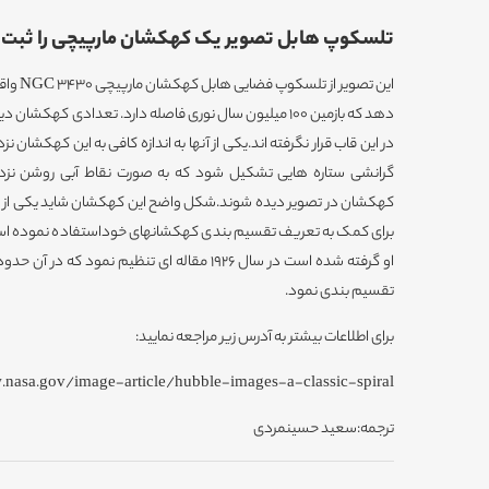
تلسکوپ هابل تصویر یک کهکشان مارپیچی را ثبت 
این تصوی
دهد که بازمین ۱۰۰ میلیون سال نوری فاصله دارد. تعدادی که
گرانشی ستاره هایی تشکیل شود که به صورت نقاط آبی روشن نزدیک
کهکشان در تصویر دیده شوند.شکل واضح این کهکشان شاید یکی از دلی
برای کمک به تعریف تقسیم بندی کهکشانهای خوداستفاده نموده است
او گرفته شده است در سال ۱۹۲۶ مقاله ای تنظیم نمو
تقسیم بندی نمود.
برای اطلاعات بیشتر به آدرس زیر مراجعه نمایید:
.nasa.gov/image-article/hubble-images-a-classic-spiral/
ترجمه:سعید حسینمردی