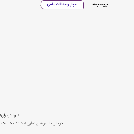
برچسب‌ها:
اخبار و مقالات علمی
,
تنها کاربران 
در حال حاضر هیچ نظری ثبت نشده است. شم