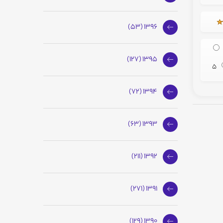
1396 (53)
1395 (127)
5
1394 (72)
1393 (63)
1392 (211)
1391 (271)
1390 (129)