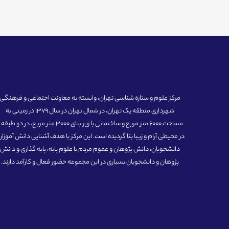
مرکز علوم و ستاره شناسی تهران، وابسته به معاونت اجتماعی و فرهنگی
شهرداری منطقه یک تهران، در شمال تهران در سال 1379 در زمینی به
مساحت 6000 متر مربع و ساختمانی با زیر بنای 3000 متر مربع، در دو طبق
در محیطی آرام و زیبا بنا گردیده است. این مرکز با هدف آشنایی دانش آموزان
دانشجویان، دانش پژوهان و عموم مردم با علوم پایه، پایه گذاری و دانش
پژوهان و دانشجویان بسیاری در این مجموعه حضور فعال و کارآمد دارند.