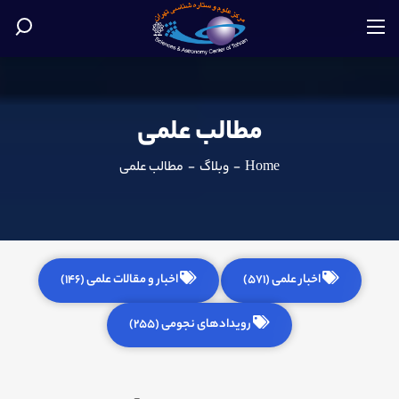
مطالب علمی
Home
-
وبلاگ
-
مطالب علمی
اخبار علمی (571)
اخبار و مقالات علمی (146)
رویدادهای نجومی (255)