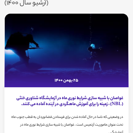
(آرشیو سال 1400)
25 بهمن 1400
غواصان با شبیه سازی شرایط نوری ماه در آزمایشگاه شناوری خنثی
(NBL) ، زمینه را برای آموزش ماهگردی در آینده آماده می کنند.
در وضعیتی که ناسا در حال آماده شدن برای فرستادن فضانوردان به قطب جنوب ماه
تحت عنوان ماموریت آرتمیس است ، غواصان با شبیه سازی شرایط نوری ماه در
آزمایشگ...