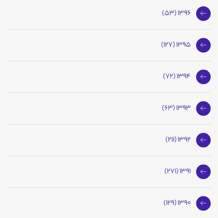
1396 (53)
1395 (127)
1394 (72)
1393 (63)
1392 (211)
1391 (271)
1390 (129)