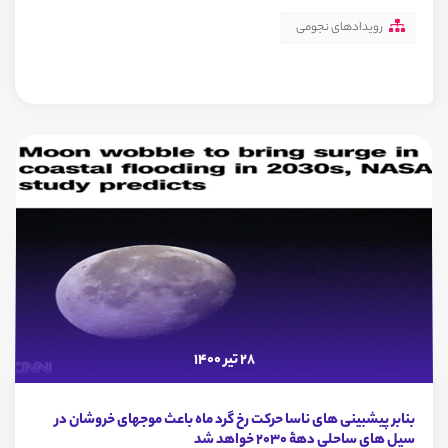
رویدادهای نجومی
28 تیر 1400
بنابر پیشبینی های ناسا حرکت رخ گرد ماه باعث موجهای خروشان در
سیل های ساحلی دهۀ 2030 خواهد شد