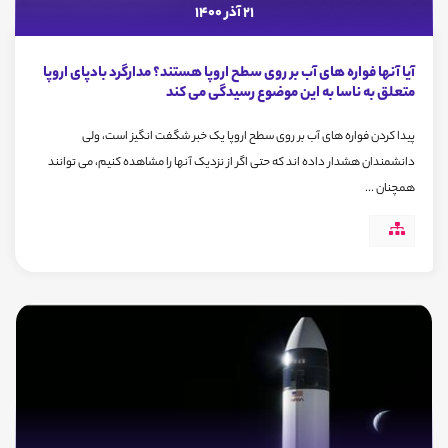
21 آذر 1400
آیا آنها فواره های آب بر روی سطح اروپا هستند؟ مدارگرد بادپای اروپا
متعلق به ناسا به این موضوع رسیدگی می کند
پیدا کردن فواره های آب بر روی سطح اروپا یک خبر شگفت انگیز است، ولی
دانشمندان هشدار داده اند که حتی اگر از نزدیک آنها را مشاهده کنیم، می توانند
همچنان ...