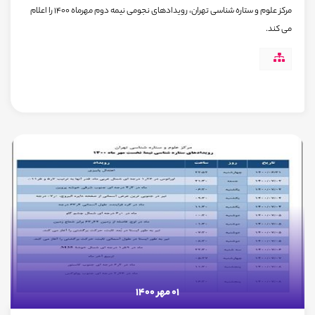
مرکز علوم و ستاره شناسی تهران، رویدادهای نجومی نیمه دوم مهرماه 1400 را اعلام
می کند.
01 مهر 1400