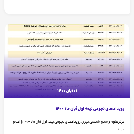
01 آبان 1400
رویدادهای نجومی نیمه اول آبان ماه 1400
مرکز علوم و ستاره شناسی تهران،رویدادهای نجومی نیمه اول آبان ماه 1400 را اعلام
می کند.