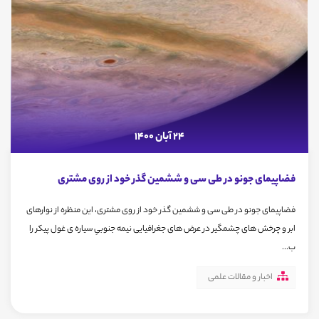
24 آبان 1400
فضاپیمای جونو در طی سی و ششمین گذر خود از روی مشتری
فضاپیمای جونو در طی سی و ششمین گذر خود از روی مشتری، این منظره از نوارهای
ابر و چرخش های چشمگیر در عرض های جغرافیایی نیمه جنوبیِ سیاره ی غول پیکر را
ب...
اخبار و مقالات علمی