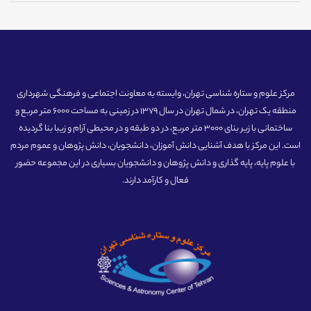
مرکز علوم و ستاره شناسی تهران، وابسته به معاونت اجتماعی و فرهنگی شهرداری
منطقه یک تهران، در شمال تهران در سال 1379 در زمینی به مساحت 6000 متر مربع و
ساختمانی با زیر بنای 3000 متر مربع، در دو طبقه و در محیطی آرام و زیبا بنا گردیده
است. این مرکز با هدف آشنایی دانش آموزان، دانشجویان، دانش پژوهان و عموم مردم
با علوم پایه، پایه گذاری و دانش پژوهان و دانشجویان بسیاری در این مجموعه حضور
فعال و کارآمد دارند.