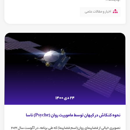
اخبار و مقالات علمی
24 دی 1400
نحوه کنکاش در کیهان توسط ماموریت روان (Psyche) ناسا
تصویری خیالی از فضاپیمای روان(اسم فضاپیما) که طی برنامه، در آگوست سال 2022