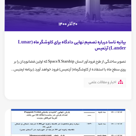
20 آذر 1400
بیانیه ناسا درباره تصمیم نهایی دادگاه برای کاوشگر ماه (Lunar
Lander) آرتمیس
تصویر ساختگی از طرح فرودآور انسان SpaceX Starship که اولین فضانوردان را بر
روی سطح ماه با استفاده از کاوشگرماه( آرتمیس) فرود خواهد آورد.(برنامه ارمتیس...
اخبار و مقالات علمی