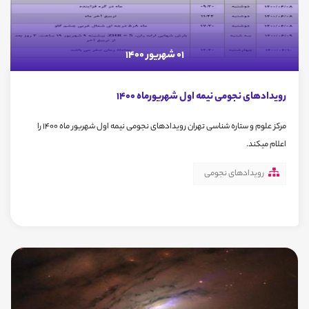
01 شهریور 1400
رویدادهای نجومی نیمه اول شهریورماه 1400
مرکز علوم و ستاره شناسی تهران رویدادهای نجومی نیمه اول شهریور ماه 1400 را
اعلام میکند.
رویدادهای نجومی