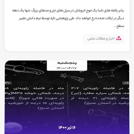
بنابر یافته های ناسا یک موج خروشان در سیل های جزر و مدهای بزرگ، تنها یک دهه
دیگر در ایالات متحده رخ خواهد داد. طی پژوهشی تازه توسط تیم دانشِ تغییر
سطح...
اخبار و مقالات علمی
16 تیر 1400