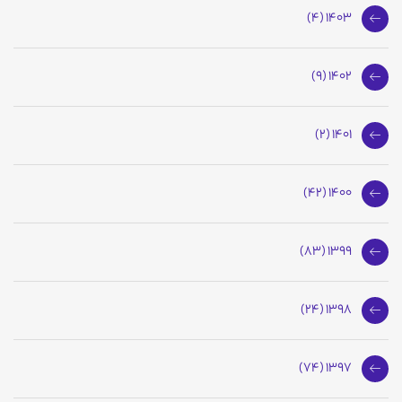
1403 (4)
1402 (9)
1401 (2)
1400 (42)
1399 (83)
1398 (24)
1397 (74)