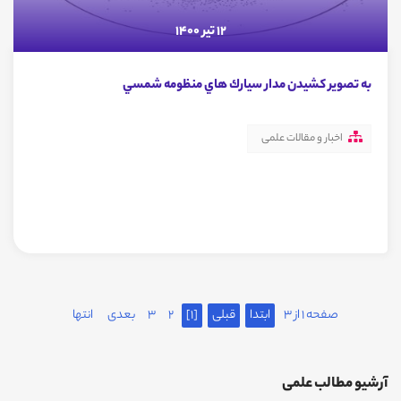
12 تیر 1400
به تصوير كشيدن مدار سيارك هاي منظومه شمسي
اخبار و مقالات علمی
صفحه 1 از 3
ابتدا
قبلی
[1]
2
3
بعدی
انتها
آرشیو مطالب علمی