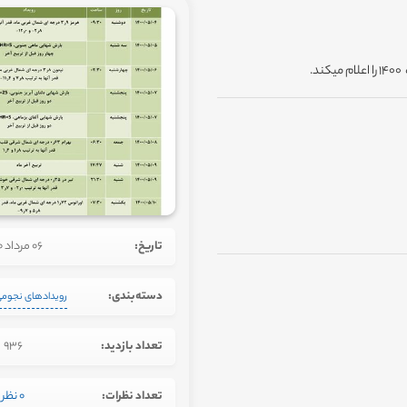
.
تاریخ:
06 مرداد 1400
دسته‌بندی:
رویدادهای نجوم
تعداد بازدید:
936
تعداد نظرات:
0 نظر