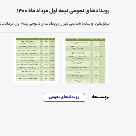
رویدادهای نجومی نیمه اول مرداد ماه 1400
مرکز علوم و ستاره شناسی تهران رویدادها ی نجومی نیمه اول مردادماه 1400 را اعلام میکند
برچسب‌ها:
رویدادهای نجومی
,