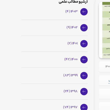
آرشیو مطالب علمی
1403 (4)
1402 (9)
1401 (2)
1400 (42)
1399 (83)
ی
1398 (24)
1397 (74)