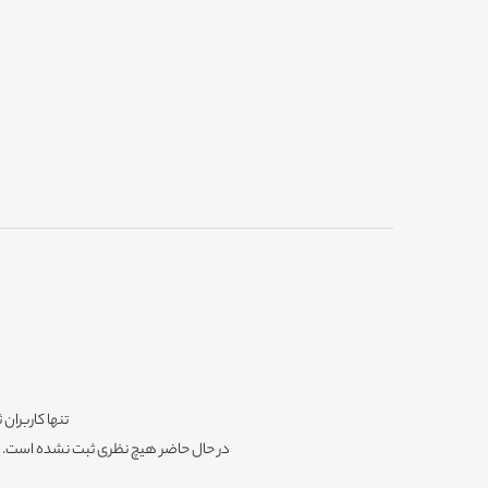
تنها کاربران 
در حال حاضر هیچ نظری ثبت نشده است. شم