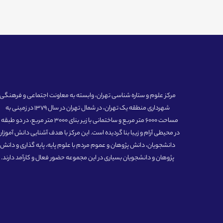
مرکز علوم و ستاره شناسی تهران، وابسته به معاونت اجتماعی و فرهنگی
شهرداری منطقه یک تهران، در شمال تهران در سال 1379 در زمینی به
مساحت 6000 متر مربع و ساختمانی با زیر بنای 3000 متر مربع، در دو طبق
در محیطی آرام و زیبا بنا گردیده است. این مرکز با هدف آشنایی دانش آموزان
دانشجویان، دانش پژوهان و عموم مردم با علوم پایه، پایه گذاری و دانش
پژوهان و دانشجویان بسیاری در این مجموعه حضور فعال و کارآمد دارند.