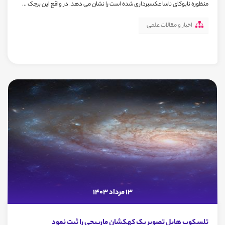
منظوره نايوکای ناسا عکسبرداری شده است را نشان می دهد. در واقع این برجک ...
اخبار و مقالات علمی
13 مرداد 1403
تلسکوپ هابل تصویر یک کهکشان مارپیچی را ثبت نمود