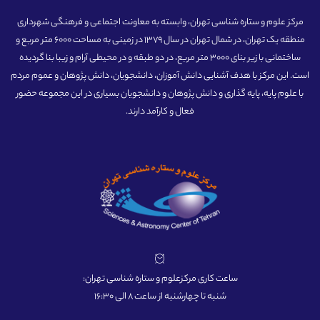
مرکز علوم و ستاره شناسی تهران، وابسته به معاونت اجتماعی و فرهنگی شهرداری
منطقه یک تهران، در شمال تهران در سال 1379 در زمینی به مساحت 6000 متر مربع و
ساختمانی با زیر بنای 3000 متر مربع، در دو طبقه و در محیطی آرام و زیبا بنا گردیده
است. این مرکز با هدف آشنایی دانش آموزان، دانشجویان، دانش پژوهان و عموم مردم
با علوم پایه، پایه گذاری و دانش پژوهان و دانشجویان بسیاری در این مجموعه حضور
فعال و کارآمد دارند.
ساعت کاری مرکزعلوم و ستاره شناسی تهران:
شنبه تا چهارشنبه از ساعت 8 الی 16:30