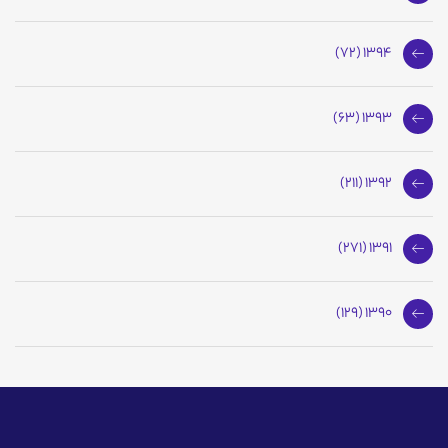
1394 (72)
1393 (63)
1392 (211)
1391 (271)
1390 (129)