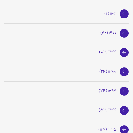
1401 (2)
1400 (42)
1399 (83)
1398 (24)
1397 (74)
1396 (53)
1395 (127)