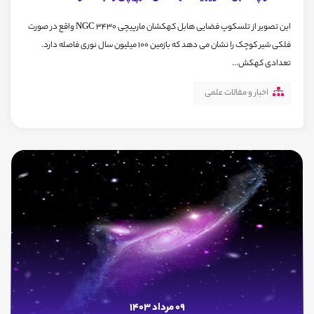
این تصویر از تلسکوپ فضایی هابل کهکشان مارپیچی NGC 3430 واقع در صورت
فلکی شیر کوچک را نشان می دهد که بازمین ۱۰۰ میلیون سال نوری فاصله دارد.
تعدادی کهکش...
اخبار و مقالات علمی
09 مرداد 1403