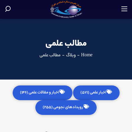
مطالب علمی
Home
-
وبلاگ
-
مطالب علمی
اخبار علمی (571)
اخبار و مقالات علمی (146)
رویدادهای نجومی (255)