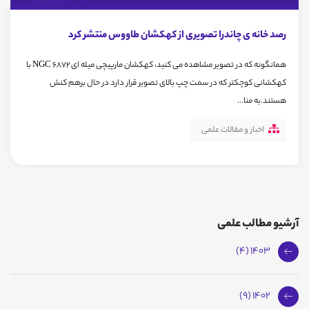
رصد خانه ی چاندرا تصویری از کهکشان طاووس منتشر کرد
همانگونه که در تصویر مشاهده می کنید، کهکشان مارپیچی میله ای NGC 6872 با
کهکشانی کوچکتر که در سمت چپ بالای تصویر قرار دارد در حال برهم کنش
هستند.به منا...
اخبار و مقالات علمی
آرشیو مطالب علمی
1403 (4)
1402 (9)