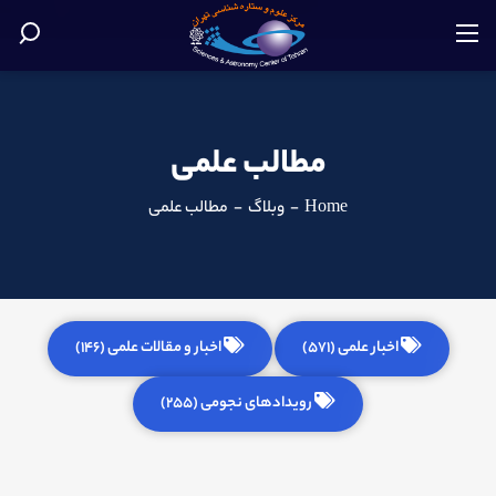
مطالب علمی
Home
-
وبلاگ
-
مطالب علمی
اخبار علمی (571)
اخبار و مقالات علمی (146)
رویدادهای نجومی (255)