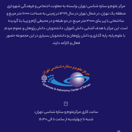
مرکز علوم و ستاره شناسی تهران، وابسته به معاونت اجتماعی و فرهنگی شهرداری
منطقه یک تهران، در شمال تهران در سال 1379 در زمینی به مساحت 6000 متر مربع و
ساختمانی با زیر بنای 3000 متر مربع، در دو طبقه و در محیطی آرام و زیبا بنا گردیده
است. این مرکز با هدف آشنایی دانش آموزان، دانشجویان، دانش پژوهان و عموم مردم
با علوم پایه، پایه گذاری و دانش پژوهان و دانشجویان بسیاری در این مجموعه حضور
فعال و کارآمد دارند.
ساعت کاری مرکزعلوم و ستاره شناسی تهران:
شنبه تا چهارشنبه از ساعت 8 الی 16:30