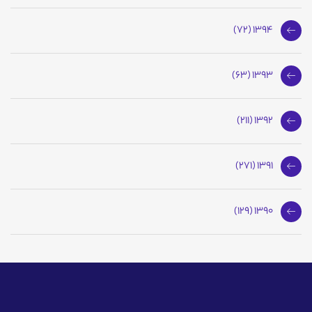
1394 (72)
1393 (63)
1392 (211)
1391 (271)
1390 (129)