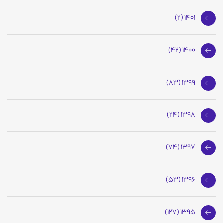
1401 (2)
1400 (42)
1399 (83)
1398 (24)
1397 (74)
1396 (53)
1395 (127)