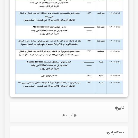
تاریخ:
16 آذر 1400
دسته‌بندی: