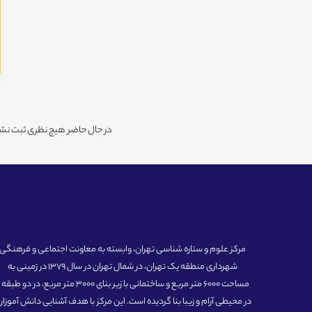
در حال حاضر هیچ نظری ثبت نشد
مرکز علوم و ستاره شناسی تهران، وابسته به معاونت اجتماعی و فرهنگی
شهرداری منطقه یک تهران، در شمال تهران در سال 1379 در زمینی به
مساحت 6000 متر مربع و ساختمانی با زیر بنای 3000 متر مربع، در دو طبق
در محیطی آرام و زیبا بنا گردیده است. این مرکز با هدف آشنایی دانش آموزان