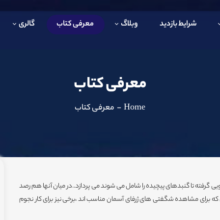
شرایط بازدید
وبلاگ
معرفی کتاب
گالری
معرفی کتاب
Home
-
معرفی کتاب
یی گرفته تا گنبدهای پیچیده را شامل می شوند می پردازد..در میان آنها هم رصد
ه برای مشاهده شگفتی های ژرفای آسمان مناسب اند ،برخی نیز برای کار نجوم