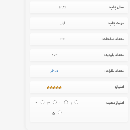
سال چاپ:
1389
نوبت چاپ:
اول
تعداد صفحات:
224
تعداد بازدید:
874
تعداد نظرات:
0 نظر
امتیاز:
امتیاز دهید:
1
2
3
4
5