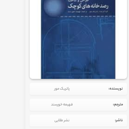
نویسنده:
پاتریک مور
مترجم:
فهیمه خورسند
ناشر:
نشر طلایی