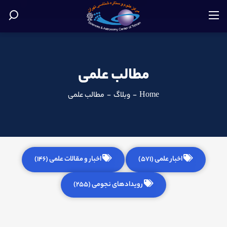
مطالب علمی
Home
-
وبلاگ
-
مطالب علمی
اخبار علمی (571)
اخبار و مقالات علمی (146)
رویدادهای نجومی (255)