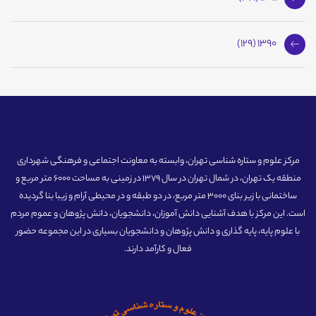
1390 (129)
مرکز علوم و ستاره شناسی تهران، وابسته به معاونت اجتماعی و فرهنگی شهرداری
منطقه یک تهران، در شمال تهران در سال 1379 در زمینی به مساحت 6000 متر مربع و
ساختمانی با زیر بنای 3000 متر مربع، در دو طبقه و در محیطی آرام و زیبا بنا گردیده
است. این مرکز با هدف آشنایی دانش آموزان، دانشجویان، دانش پژوهان و عموم مردم
با علوم پایه، پایه گذاری و دانش پژوهان و دانشجویان بسیاری در این مجموعه حضور
فعال و کارآمد دارند.