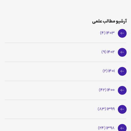
آرشیو مطالب علمی
1403 (4)
1402 (9)
1401 (2)
1400 (42)
1399 (83)
1398 (24)