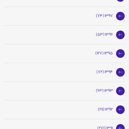
1397 (74)
1396 (53)
1395 (127)
1394 (72)
1393 (63)
1392 (211)
1391 (271)