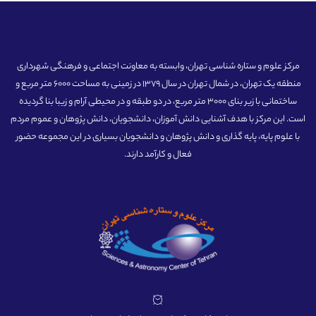
مرکز علوم و ستاره شناسی تهران، وابسته به معاونت اجتماعی و فرهنگی شهرداری
منطقه یک تهران، در شمال تهران در سال 1379 در زمینی به مساحت 6000 متر مربع و
ساختمانی با زیر بنای 3000 متر مربع، در دو طبقه و در محیطی آرام و زیبا بنا گردیده
است. این مرکز با هدف آشنایی دانش آموزان، دانشجویان، دانش پژوهان و عموم مردم
با علوم پایه، پایه گذاری و دانش پژوهان و دانشجویان بسیاری در این مجموعه حضور
فعال و کارآمد دارند.