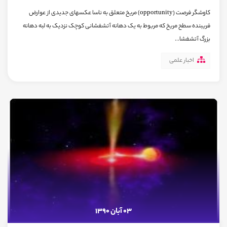
کاوشگر فرصت (opportunity) مریخ متعلق به ناسا عکسهای جدیدی از عوارض
فریبنده سطح مریخ که مربوط به یک دهانه آتشفشانی کوچک نزدیک به لبه دهانه
بزرگ آتشفشا...
اخبار علمی
03 آبان 1390