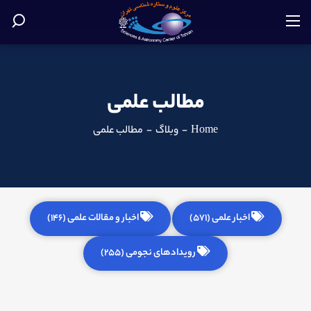
مطالب علمی
Home
-
وبلاگ
-
مطالب علمی
اخبار علمی (571)
اخبار و مقالات علمی (146)
رویدادهای نجومی (255)