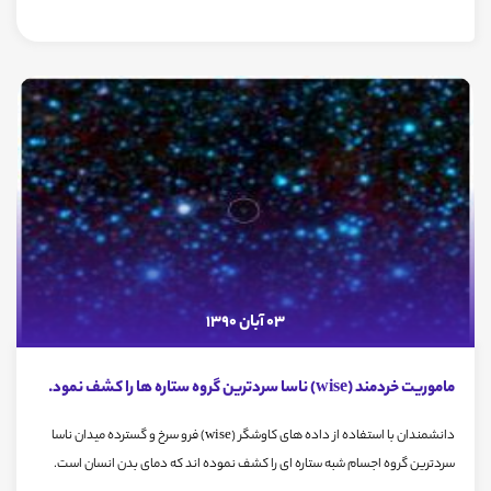
03 آبان 1390
ماموریت خردمند (wise) ناسا سردترین گروه ستاره ها را کشف نمود.
دانشمندان با استفاده از داده های کاوشگر (wise) فرو سرخ و گسترده میدان ناسا
سردترین گروه اجسام شبه ستاره ای را کشف نموده اند که دمای بدن انسان است.