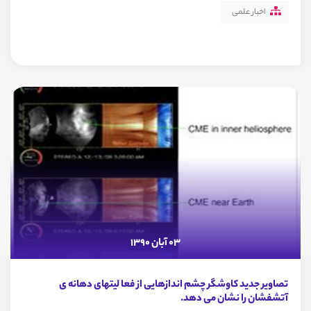
اخبار علمی
03 آبان 1390
تصاویر جدید کاوشگر چشم اندازهایی از فعا لیتهای دهانه ی
آتشفشان را نشان می دهد.