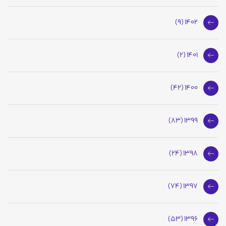
1402 (9)
1401 (2)
1400 (42)
1399 (83)
1398 (24)
1397 (74)
1396 (53)