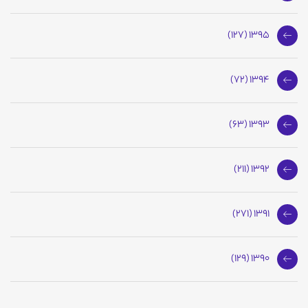
1395 (127)
1394 (72)
1393 (63)
1392 (211)
1391 (271)
1390 (129)