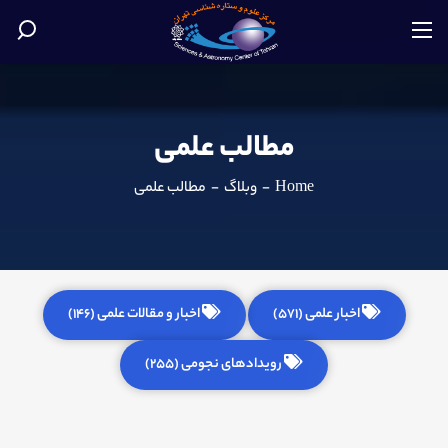
مطالب علمی
Home
-
وبلاگ
-
مطالب علمی
اخبار علمی (571)
اخبار و مقالات علمی (146)
رویدادهای نجومی (255)