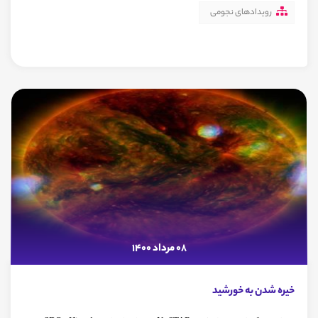
رویدادهای نجومی
08 مرداد 1400
خيره شدن به خورشيد