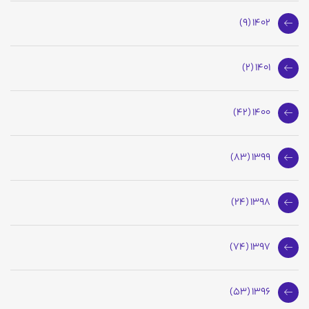
1402 (9)
1401 (2)
1400 (42)
1399 (83)
1398 (24)
1397 (74)
1396 (53)