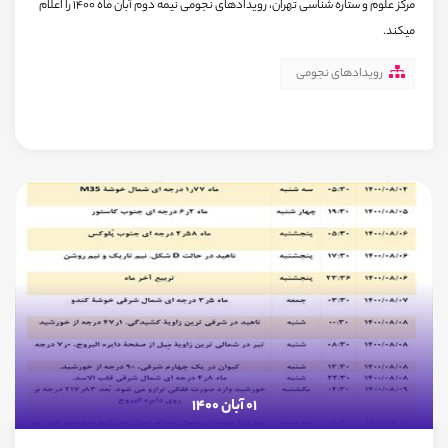
مرکز علوم و ستاره شناسی تهران، رویدادهای نجومی نیمه دوم آبان ماه 1400 را اعلام
میکند.
رویدادهای نجومی
01 آبان 1400