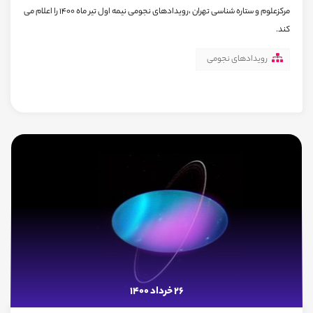
مرکزعلوم و ستاره شناسی تهران ،رویدادهای نجومی نیمه اول تیر ماه 1400 را اعلام می
کند.
رویدادهای نجومی
26 خرداد 1400