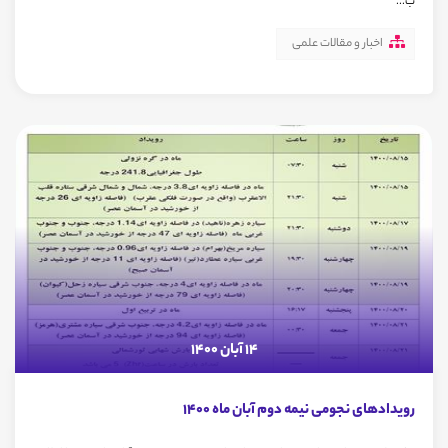
ب...
اخبار و مقالات علمی
14 آبان 1400
رویدادهای نجومی نیمه دوم آبان ماه 1400