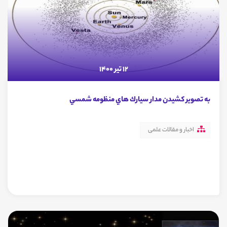
12 تیر 1400
به تصوير كشيدن مدار سيارك هاي منظومه شمسي
اخبار و مقالات علمی