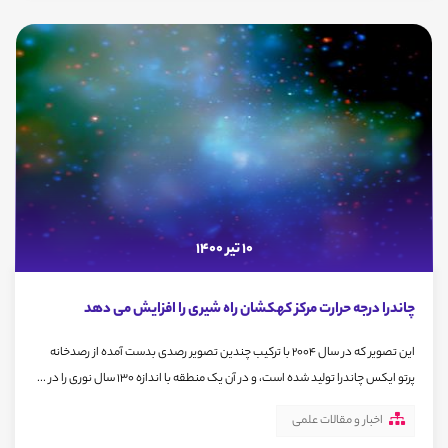
10 تیر 1400
چاندرا درجه حرارت مرکز کهکشان راه شیری را افزایش می دهد
این تصویر که در سال 2004 با ترکیب چندین تصویر رصدی بدست آمده از رصدخانه
پرتو ایکس چاندرا تولید شده است، و در آن یک منطقه با اندازه 130 سال نوری را در ...
اخبار و مقالات علمی