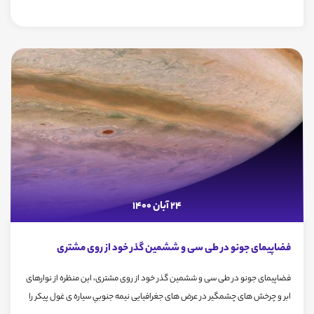
24 آبان 1400
فضاپیمای جونو در طی سی و ششمین گذر خود از روی مشتری
فضاپیمای جونو در طی سی و ششمین گذر خود از روی مشتری، این منظره از نوارهای
ابر و چرخش های چشمگیر در عرض های جغرافیایی نیمه جنوبیِ سیاره ی غول پیکر را