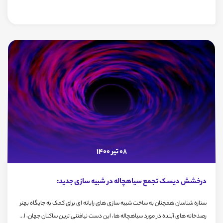
08 تیر 1400
درخشش دیسک تجمع سیاهچاله در شبیه سازی جدید:
ستاره شناسان همچنان به ساخت شبیه سازی های رایانه ای برای کمک به جایگاه بهتر
رصدخانه های آینده در مورد سیاهچاله ها، این دست نیافتنی ترین ساکنان جهان، ا...