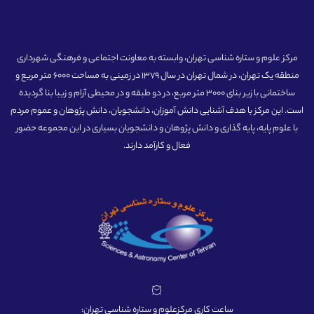
مرکز علوم و ستاره شناسی تهران، وابسته به معاونت اجتماعی و فرهنگی شهرداری
منطقه یک تهران، در شمال تهران در سال 1379 در زمینی به مساحت 6000 متر مربع و
ساختمانی با زیر بنای 3000 متر مربع، در دو طبقه و در محیطی آرام و زیبا بنا گردیده
است. این مرکز با هدف آشنایی دانش آموزان، دانشجویان، دانش پژوهان و عموم مردم
با علوم پایه، پایه گذاری و دانش پژوهان و دانشجویان بسیاری در این مجموعه حضور
فعال و کارآمد دارند.
ساعت کاری مرکزعلوم و ستاره شناسی تهران: