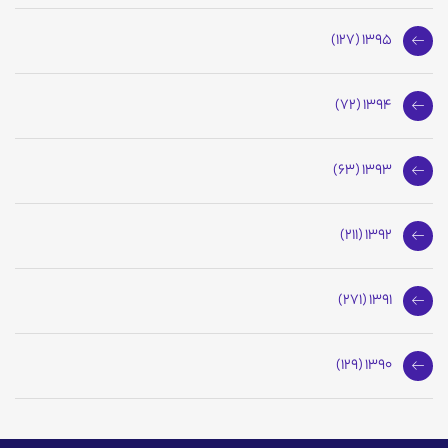
1395 (127)
1394 (72)
1393 (63)
1392 (211)
1391 (271)
1390 (129)