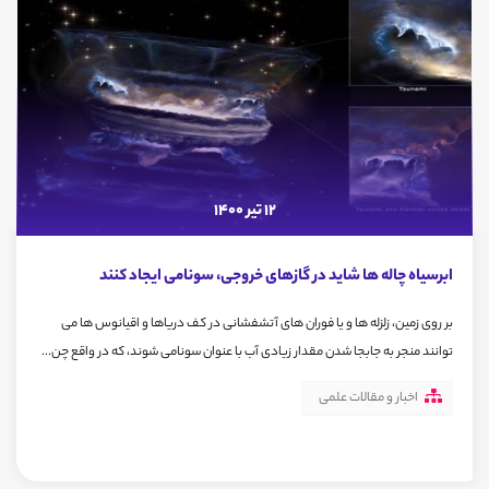
12 تیر 1400
ابرسیاه چاله ها شاید در گازهای خروجی، سونامی ایجاد کنند
بر روی زمین، زلزله ها و یا فوران های آتشفشانی در کف دریاها و اقیانوس ها می
توانند منجر به جابجا شدن مقدار زیادی آب با عنوان سونامی شوند، که در واقع چن...
اخبار و مقالات علمی