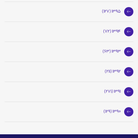
1395 (127)
1394 (72)
1393 (63)
1392 (211)
1391 (271)
1390 (129)