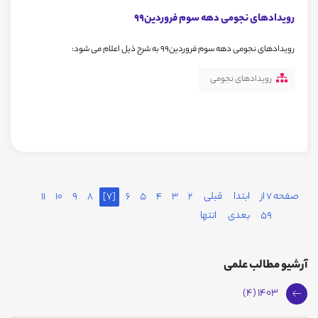
رویدادهای نجومی دهه سوم فروردین99
رویدادهای نجومی دهه سوم فروردین99 به شرح ذیل اعلام می شود:
رویدادهای نجومی
صفحه 7 از
ابتدا
قبلی
2
3
4
5
6
[7]
8
9
10
11
59
بعدی
انتها
آرشیو مطالب علمی
1403 (4)