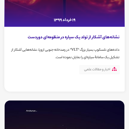
19 خرداد 1399
نشانه‌های آشکار از تولد یک سیاره در منظومه‌ای دوردست
داده‌های تلسکوپ بسیار بزرگ "VLT" در رصدخانه‌ جنوبی اروپا، نشانه‌هایی آشکار از
تشکیل یک سامانۀ سیاره‌ای را نمایان نموده است.
اخبار و مقالات علمی