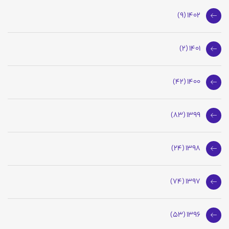
1402 (9)
1401 (2)
1400 (42)
1399 (83)
1398 (24)
1397 (74)
1396 (53)