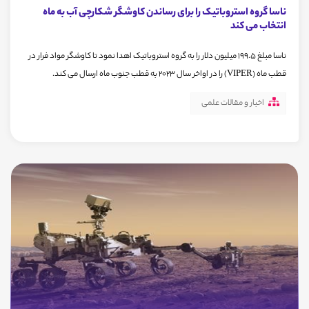
ناسا گروه استروباتیک را برای رساندن کاوشگر شکارچی آب به ماه
انتخاب می کند
ناسا مبلغ 199.5 میلیون دلار را به گروه استروباتیک اهدا نمود تا کاوشگر مواد فرار در
قطب ماه (VIPER) را در اواخر سال 2023 به قطب جنوب ماه ارسال می کند.
اخبار و مقالات علمی