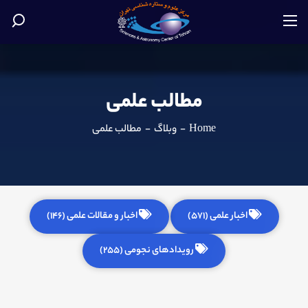
مطالب علمی
Home
-
وبلاگ
-
مطالب علمی
اخبار علمی (571)
اخبار و مقالات علمی (146)
رویدادهای نجومی (255)