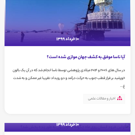
10 خرداد 1399
آیا ناسا موفق به کشف جهان موازی شده است؟
در سال های ۲۰۰۶ و ۲۰۱۴ میلادی پژوهشی توسط ناسا انجام شد که در آن یک بالون
خورشید بر فراز قطب جنوب به حرکت درآمد و دو رویداد تقریبا غیر ممکن و به شدت
غ...
اخبار و مقالات علمی
10 خرداد 1399