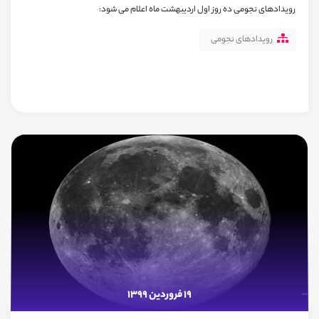
رویدادهای نجومی ده روز اول اردیبهشت ماه اعلام می شود:
رویدادهای نجومی
19 فروردین 1399