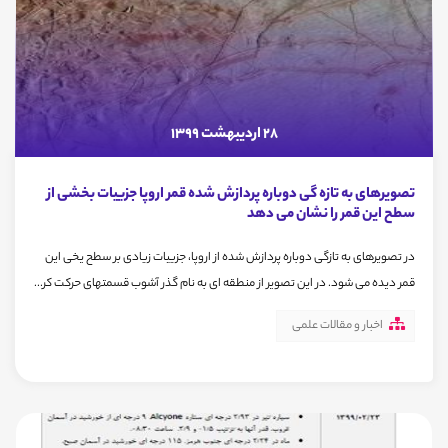
28 اردیبهشت 1399
تصویرهای به تازه گی دوباره پردازش شده قمر اروپا جزییات بخشی از
سطح این قمر را نشان می دهد
در تصویرهای به تازگی دوباره پردازش شده از اروپا، جزییات زیادی بر سطح یخی این
قمر دیده می شود. در این تصویر از منطقه ای به نام گذر آشوب قسمتهای حرکت کر...
اخبار و مقالات علمی