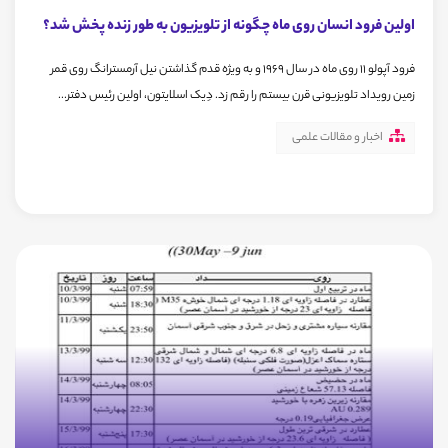
اولین فرود انسان روی ماه چگونه از تلویزیون به طور زنده پخش شد؟
فرود آپولو 11 روی ماه در سال 1969 و به ویژه قدم گذاشتن نیل آرمسترانگ روی قمر
زمین رویداد تلویزیونی قرن بیستم را رقم زد. دِیک اسلایتون، اولین رئیس دفتر...
اخبار و مقالات علمی