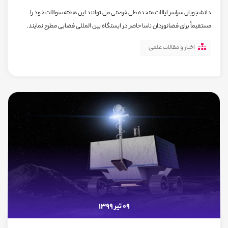
دانشجویان سراسر ایالات متحده طی فرصتی می توانند این هفته سوالات خود را
مستقیماً برای فضانوردان ناسا حاضر در ایستگاه بین المللی فضایی مطرح نمایند.
اخبار و مقالات علمی
09 تیر 1399