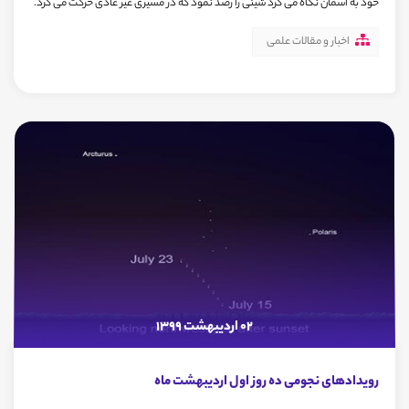
خود به آسمان نگاه می کرد شیئی را رصد نمود که در مسیری غیر عادی حرکت می کرد.
اخبار و مقالات علمی
02 اردیبهشت 1399
رویدادهای نجومی ده روز اول اردیبهشت ماه