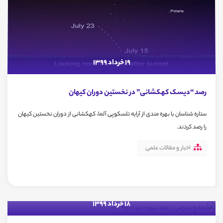
19 خرداد 1399
رصد “دیسک کهکشانی” در نخستین دوران کیهان
ستاره شناسان با بهره مندی از آرایه تلسکوپی آلما، کهکشانی از دوران نخستین کیهان
را رصد کردند.
اخبار و مقالات علمی
18 خرداد 1399