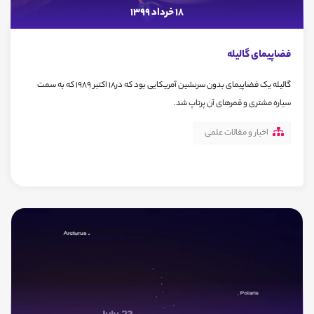
18 خرداد 1399
فضاپیمای گالیله
گالیله یک فضاپیمای بدون سرنشین آمریکایی بود که در18 اکتبر 1989 که به سمت
سیاره مشتری و قمرهای آن پرتاپ شد.
اخبار و مقالات علمی