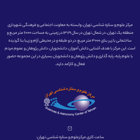
مرکز علوم و ستاره شناسی تهران، وابسته به معاونت اجتماعی و فرهنگی شهرداری
منطقه یک تهران، در شمال تهران در سال 1379 در زمینی به مساحت 6000 متر مربع و
ساختمانی با زیر بنای 3000 متر مربع، در دو طبقه و در محیطی آرام و زیبا بنا گردیده
است. این مرکز با هدف آشنایی دانش آموزان، دانشجویان، دانش پژوهان و عموم مردم
با علوم پایه، پایه گذاری و دانش پژوهان و دانشجویان بسیاری در این مجموعه حضور
فعال و کارآمد دارند.
ساعت کاری مرکزعلوم و ستاره شناسی تهران: