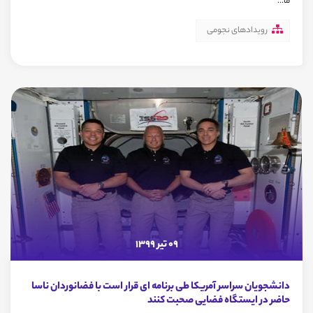
ما...
رویدادهای نجومی
09 تیر 1399
دانشجویان سراسر آمریکا طی برنامه ای قرار است با فضانوردان ناسا
حاضر در ایستگاه فضایی صحبت کنند