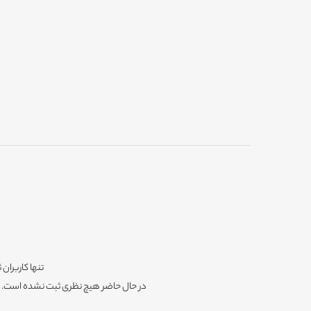
تنها کاربران 
در حال حاضر هیچ نظری ثبت نشده است. شم