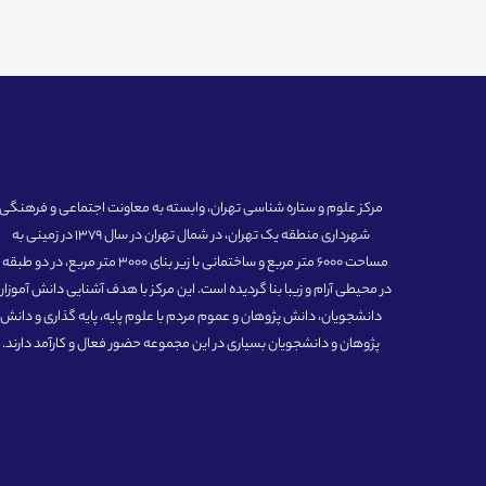
مرکز علوم و ستاره شناسی تهران، وابسته به معاونت اجتماعی و فرهنگی
شهرداری منطقه یک تهران، در شمال تهران در سال 1379 در زمینی به
مساحت 6000 متر مربع و ساختمانی با زیر بنای 3000 متر مربع، در دو طبق
در محیطی آرام و زیبا بنا گردیده است. این مرکز با هدف آشنایی دانش آموزان
دانشجویان، دانش پژوهان و عموم مردم با علوم پایه، پایه گذاری و دانش
پژوهان و دانشجویان بسیاری در این مجموعه حضور فعال و کارآمد دارند.