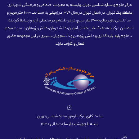
مرکز علوم و ستاره شناسی تهران، وابسته به معاونت اجتماعی و فرهنگی شهرداری
منطقه یک تهران، در شمال تهران در سال 1379 در زمینی به مساحت 6000 متر مربع و
ساختمانی با زیر بنای 3000 متر مربع، در دو طبقه و در محیطی آرام و زیبا بنا گردیده
است. این مرکز با هدف آشنایی دانش آموزان، دانشجویان، دانش پژوهان و عموم مردم
با علوم پایه، پایه گذاری و دانش پژوهان و دانشجویان بسیاری در این مجموعه حضور
فعال و کارآمد دارند.
ساعت کاری مرکزعلوم و ستاره شناسی تهران:
شنبه تا چهارشنبه از ساعت 8 الی 16:30