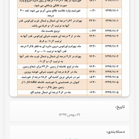
تاریخ:
26 بهمن 1399
دسته‌بندی: