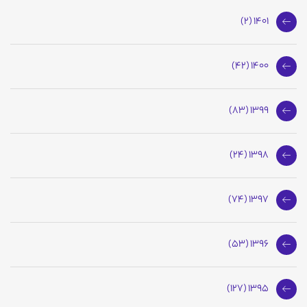
1401 (2)
1400 (42)
1399 (83)
1398 (24)
1397 (74)
1396 (53)
1395 (127)