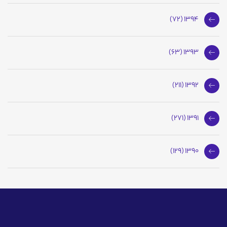
1394 (72)
1393 (63)
1392 (211)
1391 (271)
1390 (129)