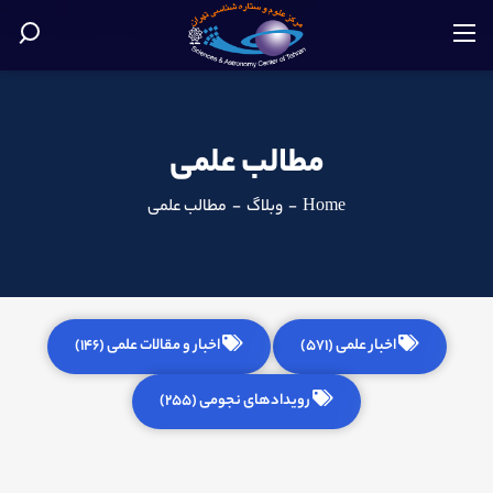
مطالب علمی
Home
-
وبلاگ
-
مطالب علمی
اخبار علمی (571)
اخبار و مقالات علمی (146)
رویدادهای نجومی (255)