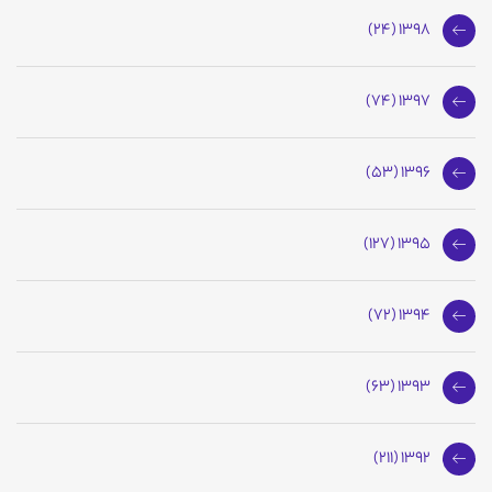
1398 (24)
1397 (74)
1396 (53)
1395 (127)
1394 (72)
1393 (63)
1392 (211)