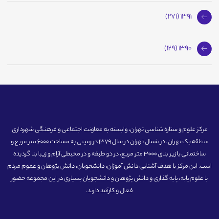
1391 (271)
1390 (129)
مرکز علوم و ستاره شناسی تهران، وابسته به معاونت اجتماعی و فرهنگی شهرداری
منطقه یک تهران، در شمال تهران در سال 1379 در زمینی به مساحت 6000 متر مربع و
ساختمانی با زیر بنای 3000 متر مربع، در دو طبقه و در محیطی آرام و زیبا بنا گردیده
است. این مرکز با هدف آشنایی دانش آموزان، دانشجویان، دانش پژوهان و عموم مردم
با علوم پایه، پایه گذاری و دانش پژوهان و دانشجویان بسیاری در این مجموعه حضور
فعال و کارآمد دارند.