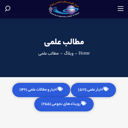
مطالب علمی
Home
-
وبلاگ
-
مطالب علمی
اخبار علمی (571)
اخبار و مقالات علمی (146)
رویدادهای نجومی (255)