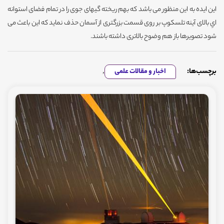
این ایده به این منظور می باشد که بهم ریخته گیهای جوی را در تمام فضای استوانه
ایِ بالای آینه تلسکوپ بر روی قسمت بزرگتری از آسمان حذف نماید که این باعث می
شود تصویرها باز هم وضوح بالاتری داشته باشند.
برچسب‌ها:
اخبار و مقالات علمی
,