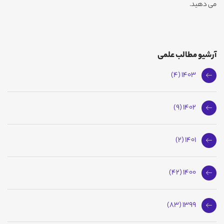
می دهید.
آرشیو مطالب علمی
1403 (4)
1402 (9)
1401 (2)
1400 (42)
1399 (83)