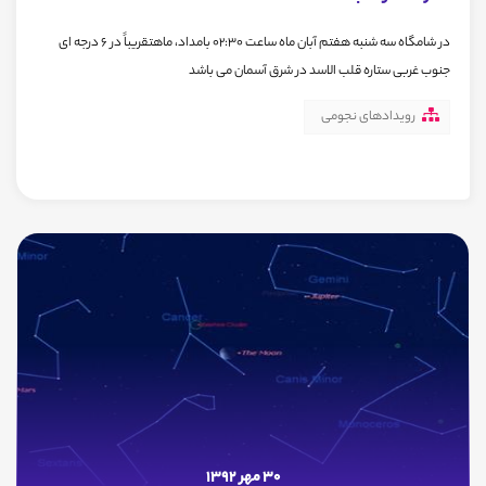
در شامگاه سه شنبه هفتم آبان ماه ساعت 02:30 بامداد، ماهتقریباً در 6 درجه ای
جنوب غربی ستاره قلب الاسد در شرق آسمان می باشد
رویدادهای نجومی
30 مهر 1392