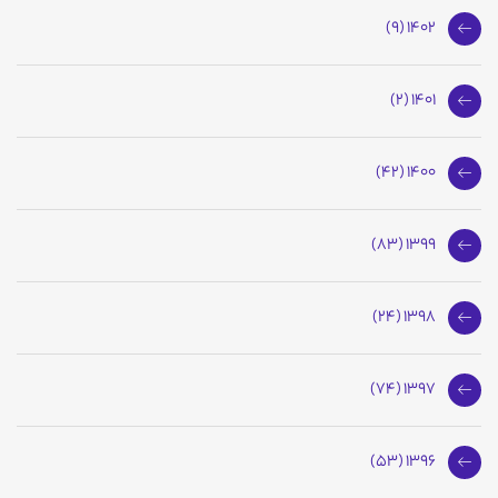
1402 (9)
1401 (2)
1400 (42)
1399 (83)
1398 (24)
1397 (74)
1396 (53)