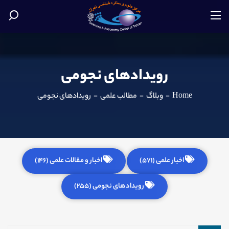
رویدادهای نجومی
Home
-
وبلاگ
-
مطالب علمی
-
رویدادهای نجومی
اخبار علمی (571)
اخبار و مقالات علمی (146)
رویدادهای نجومی (255)