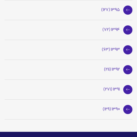
1395 (127)
1394 (72)
1393 (63)
1392 (211)
1391 (271)
1390 (129)