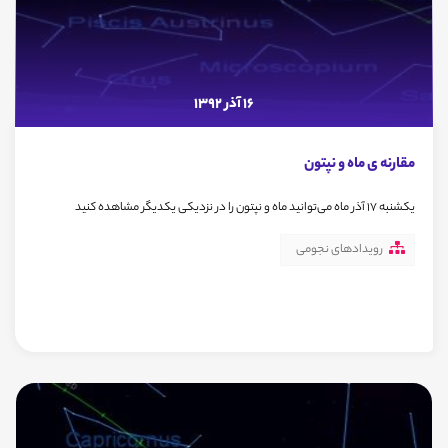
16 آذر 1392
مقارنه ی ماه و نپتون
یکشنبه 17 آذر ماه می‌توانید ماه و نپتون را در نزدیکی یکدیگر مشاهده کنید
رویدادهای نجومی