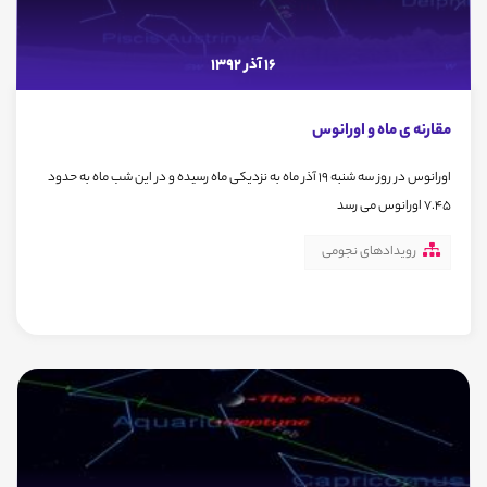
16 آذر 1392
مقارنه ی ماه و اورانوس
اورانوس در روز سه شنبه 19 آذر ماه به نزدیکی ماه رسیده و در این شب ماه به حدود
7.45 اورانوس می رسد
رویدادهای نجومی