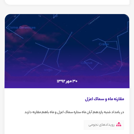
30 مهر 1392
مقارنه ماه و سماک اعزل
در بامداد شنبه یازدهم آبان ماه ستاره سماک اعزل و ماه باهم مقارنه دارند
رویدادهای نجومی