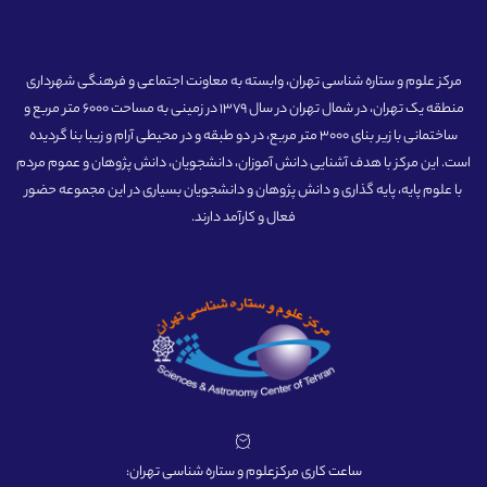
مرکز علوم و ستاره شناسی تهران، وابسته به معاونت اجتماعی و فرهنگی شهرداری
منطقه یک تهران، در شمال تهران در سال 1379 در زمینی به مساحت 6000 متر مربع و
ساختمانی با زیر بنای 3000 متر مربع، در دو طبقه و در محیطی آرام و زیبا بنا گردیده
است. این مرکز با هدف آشنایی دانش آموزان، دانشجویان، دانش پژوهان و عموم مردم
با علوم پایه، پایه گذاری و دانش پژوهان و دانشجویان بسیاری در این مجموعه حضور
فعال و کارآمد دارند.
ساعت کاری مرکزعلوم و ستاره شناسی تهران: