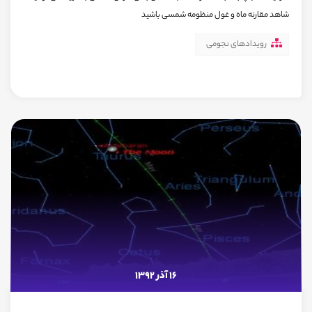
شاهد مقارنه ماه و غول منظومه شمسی باشید
رویدادهای نجومی
16 آذر 1392