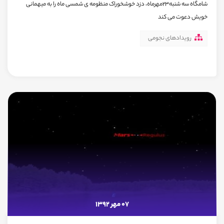
شامگاه سه شنبه23مهرماه، دزد خوشخوراک منظومه ی شمسی ماه را به میهمانی
خویش دعوت می کند
رویدادهای نجومی
07 مهر 1392