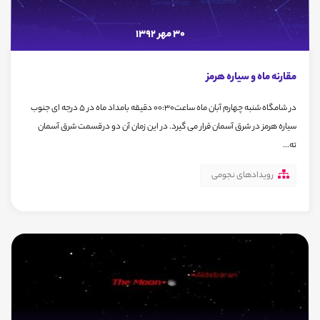
30 مهر 1392
مقارنه ماه و سیاره هرمز
در شامگاه شنبه چهارم آبان ماه ساعت00:30 دقیقه بامداد ماه در 5 درجه ای جنوب
سیاره هرمز در شرق آسمان قرار می گیرد. در این زمان آن دو درقسمت شرق آسمان
ته...
رویدادهای نجومی