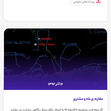
رویدادهای نجومی
16 آذر 1392
مقارنه ی ماه و مشتری
اگر نیمه شب پنجشنبه 28آذرماه 92 به آسمان بالای سرتان نگاهی بندازید، می توانید