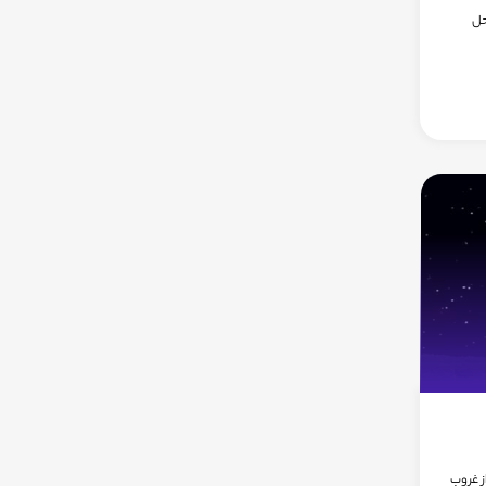
محل
عاتي بعد از غروب