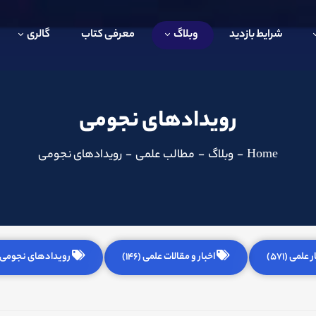
شرایط بازدید
وبلاگ
معرفی کتاب
گالری
رویدادهای نجومی
Home
-
وبلاگ
-
مطالب علمی
-
رویدادهای نجومی
 علمی (571)
اخبار و مقالات علمی (146)
رویدادهای نجومی (255