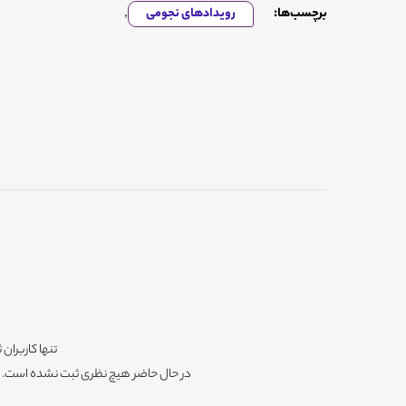
برچسب‌ها:
رویدادهای نجومی
,
تنها کاربران 
در حال حاضر هیچ نظری ثبت نشده است. شم