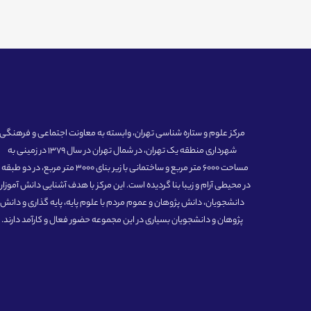
مرکز علوم و ستاره شناسی تهران، وابسته به معاونت اجتماعی و فرهنگی
شهرداری منطقه یک تهران، در شمال تهران در سال 1379 در زمینی به
مساحت 6000 متر مربع و ساختمانی با زیر بنای 3000 متر مربع، در دو طبق
در محیطی آرام و زیبا بنا گردیده است. این مرکز با هدف آشنایی دانش آموزان
دانشجویان، دانش پژوهان و عموم مردم با علوم پایه، پایه گذاری و دانش
پژوهان و دانشجویان بسیاری در این مجموعه حضور فعال و کارآمد دارند.