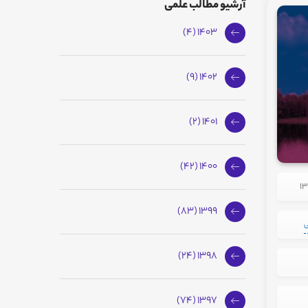
آرشیو مطالب علمی
1403 (4)
1402 (9)
1401 (2)
1400 (42)
1399 (83)
ی
1398 (24)
1397 (74)