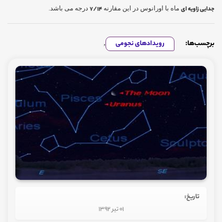
جدایی زاویه ای
ماه با اورانوس در این مقارنه
7/14
درجه می باشد.
برچسب‌ها:
رویدادهای نجومی
,
تاریخ:
01 تیر 1392