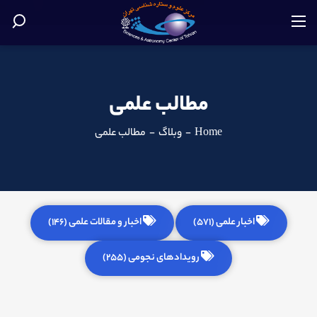
مطالب علمی
Home
-
وبلاگ
-
مطالب علمی
اخبار علمی (571)
اخبار و مقالات علمی (146)
رویدادهای نجومی (255)