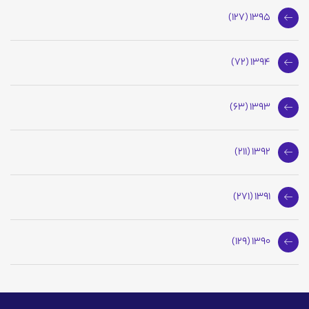
1395 (127)
1394 (72)
1393 (63)
1392 (211)
1391 (271)
1390 (129)