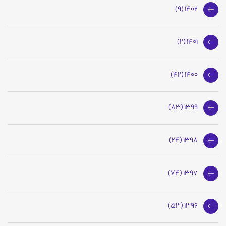
1402 (9)
1401 (2)
1400 (42)
1399 (83)
1398 (24)
1397 (74)
1396 (53)