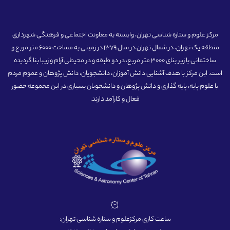
مرکز علوم و ستاره شناسی تهران، وابسته به معاونت اجتماعی و فرهنگی شهرداری
منطقه یک تهران، در شمال تهران در سال 1379 در زمینی به مساحت 6000 متر مربع و
ساختمانی با زیر بنای 3000 متر مربع، در دو طبقه و در محیطی آرام و زیبا بنا گردیده
است. این مرکز با هدف آشنایی دانش آموزان، دانشجویان، دانش پژوهان و عموم مردم
با علوم پایه، پایه گذاری و دانش پژوهان و دانشجویان بسیاری در این مجموعه حضور
فعال و کارآمد دارند.
ساعت کاری مرکزعلوم و ستاره شناسی تهران: