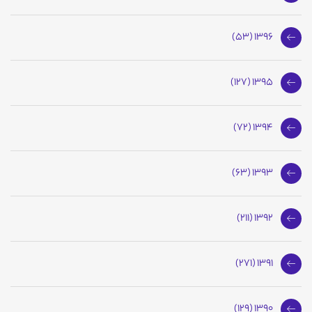
1396 (53)
1395 (127)
1394 (72)
1393 (63)
1392 (211)
1391 (271)
1390 (129)