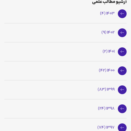
آرشیو مطالب علمی
1403 (4)
1402 (9)
1401 (2)
1400 (42)
1399 (83)
1398 (24)
1397 (74)