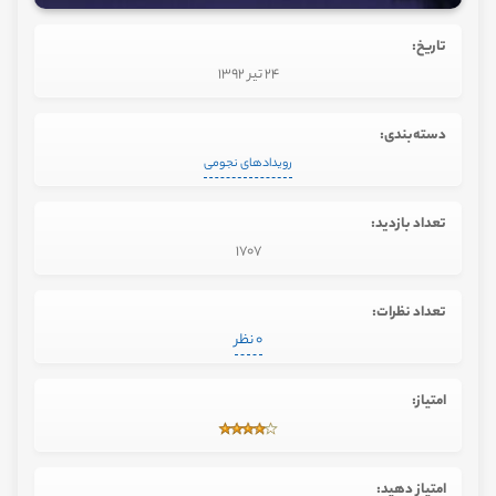
تاریخ:
24 تیر 1392
دسته‌بندی:
رویدادهای نجومی
تعداد بازدید:
1707
تعداد نظرات:
0 نظر
امتیاز:
امتیاز دهید: