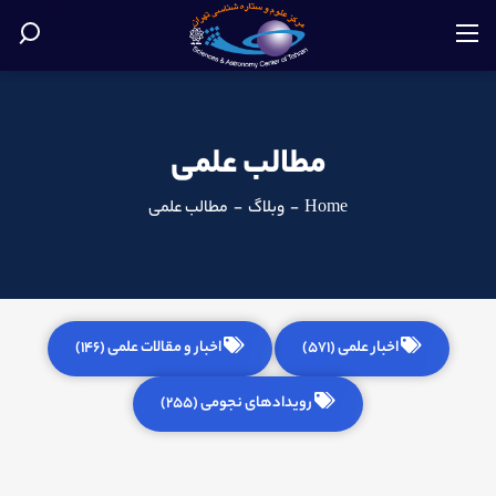
مطالب علمی
Home
-
وبلاگ
-
مطالب علمی
اخبار علمی (571)
اخبار و مقالات علمی (146)
رویدادهای نجومی (255)