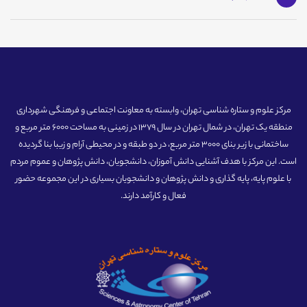
مرکز علوم و ستاره شناسی تهران، وابسته به معاونت اجتماعی و فرهنگی شهرداری
منطقه یک تهران، در شمال تهران در سال 1379 در زمینی به مساحت 6000 متر مربع و
ساختمانی با زیر بنای 3000 متر مربع، در دو طبقه و در محیطی آرام و زیبا بنا گردیده
است. این مرکز با هدف آشنایی دانش آموزان، دانشجویان، دانش پژوهان و عموم مردم
با علوم پایه، پایه گذاری و دانش پژوهان و دانشجویان بسیاری در این مجموعه حضور
فعال و کارآمد دارند.