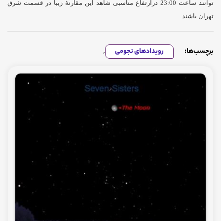
توانند ساعت 23:00 درارتفاع مناسبی شاهد این مقارنۀ زیبا در قسمت شرق
تهران باشند.
برچسب‌ها:
رویدادهای نجومی
,