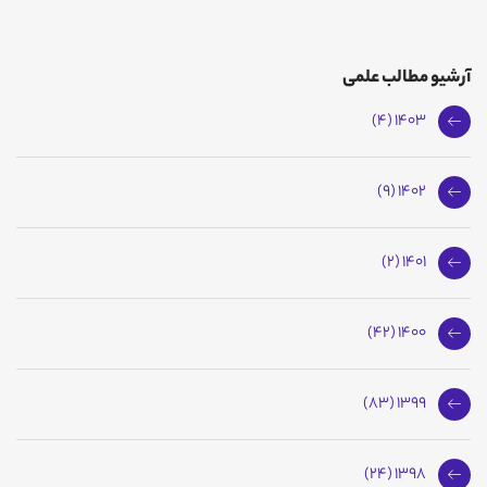
آرشیو مطالب علمی
1403 (4)
1402 (9)
1401 (2)
1400 (42)
1399 (83)
1398 (24)