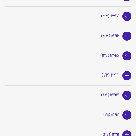
1397 (74)
1396 (53)
1395 (127)
1394 (72)
1393 (63)
1392 (211)
1391 (271)