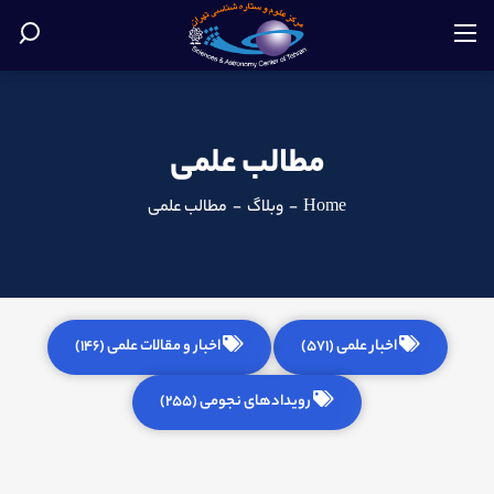
مطالب علمی
Home
-
وبلاگ
-
مطالب علمی
اخبار علمی (571)
اخبار و مقالات علمی (146)
رویدادهای نجومی (255)