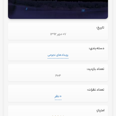
تاریخ:
07 مهر 1392
دسته‌بندی:
رویدادهای نجومی
تعداد بازدید:
1904
تعداد نظرات:
0 نظر
امتیاز: