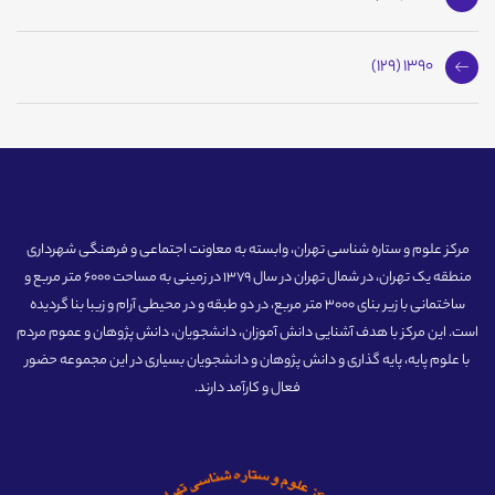
1390 (129)
مرکز علوم و ستاره شناسی تهران، وابسته به معاونت اجتماعی و فرهنگی شهرداری
منطقه یک تهران، در شمال تهران در سال 1379 در زمینی به مساحت 6000 متر مربع و
ساختمانی با زیر بنای 3000 متر مربع، در دو طبقه و در محیطی آرام و زیبا بنا گردیده
است. این مرکز با هدف آشنایی دانش آموزان، دانشجویان، دانش پژوهان و عموم مردم
با علوم پایه، پایه گذاری و دانش پژوهان و دانشجویان بسیاری در این مجموعه حضور
فعال و کارآمد دارند.