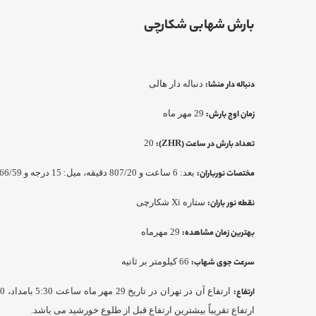
بارش شهابی شکارچی
دنباله دار منشا:
دنباله دار هالی
زمان اوج بارش:
29 مهر ماه
تعداد بارش در ساعت (
ZHR
)
:
20
مختصات نورباران:
بعد: 6 ساعت و 807/20 دقیقه، میل: 15 درجه و 466/59 دقیقه
نقطه نور باران:
ستاره Xi شکارچی
بهترین زمان مشاهده:
29 مهرماه
سرعت جوی شهاب:
66 کیلومتر بر ثانیه
ارتفاع:
ارتفاع تقریباً بیشترین ارتفاع قبل از طلوع خورشید می باشد.