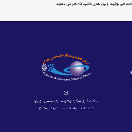
ا می توانید اولین نفری باشید که نظر می دهید.
ه و
،
ساعت کاری مرکزعلوم و ستاره شناسی تهران:
شنبه تا چهارشنبه از ساعت 8 الی 16:30