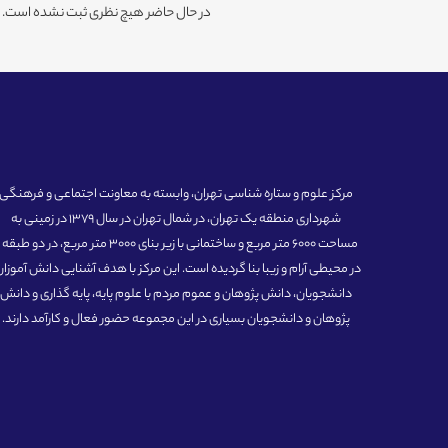
در حال حاضر هیچ نظری ثبت نشده است. شم
مرکز علوم و ستاره شناسی تهران، وابسته به معاونت اجتماعی و فرهنگی
شهرداری منطقه یک تهران، در شمال تهران در سال 1379 در زمینی به
مساحت 6000 متر مربع و ساختمانی با زیر بنای 3000 متر مربع، در دو طبق
در محیطی آرام و زیبا بنا گردیده است. این مرکز با هدف آشنایی دانش آموزان
دانشجویان، دانش پژوهان و عموم مردم با علوم پایه، پایه گذاری و دانش
پژوهان و دانشجویان بسیاری در این مجموعه حضور فعال و کارآمد دارند.