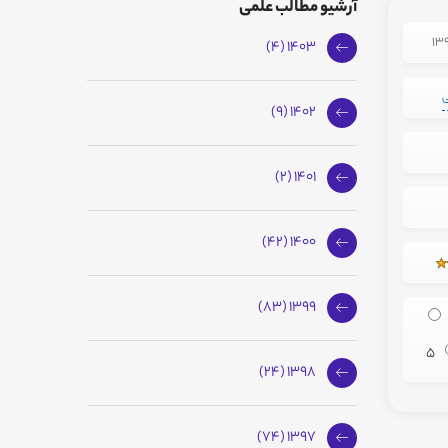
آرشیو مطالب علمی
1403 (4)
ی
1402 (9)
1401 (2)
1400 (42)
1399 (83)
5
1398 (24)
1397 (74)