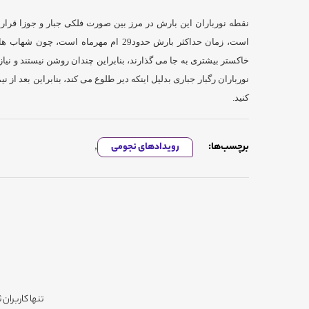
است، زمان حداکثر بارش حدود29 ام مهرماه اس
خاکستر بیشتری به جا می گذارند، بنابراین چندان روشن نیستند و نیا
نورباران رگبار جباری بدلیل اینکه دیر طلوع می کند، بنابراین بعد از
کنید.
برچسب‌ها:
رویدادهای نجومی
,
تنها کاربران 