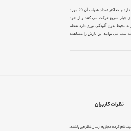
نقطه نورباران این بارش در مرز بین صورت فلکی جبار و جوزا قرار دارد و حداکثر تعداد شهاب آن 20 مورد
ت، چون شهاب های جبار سریع حرکت می کنند و از خود
ز به محیط بدون آلودگی نوری دارد.نقطه
 نیمه شب می توانید این بارش را مشاهده
نظرات کاربران
ثبت نام کرده مجاز به ارسال نظر می باشند.