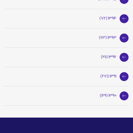
1394 (72)
1393 (63)
1392 (211)
1391 (271)
1390 (129)