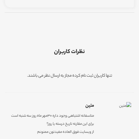
نظرات کاربران
تنها کاربران ثبت نام کرده مجاز به ارسال نظر می باشند.
متین
متاسفانه اشتباهی وجود داره 30مهر ماه روز سه شنبه است
برای این مقارنه تاریخ درسته یا روز؟
از وبسایت فوق العاده مفیدتون ممنونم