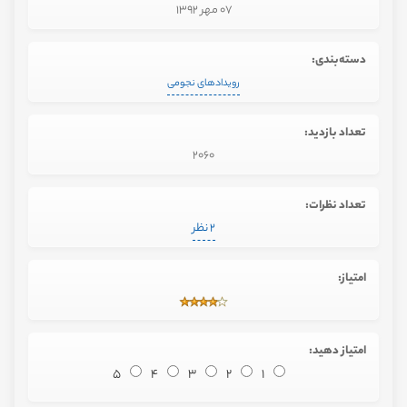
07 مهر 1392
دسته‌بندی:
رویدادهای نجومی
تعداد بازدید:
2060
تعداد نظرات:
2 نظر
امتیاز:
امتیاز دهید:
5
4
3
2
1