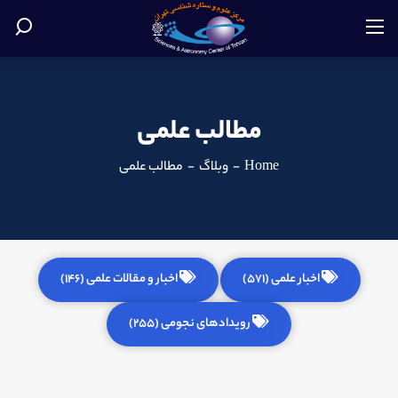
مطالب علمی
Home
-
وبلاگ
-
مطالب علمی
اخبار علمی (571)
اخبار و مقالات علمی (146)
رویدادهای نجومی (255)