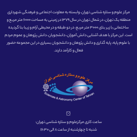
مرکز علوم و ستاره شناسی تهران، وابسته به معاونت اجتماعی و فرهنگی شهرداری
منطقه یک تهران، در شمال تهران در سال 1379 در زمینی به مساحت 6000 متر مربع و
ساختمانی با زیر بنای 3000 متر مربع، در دو طبقه و در محیطی آرام و زیبا بنا گردیده
است. این مرکز با هدف آشنایی دانش آموزان، دانشجویان، دانش پژوهان و عموم مردم
با علوم پایه، پایه گذاری و دانش پژوهان و دانشجویان بسیاری در این مجموعه حضور
فعال و کارآمد دارند.
ساعت کاری مرکزعلوم و ستاره شناسی تهران:
شنبه تا چهارشنبه از ساعت 8 الی 16:30