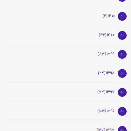
1401 (2)
1400 (42)
1399 (83)
1398 (24)
1397 (74)
1396 (53)
1395 (127)