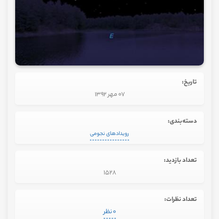
تاریخ:
07 مهر 1392
دسته‌بندی:
رویدادهای نجومی
تعداد بازدید:
1528
تعداد نظرات:
0 نظر