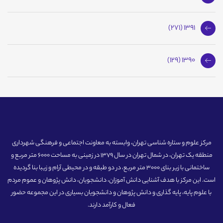
1391 (271)
1390 (129)
مرکز علوم و ستاره شناسی تهران، وابسته به معاونت اجتماعی و فرهنگی شهرداری
منطقه یک تهران، در شمال تهران در سال 1379 در زمینی به مساحت 6000 متر مربع و
ساختمانی با زیر بنای 3000 متر مربع، در دو طبقه و در محیطی آرام و زیبا بنا گردیده
است. این مرکز با هدف آشنایی دانش آموزان، دانشجویان، دانش پژوهان و عموم مردم
با علوم پایه، پایه گذاری و دانش پژوهان و دانشجویان بسیاری در این مجموعه حضور
فعال و کارآمد دارند.