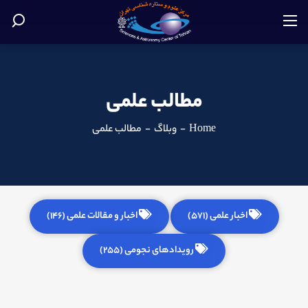
مطالب علمی
Home
-
وبلاگ
-
مطالب علمی
اخبار علمی (571)
اخبار و مقالات علمی (146)
رویدادهای نجومی (255)