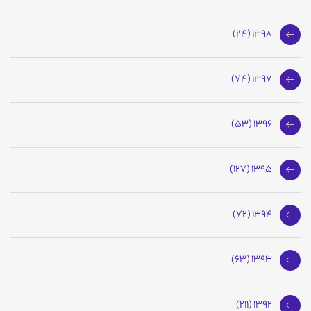
1398 (24)
1397 (74)
1396 (53)
1395 (127)
1394 (72)
1393 (63)
1392 (211)