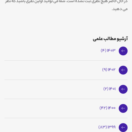
در حال حاضر هیچ نظری ثبت نشده است. شما می توانید اولین نفری باشید که نظر
می دهید.
آرشیو مطالب علمی
1403 (4)
1402 (9)
1401 (2)
1400 (42)
1399 (83)