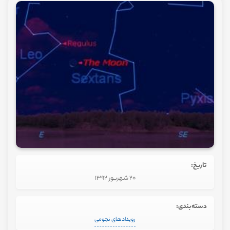
تاریخ:
20 شهریور 1392
دسته‌بندی:
رویدادهای نجومی