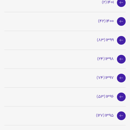
1401 (2)
1400 (42)
1399 (83)
1398 (24)
1397 (74)
1396 (53)
1395 (127)