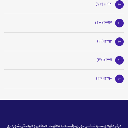
1394 (72)
1393 (63)
1392 (211)
1391 (271)
1390 (129)
مرکز علوم و ستاره شناسی تهران، وابسته به معاونت اجتماعی و فرهنگی شهرداری