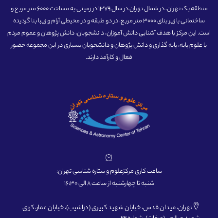
منطقه یک تهران، در شمال تهران در سال 1379 در زمینی به مساحت 6000 متر مربع و
ساختمانی با زیر بنای 3000 متر مربع، در دو طبقه و در محیطی آرام و زیبا بنا گردیده
است. این مرکز با هدف آشنایی دانش آموزان، دانشجویان، دانش پژوهان و عموم مردم
با علوم پایه، پایه گذاری و دانش پژوهان و دانشجویان بسیاری در این مجموعه حضور
فعال و کارآمد دارند.
ساعت کاری مرکزعلوم و ستاره شناسی تهران:
شنبه تا چهارشنبه از ساعت 8 الی 16:30
تهران، میدان قدس، خیابان شهید کبیری (دزاشیب)، خیابان عمار، کوی