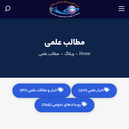
مطالب علمی
Home
-
وبلاگ
-
مطالب علمی
اخبار علمی (571)
اخبار و مقالات علمی (146)
رویدادهای نجومی (255)