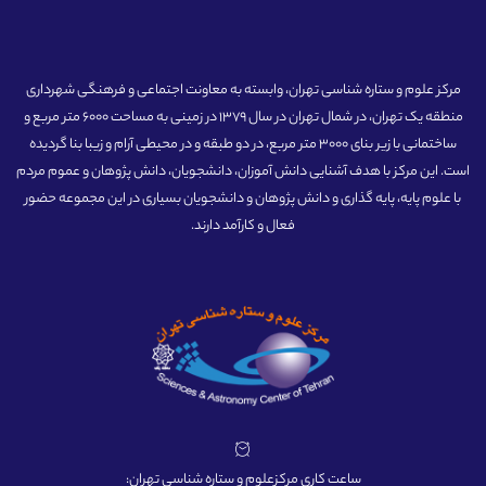
مرکز علوم و ستاره شناسی تهران، وابسته به معاونت اجتماعی و فرهنگی شهرداری
منطقه یک تهران، در شمال تهران در سال 1379 در زمینی به مساحت 6000 متر مربع و
ساختمانی با زیر بنای 3000 متر مربع، در دو طبقه و در محیطی آرام و زیبا بنا گردیده
است. این مرکز با هدف آشنایی دانش آموزان، دانشجویان، دانش پژوهان و عموم مردم
با علوم پایه، پایه گذاری و دانش پژوهان و دانشجویان بسیاری در این مجموعه حضور
فعال و کارآمد دارند.
ساعت کاری مرکزعلوم و ستاره شناسی تهران: