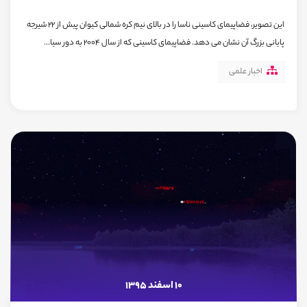
این تصویر، فضاپیمای کاسینی ناسا را در بالای نیم کره شمالی کیوان پیش از 22 شیرجه
پایانی بزرگ آن نشان می دهد. فضاپیمای کاسینی که از سال 2004 به دور سیا...
اخبار علمی
10 اسفند 1395