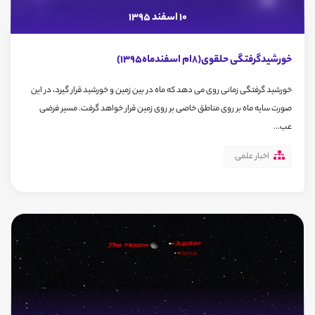
10 اسفند 1395
خورشیدگرفتگی حلقوی(8ام اسفندماه1395)
خورشید گرفتگی زمانی روی می دهد که ماه در بین زمین و خورشید قرار گیرد، در این
صورت سایه ماه بر روی مناطق خاصی بر روی زمین قرار خواهد گرفت. مسیر فرضی
عب...
اخبار علمی