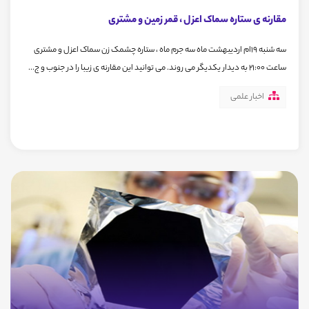
مقارنه ی ستاره سماک اعزل ، قمر زمین و مشتری
سه شنبه 19ام اردیبهشت ماه سه جرم ماه ، ستاره چشمک زن سماک اعزل و مشتری
ساعت 21:00 به دیدار یکدیگر می روند. می توانید این مقارنه ی زیبا را در جنوب و ج...
اخبار علمی