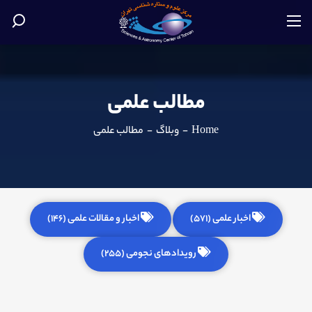
مطالب علمی
Home
-
وبلاگ
-
مطالب علمی
اخبار علمی (571)
اخبار و مقالات علمی (146)
رویدادهای نجومی (255)