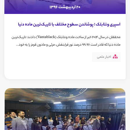
20 اردیبهشت 1396
اسپری ونتابلک ؛ پوشاندن سطوح مختلف با تاریک‌ترین ماده دنیا
محققان در سال ۲۰۱۴ خبر از ساخت ماده‌ ونتابلک (Vantablack) دادند؛ تاریک‌ترین
ماده‌ دنیا که قادر است 99.96 درصد نور فرابنفش، مرئی و مادون قرمز را به خود...
اخبار علمی