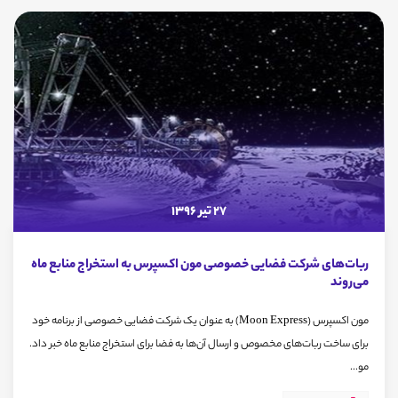
27 تیر 1396
ربات‌های شرکت فضایی خصوصی مون اکسپرس به استخراج منابع ماه
می‌روند
مون اکسپرس (Moon Express) به عنوان یک شرکت فضایی خصوصی از برنامه خود
برای ساخت ربات‌های مخصوص و ارسال آن‌ها به فضا برای استخراج منابع ماه خبر داد.
مو...