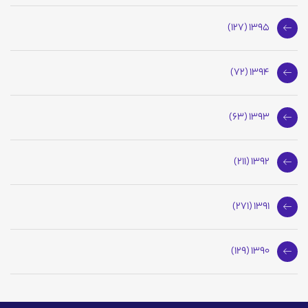
1395 (127)
1394 (72)
1393 (63)
1392 (211)
1391 (271)
1390 (129)