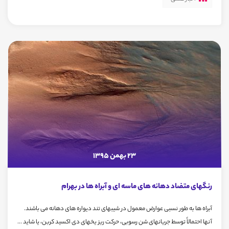
23 بهمن 1395
رنگهای متضاد دهانه های ماسه ای و آبراه ها در بهرام
آبراه ها به طور نسبی عوارض معمول در شیبهای تند دیواره های دهانه می باشند.
آنها احتمالاً توسط جریانهای شن رسوبی، حرکت ریز یخهای دی اکسید کربن، یا شاید ...