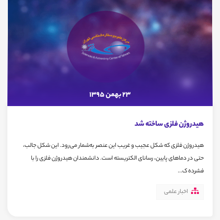
23 بهمن 1395
هیدروژن فلزی ساخته شد
هیدروژن فلزی که شکل عجیب و غریب این عنصر به‌شمار می‌رود. این شکل جالب،
حتی در دماهای پایین، رسانای الکتریسته است. دانشمندان هیدروژن فلزی را با
فشرده ک...
اخبار علمی