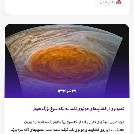
اخبار علمی
27 تیر 1396
تصویری از فضاپیمای جونوی ناسا به لکه سرخ بزرگ هرمز
این تصویر با رنگهای تغییر یافته از لکه سرخ بزرگ هرمز با استفاده از دوربین
JunoCam بر روی فضاپیمای جونوی ناسا گرفته شده است. تصویرهای لکه سرخ بزرگ