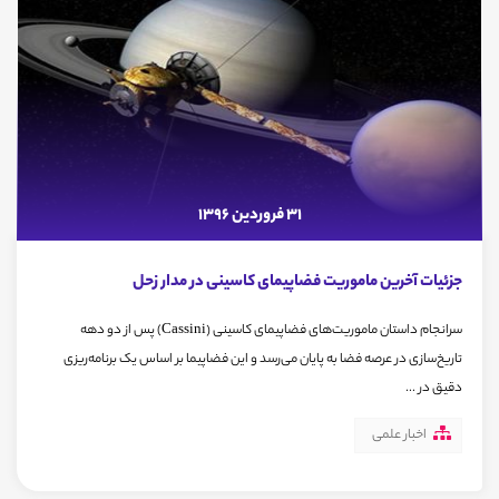
31 فروردین 1396
جزئیات آخرین ماموریت فضاپیمای کاسینی در مدار زحل
سرانجام داستان ماموریت‌های فضاپیمای کاسینی (Cassini) پس از دو دهه
تاریخ‌سازی در عرصه فضا به پایان می‌رسد و این فضاپیما بر اساس یک برنامه‌ریزی
دقیق در ...
اخبار علمی