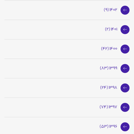
1402 (9)
1401 (2)
1400 (42)
1399 (83)
1398 (24)
1397 (74)
1396 (53)