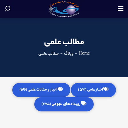
مطالب علمی
Home
-
وبلاگ
-
مطالب علمی
اخبار علمی (571)
اخبار و مقالات علمی (146)
رویدادهای نجومی (255)