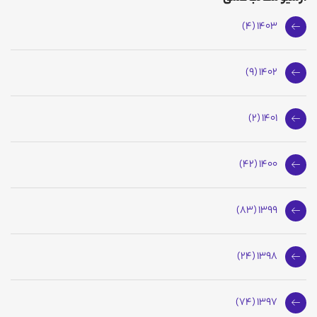
1403 (4)
1402 (9)
1401 (2)
1400 (42)
1399 (83)
1398 (24)
1397 (74)