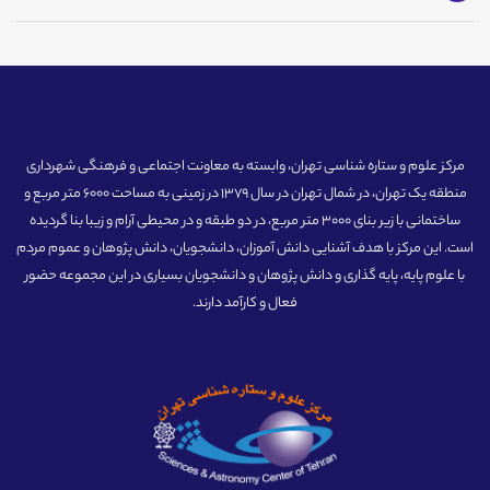
مرکز علوم و ستاره شناسی تهران، وابسته به معاونت اجتماعی و فرهنگی شهرداری
منطقه یک تهران، در شمال تهران در سال 1379 در زمینی به مساحت 6000 متر مربع و
ساختمانی با زیر بنای 3000 متر مربع، در دو طبقه و در محیطی آرام و زیبا بنا گردیده
است. این مرکز با هدف آشنایی دانش آموزان، دانشجویان، دانش پژوهان و عموم مردم
با علوم پایه، پایه گذاری و دانش پژوهان و دانشجویان بسیاری در این مجموعه حضور
فعال و کارآمد دارند.