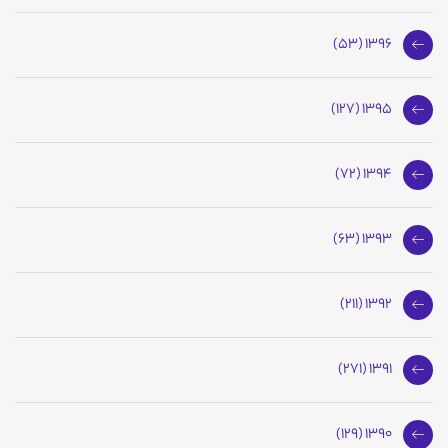
1396 (53)
1395 (127)
1394 (72)
1393 (63)
1392 (211)
1391 (271)
1390 (129)