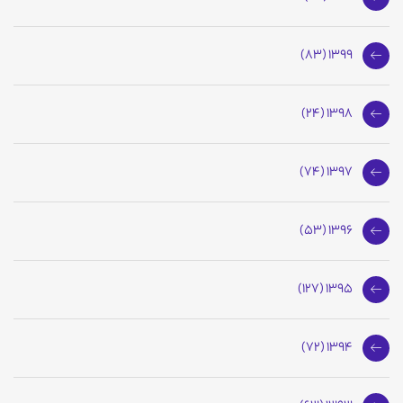
1399 (83)
1398 (24)
1397 (74)
1396 (53)
1395 (127)
1394 (72)