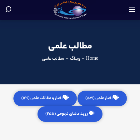
مطالب علمی
Home
-
وبلاگ
-
مطالب علمی
اخبار علمی (571)
اخبار و مقالات علمی (146)
رویدادهای نجومی (255)