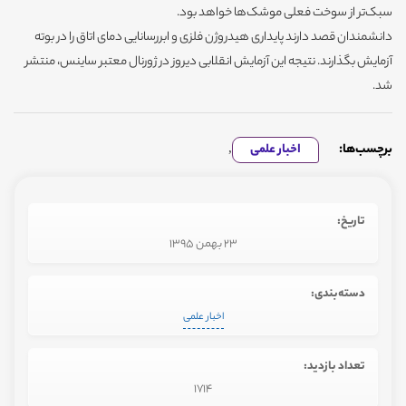
سبک‌تر از سوخت فعلی موشک‌ها خواهد بود.
دانشمندان قصد دارند پایداری هیدروژن فلزی و ابررسانایی دمای اتاق را در بوته
آزمایش بگذارند. نتیجه این آزمایش انقلابی دیروز در ژورنال معتبر ساینس،‌ منتشر
شد.
برچسب‌ها:
اخبار علمی
,
تاریخ:
23 بهمن 1395
دسته‌بندی:
اخبار علمی
تعداد بازدید:
1714