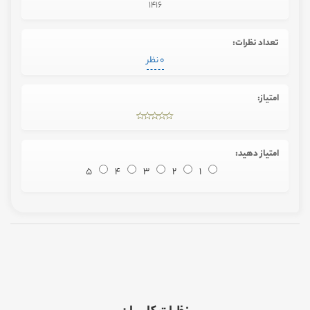
1416
تعداد نظرات:
0 نظر
امتیاز:
امتیاز دهید:
5
4
3
2
1