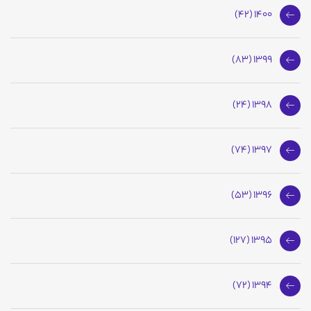
1400 (42)
1399 (83)
1398 (24)
1397 (74)
1396 (53)
1395 (127)
1394 (72)