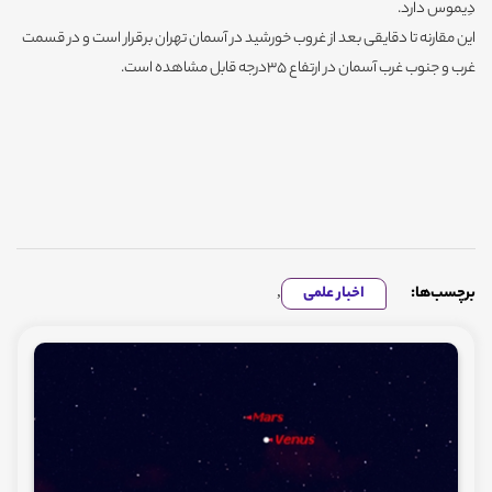
دِیموس دارد.
این مقارنه تا دقایقی بعد از غروب خورشید در آسمان تهران برقرار است و در قسمت
غرب و جنوب غرب آسمان در ارتفاع 35درجه قابل مشاهده است.
برچسب‌ها:
اخبار علمی
,