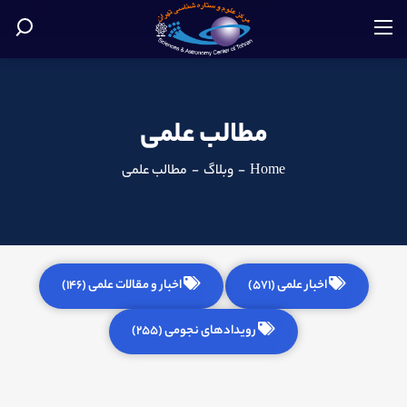
مطالب علمی
Home
-
وبلاگ
-
مطالب علمی
اخبار علمی (571)
اخبار و مقالات علمی (146)
رویدادهای نجومی (255)