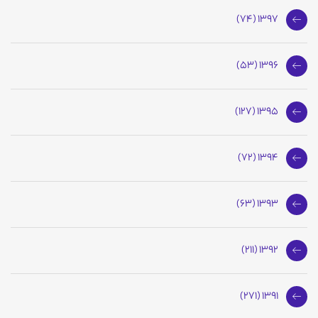
1397 (74)
1396 (53)
1395 (127)
1394 (72)
1393 (63)
1392 (211)
1391 (271)