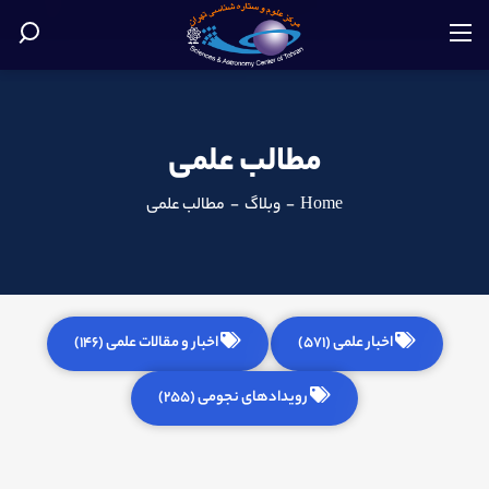
مطالب علمی
Home
-
وبلاگ
-
مطالب علمی
اخبار علمی (571)
اخبار و مقالات علمی (146)
رویدادهای نجومی (255)