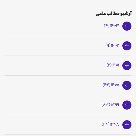
آرشیو مطالب علمی
1403 (4)
1402 (9)
1401 (2)
1400 (42)
1399 (83)
1398 (24)