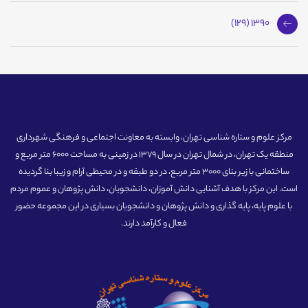
1390 (129)
مرکز علوم و ستاره شناسی تهران، وابسته به معاونت اجتماعی و فرهنگی شهرداری
منطقه یک تهران، در شمال تهران در سال 1379 در زمینی به مساحت 6000 متر مربع و
ساختمانی با زیر بنای 3000 متر مربع، در دو طبقه و در محیطی آرام و زیبا بنا گردیده
است. این مرکز با هدف آشنایی دانش آموزان، دانشجویان، دانش پژوهان و عموم مردم
با علوم پایه، پایه گذاری و دانش پژوهان و دانشجویان بسیاری در این مجموعه حضور
فعال و کارآمد دارند.