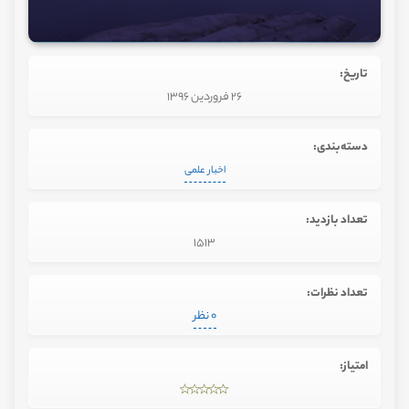
تاریخ:
26 فروردین 1396
دسته‌بندی:
اخبار علمی
تعداد بازدید:
1513
تعداد نظرات:
0 نظر
امتیاز: