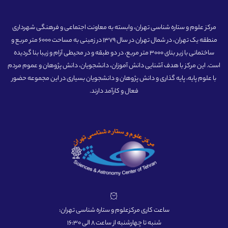
مرکز علوم و ستاره شناسی تهران، وابسته به معاونت اجتماعی و فرهنگی شهرداری
منطقه یک تهران، در شمال تهران در سال 1379 در زمینی به مساحت 6000 متر مربع و
ساختمانی با زیر بنای 3000 متر مربع، در دو طبقه و در محیطی آرام و زیبا بنا گردیده
است. این مرکز با هدف آشنایی دانش آموزان، دانشجویان، دانش پژوهان و عموم مردم
با علوم پایه، پایه گذاری و دانش پژوهان و دانشجویان بسیاری در این مجموعه حضور
فعال و کارآمد دارند.
ساعت کاری مرکزعلوم و ستاره شناسی تهران:
شنبه تا چهارشنبه از ساعت 8 الی 16:30