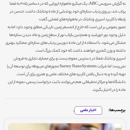
به گزارش سرویس ABC، یک میکرو ماهواره‌ اروپایی که در دسامبر ۲۰۱۵ به فضا
پرتاب شد، بر روی ردیاب ستاره‌ای خود پوششی از ماده ونتابلک داشت. جنسن در
رابطه با کاربرد اسپری ونتابلک در ماهواره‌های فضایی گفت:
تصور عمومی بر این است که خارج از اتمسفر زمین، تاریکی مطلق وجود دارد؛ اما به
دلیل وجود نور خورشید و همچنین بازتاب نور از سطح زمین و ماه، دیدن ستاره‌ها
مشکل می‌شود. با استفاده از این ماده دوربین ردیاب‌های ستاره‌ای عملکرد بهتری
داشته و وزن کمتری خواهند داشت که خود کمک بزرگ است.
اسپری ونتابلک فعلا در دسترس عموم نیست و برای مصارف تجاری به فروش
نمی‌رسد؛ اما شرکت Surrey NanoSystems مجوزهای مربوطه برای توسعه آن را
تهیه کرده و به دنبال یافتن کاربردهای مختلف علمی و هنری برای آن است.
دانشگاه‌ها و مراکز تحقیقاتی هم می‌توانند با ثبت درخواست رسمی، نمونه از این
ماده را در اختیار بگیرند.
برچسب‌ها:
اخبار علمی
,