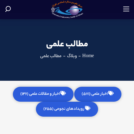
مطالب علمی
Home
-
وبلاگ
-
مطالب علمی
اخبار علمی (571)
اخبار و مقالات علمی (146)
رویدادهای نجومی (255)