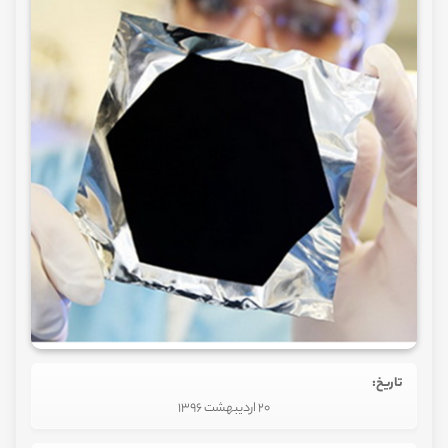
تاریخ:
20 اردیبهشت 1396