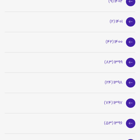
1402 (9)
1401 (2)
1400 (42)
1399 (83)
1398 (24)
1397 (74)
1396 (53)