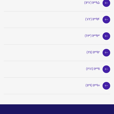
1395 (127)
1394 (72)
1393 (63)
1392 (211)
1391 (271)
1390 (129)