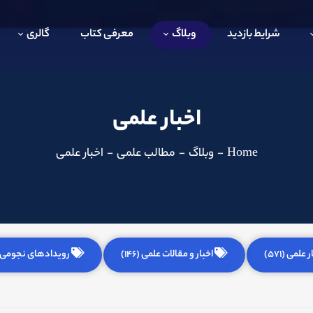
شرایط بازدید
وبلاگ
معرفی کتاب
گالری
اخبار علمی
Home
-
وبلاگ
-
مطالب علمی
-
اخبار علمی
 علمی (571)
اخبار و مقالات علمی (146)
رویدادهای نجومی (255