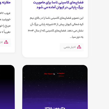
فضاپیمای کاسینی ناسا برای ماموریت
مقارنه ی
بزرگ پایانی در کیوان آماده می شود
این تصویر، فضاپیمای کاسینی ناسا را در بالای نیم
خورشید مق
کره شمالی کیوان پیش از 22 شیرجه پایانی بزرگ آن
مریخ را خ
نشان می دهد. فضاپیمای کاسینی که از سال 2004
تقریباً 7 درجه...
به دور سیا...
اخب
اخبار علمی
30 بهمن 1395