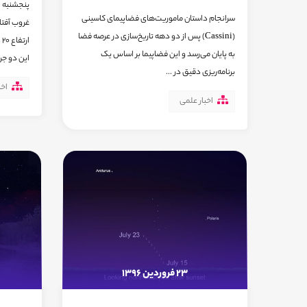
سرانجام داستان ماموریت‌های فضاپیمای کاسینی
غروب آفتا
(Cassini) پس از دو دهه تاریخ‌سازی در عرصه فضا
ا
به پایان می‌رسد و این فضاپیما بر اساس یک
این دو جرم
برنامه‌ریزی دقیق در ...
اخب
اخبار علمی
23 فروردین 1396