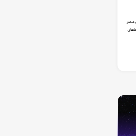
 عنصر
ماهای