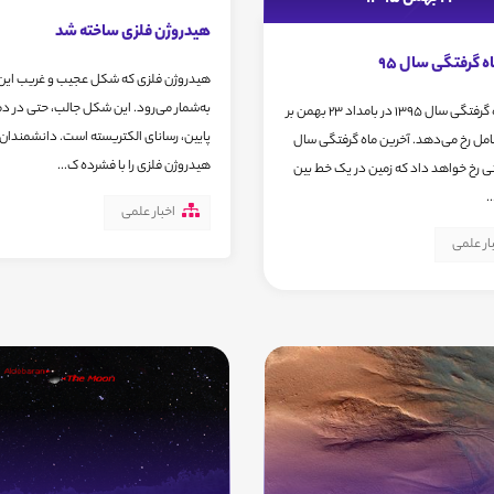
هیدروژن فلزی ساخته شد
ه گرفتگی سال 95
هیدروژن فلزی که شکل عجیب و غریب این
به‌شمار می‌رود. این شکل جالب، حتی در د
آخرین ماه گرفتگی سال 1395 در بامداد 23 بهمن بر
پایین، رسانای الکتریسته است. دانشمندان
امل رخ می‌دهد. آخرین ماه گرفتگی سال
هیدروژن فلزی را با فشرده ک...
مانی رخ خواهد داد که زمین در یک خط بین
.
اخبار علمی
ار علمی