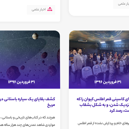
ار علمی
اخبار علمی
31 فروردین 1396
31 فروردین 1396
ی کاسینی قمر اطلس کیوان را که
کشف بقایای یک سیاره باستانی در 
نزدیک شدن، و به شکل بشقاب
مریخ
ست، رصد کرد
هرچند که در کتاب‌های تاریخی و باستانی، د
های خام و پردازش نشده از قمر اطلس
مواردی شاهد تمدن‌های چند هزار ساله هست