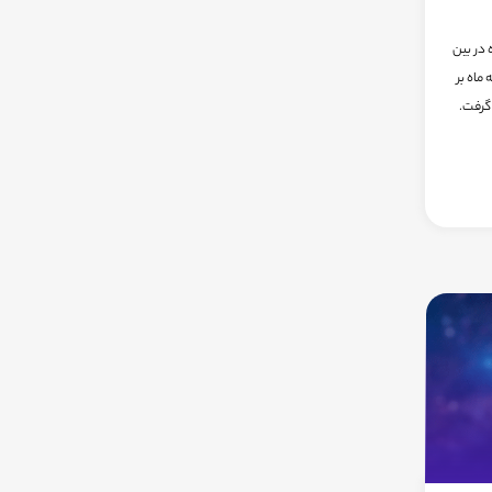
در بین
ماه بر
گرفت.